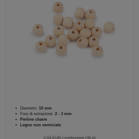
Diametro:
10 mm
Foro di estrazione:
2 - 3 mm
Perline charm
Legno non verniciato
2,04 EUR
/ confezione (30 g)