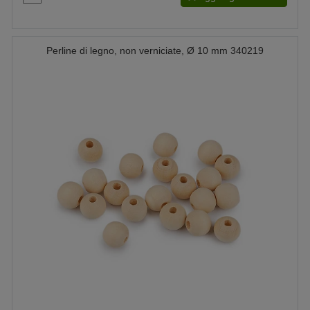
Perline di legno, non verniciate, Ø 10 mm 340219