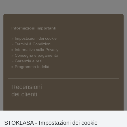
Informazioni importanti
» Impostazioni dei cookie
» Termini & Condizioni
» Informativa sulla Privacy
» Consegna e pagamento
» Garanzia e resi
» Programma fedeltà
Recensioni
dei clienti
STOKLASA - Impostazioni dei cookie