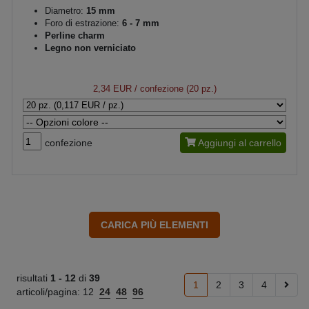
Diametro:
15 mm
Foro di estrazione:
6 - 7 mm
Perline charm
Legno non verniciato
2,34 EUR
/ confezione (20 pz.)
confezione
Aggiungi al carrello
risultati
1 -
12
di
39
1
2
3
4
articoli/pagina:
12
24
48
96