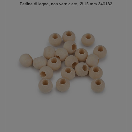
Perline di legno, non verniciate, Ø 15 mm 340182