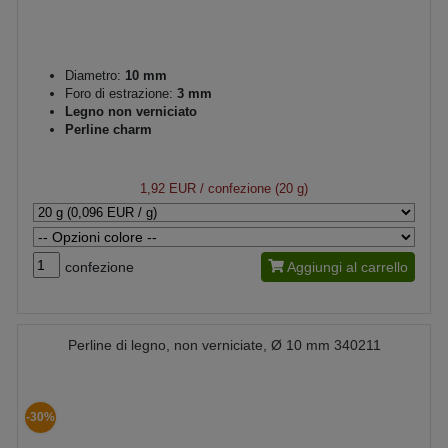
Diametro:
10 mm
Foro di estrazione:
3 mm
Legno non verniciato
Perline charm
1,92 EUR
/ confezione (20 g)
confezione
Aggiungi al carrello
Perline di legno, non verniciate, Ø 10 mm 340211
-30%