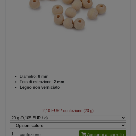
Diametro:
8 mm
Foro di estrazione:
2 mm
Legno non verniciato
2,10 EUR
/ confezione (20 g)
confezione
Aggiungi al carrello