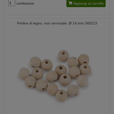
confezione
Aggiungi al carrello
Perline di legno, non verniciate, Ø 14 mm 340213