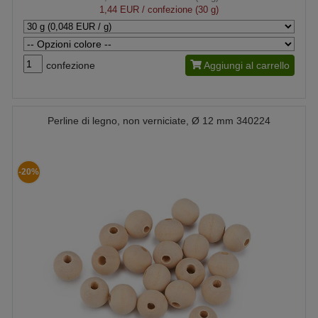
1,44 EUR
/ confezione (30 g)
confezione
Aggiungi al carrello
Perline di legno, non verniciate, Ø 12 mm 340224
-20%