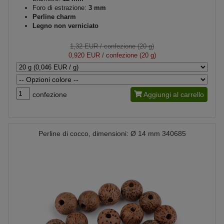
Foro di estrazione:
3 mm
Perline charm
Legno non verniciato
1,32 EUR
/ confezione (20 g)
0,920 EUR
/ confezione (20 g)
confezione
Aggiungi al carrello
Perline di cocco, dimensioni: Ø 14 mm 340685