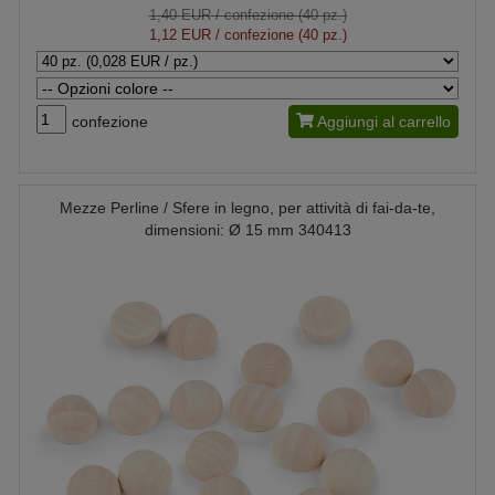
1,40 EUR
/ confezione (40 pz.)
1,12 EUR
/ confezione (40 pz.)
confezione
Aggiungi al carrello
Mezze Perline / Sfere in legno, per attività di fai-da-te,
dimensioni: Ø 15 mm 340413