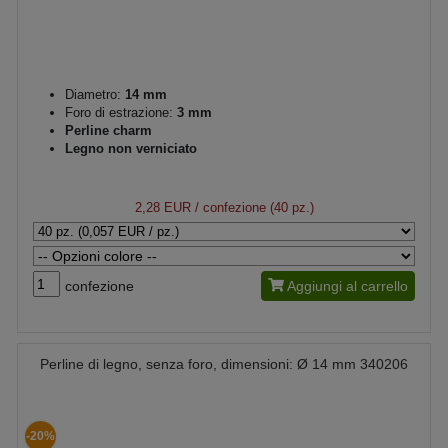
Diametro:
14 mm
Foro di estrazione:
3 mm
Perline charm
Legno non verniciato
2,28 EUR
/ confezione (40 pz.)
confezione
Aggiungi al carrello
Perline di legno, senza foro, dimensioni: Ø 14 mm 340206
-20%