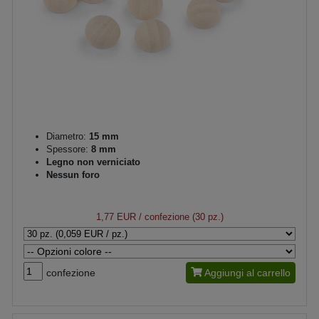
Diametro:
15 mm
Spessore:
8 mm
Legno non verniciato
Nessun foro
1,77 EUR
/ confezione (30 pz.)
confezione
Aggiungi al carrello