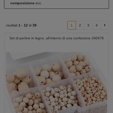
composizione
ecc.
risultati
1 -
12
di
39
1
2
3
4
Set di perline in legno, all’interno di una confezione 340478