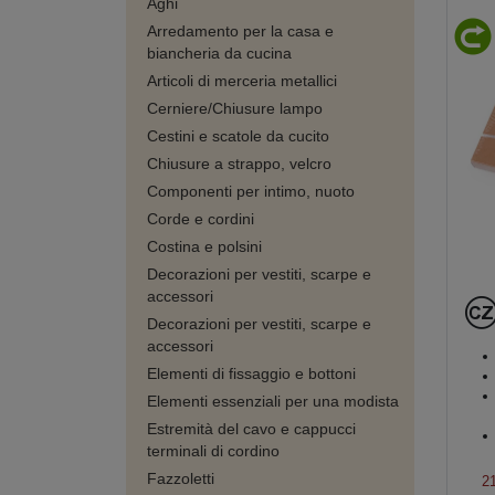
Aghi
Arredamento per la casa e
biancheria da cucina
Articoli di merceria metallici
Cerniere/Chiusure lampo
Cestini e scatole da cucito
Chiusure a strappo, velcro
Componenti per intimo, nuoto
Corde e cordini
Costina e polsini
Decorazioni per vestiti, scarpe e
accessori
Decorazioni per vestiti, scarpe e
accessori
Elementi di fissaggio e bottoni
Elementi essenziali per una modista
Estremità del cavo e cappucci
terminali di cordino
Fazzoletti
2