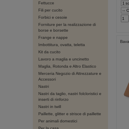
Fettucce
Fili per cucito
Forbici e cesoie
Forniture per la realizzazione di
borse e borsette
Frange e nappe
Bava
Imbottitura, ovatta, teletta
Kit da cucito
Lavoro a maglia e uncinetto
Maglia, Rotonda e Altro Elastico
Merceria Negozio di Attrezzature e
Accessori
Nastri
Nastri da taglio, nastri folcloristici e
inserti di rinforzo
Nastri in twill
Paillette, glitter e strisce di paillette
Per animali domestici
Per la casa