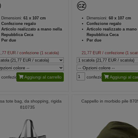
Dimensioni:
61 x 107 cm
Dimensioni:
60 x 107 cm
Confezione regalo
Confezione regalo
Articolo realizzato a mano nella
Articolo realizzato a mano 
Repubblica Ceca
Repubblica Ceca
Per due
Per due
1,77 EUR
/ confezione (1 scatola)
21,77 EUR
/ confezione (1 scat
confezione
Aggiungi al carrello
confezione
Aggiungi al car
sa tote bag, da shopping, rigida
Cappello in morbido pile 87
810735