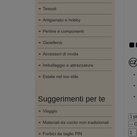
Tessuti
Artigianato e hobby
Perline e componenti
Gioielleria
Accessori di moda
Imballaggio e attrezzature
Estate nel tuo stile
Suggerimenti per te
Viaggio
Materiali da cucito non tradizionali
Forbici da taglio PIN