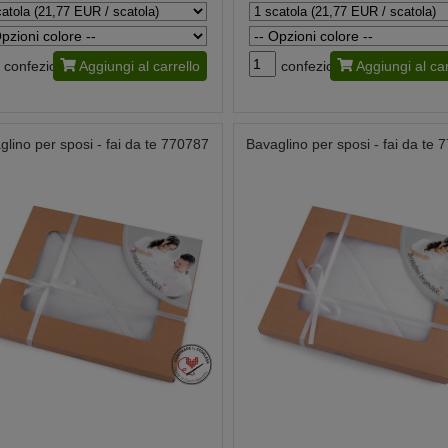
confezione
Aggiungi al carrello
confezione
Aggiungi al car
glino per sposi - fai da te 770787
Bavaglino per sposi - fai da te