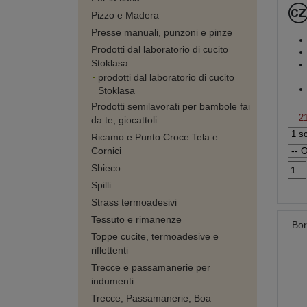
Pizzo e Madera
Presse manuali, punzoni e pinze
Prodotti dal laboratorio di cucito
Stoklasa
prodotti dal laboratorio di cucito
Stoklasa
Prodotti semilavorati per bambole fai
2
da te, giocattoli
Ricamo e Punto Croce Tela e
Cornici
Sbieco
Spilli
Strass termoadesivi
Tessuto e rimanenze
Bor
Toppe cucite, termoadesive e
riflettenti
Trecce e passamanerie per
indumenti
Trecce, Passamanerie, Boa