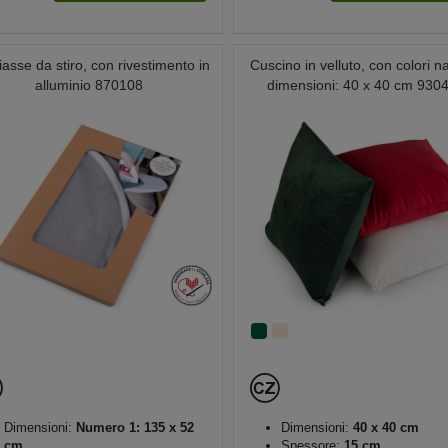
asse da stiro, con rivestimento in
Cuscino in velluto, con colori nat
alluminio 870108
dimensioni: 40 x 40 cm 930
Dimensioni:
Numero 1: 135 x 52
Dimensioni:
40 x 40 cm
cm
Spessore:
15 cm