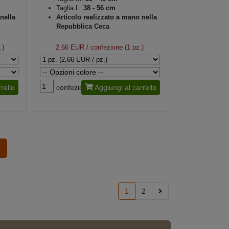
Taglia L:
38 - 56 cm
nella
Articolo realizzato a mano nella
Repubblica Ceca
.)
2,66 EUR
/ confezione (1 pz.)
rello
confezione
Aggiungi al carrello
1
2