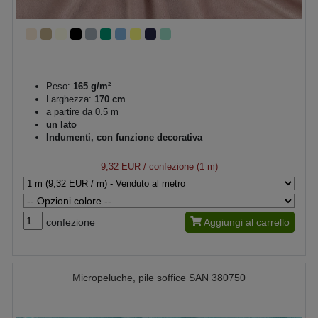
Peso:
165 g/m²
Larghezza:
170 cm
a partire da 0.5 m
un lato
Indumenti, con funzione decorativa
9,32 EUR
/ confezione (1 m)
confezione
Aggiungi al carrello
Micropeluche, pile soffice SAN 380750