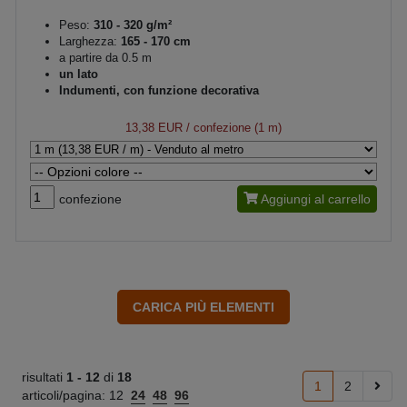
Peso:
310 - 320 g/m²
Larghezza:
165 - 170 cm
a partire da 0.5 m
un lato
Indumenti, con funzione decorativa
13,38 EUR
/ confezione (1 m)
confezione
Aggiungi al carrello
risultati
1 -
12
di
18
1
2
articoli/pagina:
12
24
48
96