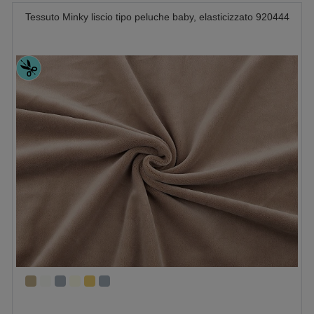
Tessuto Minky liscio tipo peluche baby, elasticizzato 920444