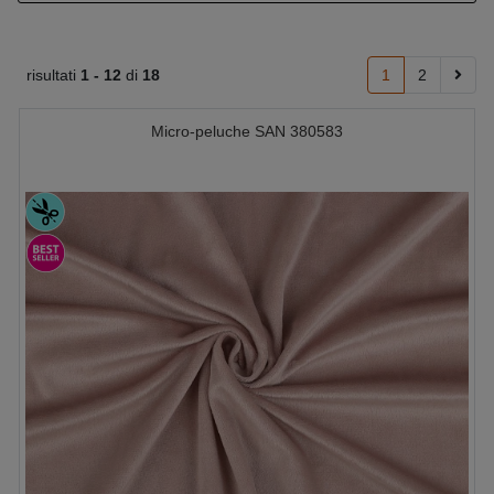
risultati
1 -
12
di
18
1
2
Micro-peluche SAN 380583