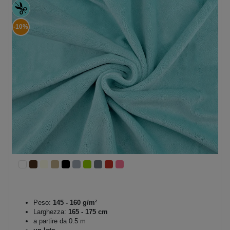
-10%
Peso:
145 - 160 g/m²
Larghezza:
165 - 175 cm
a partire da 0.5 m