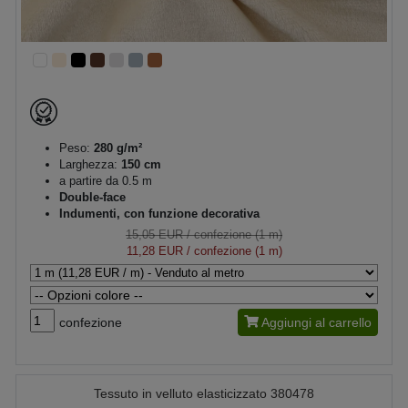
Peso:
280 g/m²
Larghezza:
150 cm
a partire da 0.5 m
Double-face
Indumenti, con funzione decorativa
15,05 EUR
/ confezione (1 m)
11,28 EUR
/ confezione (1 m)
confezione
Aggiungi al carrello
Tessuto in velluto elasticizzato 380478