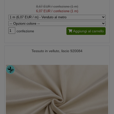
8,67 EUR
/ confezione (1 m)
6,07 EUR
/ confezione (1 m)
confezione
Aggiungi al carrello
Tessuto in velluto, liscio 920084