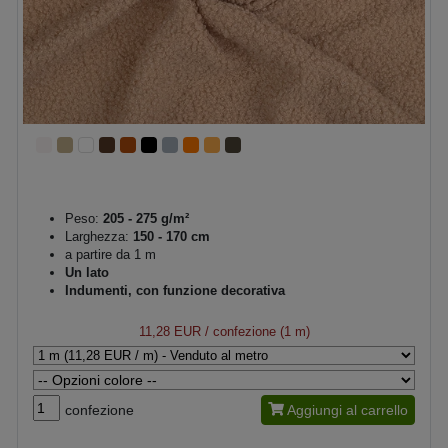
Peso:
205 - 275 g/m²
Larghezza:
150 - 170 cm
a partire da 1 m
Un lato
Indumenti, con funzione decorativa
11,28 EUR
/ confezione (1 m)
confezione
Aggiungi al carrello