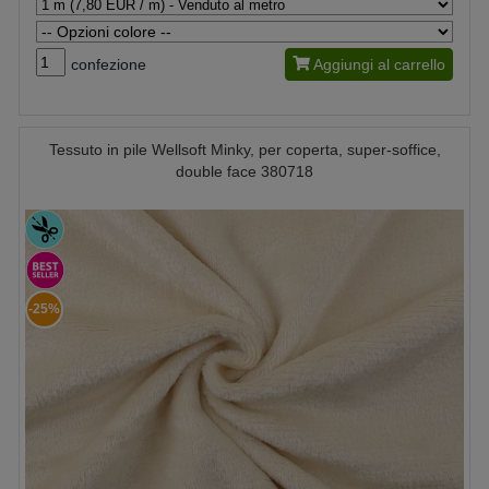
confezione
Aggiungi al carrello
Tessuto in pile Wellsoft Minky, per coperta, super-soffice,
double face 380718
-25%