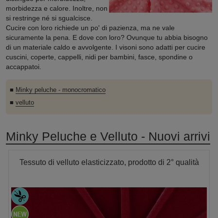
morbidezza e calore. Inoltre, non
si restringe né si sgualcisce.
Cucire con loro richiede un po' di pazienza, ma ne vale
sicuramente la pena. E dove con loro? Ovunque tu abbia bisogno
di un materiale caldo e avvolgente. I visoni sono adatti per cucire
cuscini, coperte, cappelli, nidi per bambini, fasce, spondine o
accappatoi.
■
Minky peluche - monocromatico
■
velluto
Minky Peluche e Velluto - Nuovi arrivi
Tessuto di velluto elasticizzato, prodotto di 2° qualità