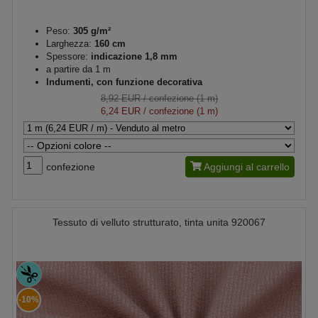
Peso:
305 g/m²
Larghezza:
160 cm
Spessore:
indicazione 1,8 mm
a partire da 1 m
Indumenti, con funzione decorativa
8,92 EUR
/ confezione (1 m)
6,24 EUR
/ confezione (1 m)
confezione
Aggiungi al carrello
Tessuto di velluto strutturato, tinta unita 920067
-10%