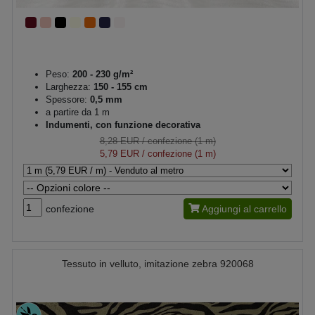
Peso:
200 - 230 g/m²
Larghezza:
150 - 155 cm
Spessore:
0,5 mm
a partire da 1 m
Indumenti, con funzione decorativa
8,28 EUR
/ confezione (1 m)
5,79 EUR
/ confezione (1 m)
confezione
Aggiungi al carrello
Tessuto in velluto, imitazione zebra 920068