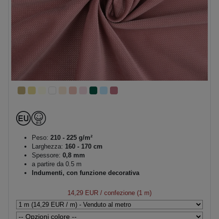
Peso:
210 - 225 g/m²
Larghezza:
160 - 170 cm
Spessore:
0,8 mm
a partire da 0.5 m
Indumenti, con funzione decorativa
14,29 EUR
/ confezione (1 m)