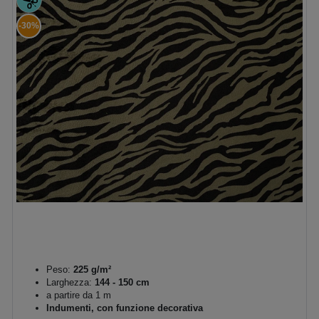
-30%
Peso:
225 g/m²
Larghezza:
144 - 150 cm
a partire da 1 m
Indumenti, con funzione decorativa