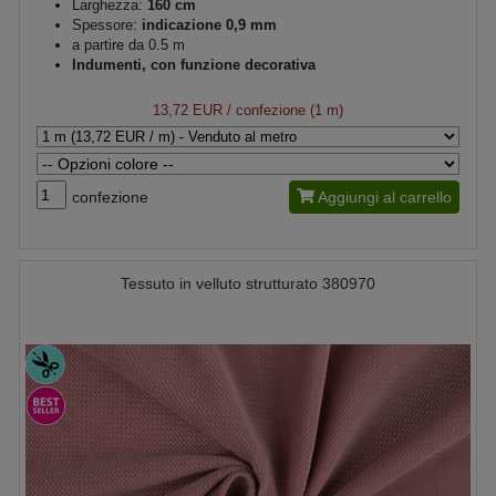
Larghezza:
160 cm
Spessore:
indicazione 0,9 mm
a partire da 0.5 m
Indumenti, con funzione decorativa
13,72 EUR
/ confezione (1 m)
confezione
Aggiungi al carrello
Tessuto in velluto strutturato 380970