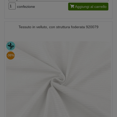
confezione
Aggiungi al carrello
Tessuto in velluto, con struttura foderata 920079
-30%