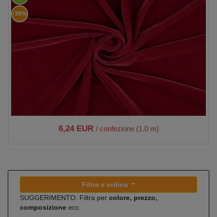
-30%
6,24 EUR
/ confezione (1.0 m)
Filtra e ordina
SUGGERIMENTO: Filtra per
colore, prezzo,
composizione
ecc.