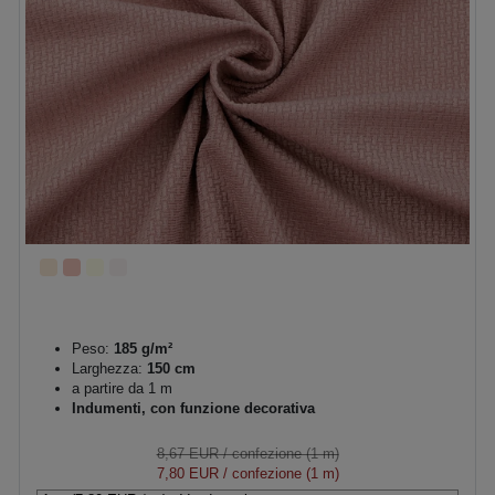
Peso:
185 g/m²
Larghezza:
150 cm
a partire da 1 m
Indumenti, con funzione decorativa
8,67 EUR
/ confezione (1 m)
7,80 EUR
/ confezione (1 m)