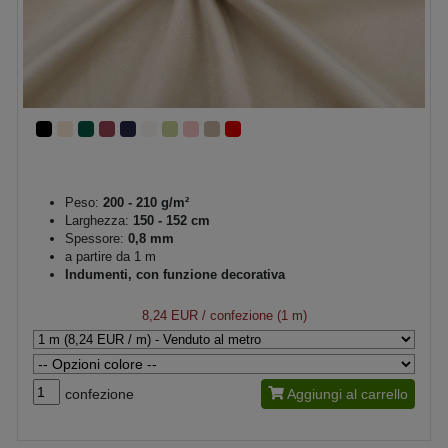
Peso:
200 - 210 g/m²
Larghezza:
150 - 152 cm
Spessore:
0,8 mm
a partire da 1 m
Indumenti, con funzione decorativa
8,24 EUR
/ confezione (1 m)
confezione
Aggiungi al carrello