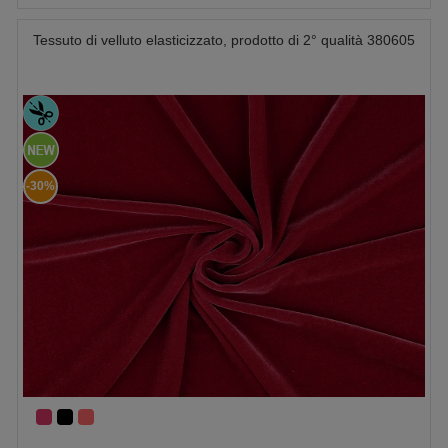
Tessuto di velluto elasticizzato, prodotto di 2° qualità 380605
-30%