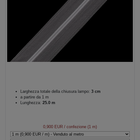
Larghezza totale della chiusura lampo:
3 cm
a partire da 1 m
Lunghezza:
25.0 m
0,900 EUR
/ confezione (1 m)