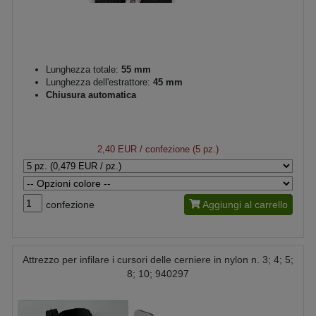
Lunghezza totale:
55 mm
Lunghezza dell'estrattore:
45 mm
Chiusura automatica
2,40 EUR
/ confezione (5 pz.)
confezione
Aggiungi al carrello
Attrezzo per infilare i cursori delle cerniere in nylon n. 3; 4; 5;
8; 10; 940297