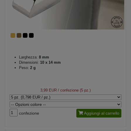
Larghezza:
8 mm
Dimensioni:
10 x 14 mm
Peso:
2 g
3,99 EUR
/ confezione (5 pz.)
confezione
Aggiungi al carrello