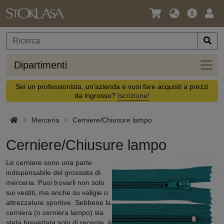
Lingua
Offerta
Acc
/
principa
Valuta
Dipar
Dipartimenti
Sei un professionista, un'azienda e vuoi fare acquisti a prezzi
da ingrosso?
Iscrizione!
Merceria
Cerniere/Chiusure lampo
Cerniere/Chiusure lampo
Le cerniere sono una parte
indispensabile del grossista di
merceria. Puoi trovarli non solo
sui vestiti, ma anche su valigie o
attrezzature sportive. Sebbene la
cerniera (o cerniera lampo) sia
stata brevettata solo di recente, è