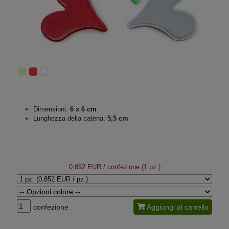
Dimensioni:
6 x 6 cm
Lunghezza della catena:
5,5 cm
0,852 EUR
/ confezione (1 pz.)
confezione
Aggiungi al carrello