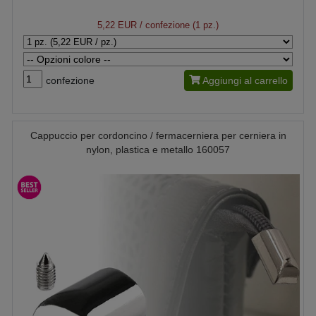
5,22 EUR
/ confezione (1 pz.)
confezione
Aggiungi al carrello
Cappuccio per cordoncino / fermacerniera per cerniera in
nylon, plastica e metallo 160057