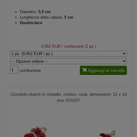
Diametro:
5,5 cm
Lunghezza della catena:
5 cm
Double-face
0,852 EUR
/ confezione (1 pz.)
confezione
Aggiungi al carrello
Ciondolo charm in metallo, motivo: rosa, dimensioni: 11 x 14
mm 370157