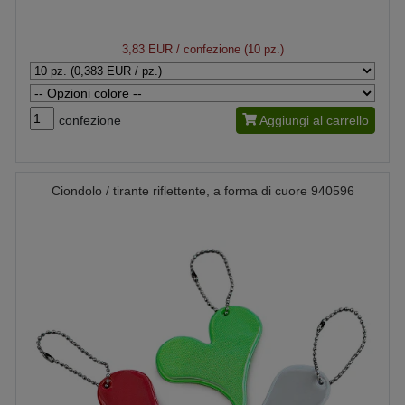
3,83 EUR
/ confezione (10 pz.)
confezione
Aggiungi al carrello
Ciondolo / tirante riflettente, a forma di cuore 940596