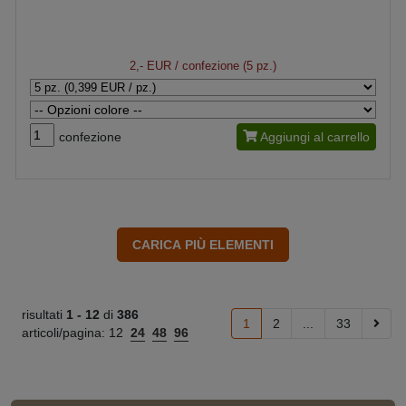
2,- EUR
/ confezione (5 pz.)
confezione
Aggiungi al carrello
risultati
1 -
12
di
386
1
2
...
33
articoli/pagina:
12
24
48
96