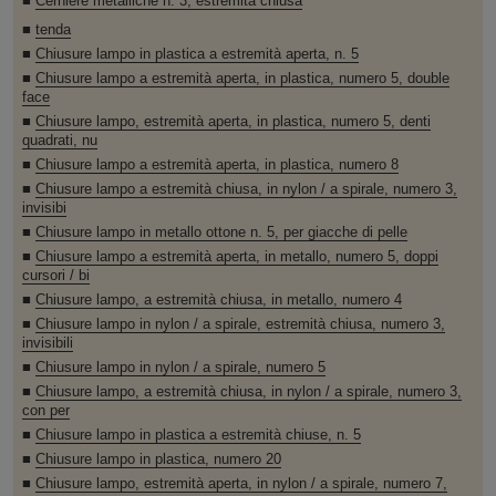
■
Cerniere metalliche n. 3, estremità chiusa
■
tenda
■
Chiusure lampo in plastica a estremità aperta, n. 5
■
Chiusure lampo a estremità aperta, in plastica, numero 5, double
face
■
Chiusure lampo, estremità aperta, in plastica, numero 5, denti
quadrati, nu
■
Chiusure lampo a estremità aperta, in plastica, numero 8
■
Chiusure lampo a estremità chiusa, in nylon / a spirale, numero 3,
invisibi
■
Chiusure lampo in metallo ottone n. 5, per giacche di pelle
■
Chiusure lampo a estremità aperta, in metallo, numero 5, doppi
cursori / bi
■
Chiusure lampo, a estremità chiusa, in metallo, numero 4
■
Chiusure lampo in nylon / a spirale, estremità chiusa, numero 3,
invisibili
■
Chiusure lampo in nylon / a spirale, numero 5
■
Chiusure lampo, a estremità chiusa, in nylon / a spirale, numero 3,
con per
■
Chiusure lampo in plastica a estremità chiuse, n. 5
■
Chiusure lampo in plastica, numero 20
■
Chiusure lampo, estremità aperta, in nylon / a spirale, numero 7,