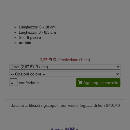
Lunghezza:
6 - 10 cm
Larghezza:
3 - 8,5 cm
Set:
6 pezzo
un lato
2,87 EUR
/ confezione (1 set)
confezione
Aggiungi al carrello
Bacche artificiali / grappoli, per vasi e legacci di fiori 940140