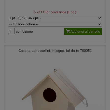
6,73 EUR
/ confezione (1 pz.)
confezione
Aggiungi al carrello
Casetta per uccellini, in legno, fai-da-te 780051