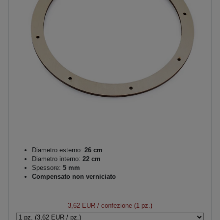
Diametro esterno:
26 cm
Diametro interno:
22 cm
Spessore:
5 mm
Compensato non verniciato
3,62 EUR
/ confezione (1 pz.)