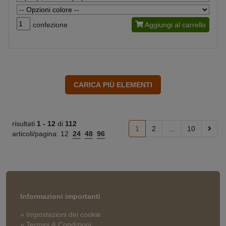
confezione
Aggiungi al carrello
risultati
1 -
12
di
112
1
2
...
10
articoli/pagina:
12
24
48
96
Informazioni importanti
» Impostazioni dei cookie
» Termini & Condizioni