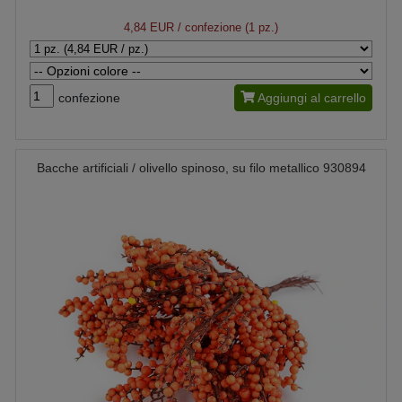
4,84 EUR
/ confezione (1 pz.)
confezione
Aggiungi al carrello
Bacche artificiali / olivello spinoso, su filo metallico 930894