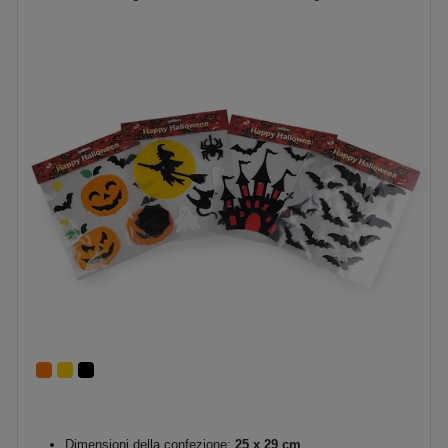
Dimensioni della confezione:
25 x 29 cm