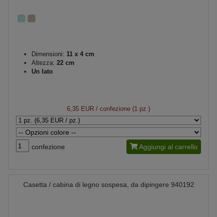
Dimensioni:
11 x 4 cm
Altezza:
22 cm
Un lato
6,35 EUR
/ confezione (1 pz.)
confezione
Aggiungi al carrello
Casetta / cabina di legno sospesa, da dipingere 940192