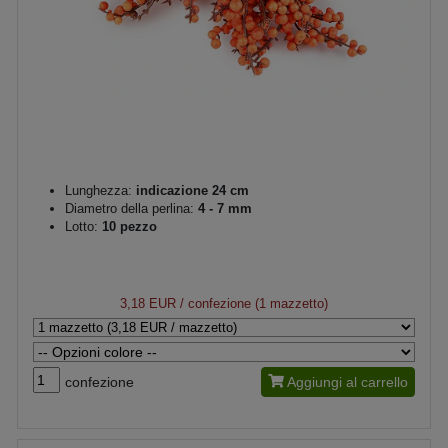
Lunghezza:
indicazione 24 cm
Diametro della perlina:
4 - 7 mm
Lotto:
10 pezzo
3,18 EUR
/ confezione (1 mazzetto)
confezione
Aggiungi al carrello