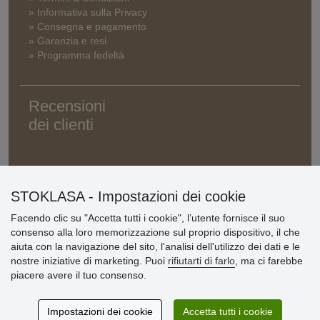
» Informativa sulla Privacy
» Consegna e pagamento
» Garanzia e resi
» Programma fedeltà
Recensioni
dei clienti
STOKLASA - Impostazioni dei cookie
Facendo clic su "Accetta tutti i cookie", l’utente fornisce il suo
consenso alla loro memorizzazione sul proprio dispositivo, il che
aiuta con la navigazione del sito, l'analisi dell'utilizzo dei dati e le
nostre iniziative di marketing. Puoi
rifiutarti di farlo
, ma ci farebbe
piacere avere il tuo consenso.
Impostazioni dei cookie
Accetta tutti i cookie