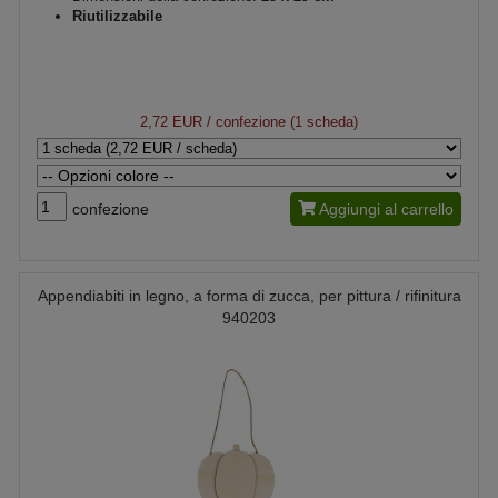
Riutilizzabile
2,72 EUR
/ confezione (1 scheda)
confezione
Aggiungi al carrello
Appendiabiti in legno, a forma di zucca, per pittura / rifinitura
940203