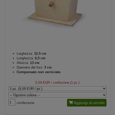
Larghezza:
12,5 cm
Lunghezza:
6,5 cm
Altezza:
13 cm
Diametro del foro:
3 cm
Compensato non verniciato
5,59 EUR
/ confezione (1 pz.)
confezione
Aggiungi al carrello