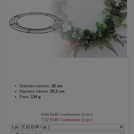
Diametro esterno:
35 cm
Diametro interno:
25,5 cm
Peso:
134 g
9,40 EUR
/ confezione (1 pz.)
7,52 EUR
/ confezione (1 pz.)