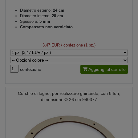
Diametro esterno:
24 cm
Diametro interno:
20 cm
Spessore:
5 mm
Compensato non verniciato
3,47 EUR
/ confezione (1 pz.)
confezione
Aggiungi al carrello
Cerchio di legno, per realizzare ghirlande, con 8 fori,
dimensioni: Ø 26 cm 940377