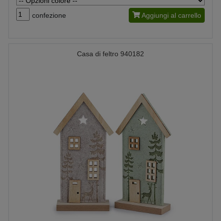
confezione
Aggiungi al carrello
Casa di feltro 940182