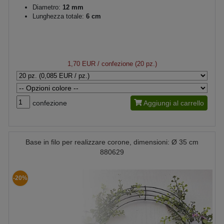
Diametro:
12 mm
Lunghezza totale:
6 cm
1,70 EUR
/ confezione (20 pz.)
confezione
Aggiungi al carrello
Base in filo per realizzare corone, dimensioni: Ø 35 cm
880629
-20%