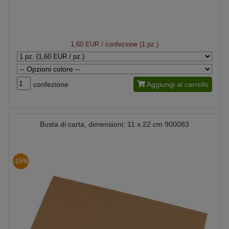
1,60 EUR
/ confezione (1 pz.)
confezione
Aggiungi al carrello
Busta di carta, dimensioni: 11 x 22 cm 900083
-15%