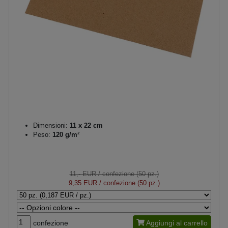
Dimensioni:
11 x 22 cm
Peso:
120 g/m²
11,- EUR
/ confezione (50 pz.)
9,35 EUR
/ confezione (50 pz.)
confezione
Aggiungi al carrello