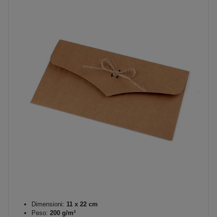
Dimensioni:
11 x 22 cm
Peso:
200 g/m²