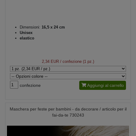
Dimensioni:
16,5 x 24 cm
Unisex
elastico
2,34 EUR
/ confezione (1 pz.)
confezione
Aggiungi al carrello
Maschera per feste per bambini - da decorare / articolo per il
fai-da-te 730243