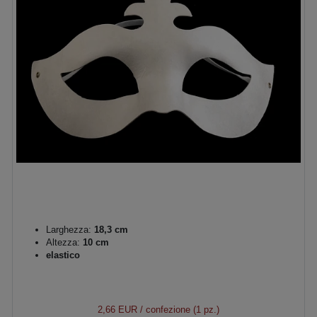
Larghezza:
18,3 cm
Altezza:
10 cm
elastico
2,66 EUR
/ confezione (1 pz.)