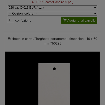
4,- EUR
/ confezione (250 pz.)
confezione
Aggiungi al carrello
Etichetta in carta / Targhetta portanome, dimensioni: 40 x 60
mm 750293