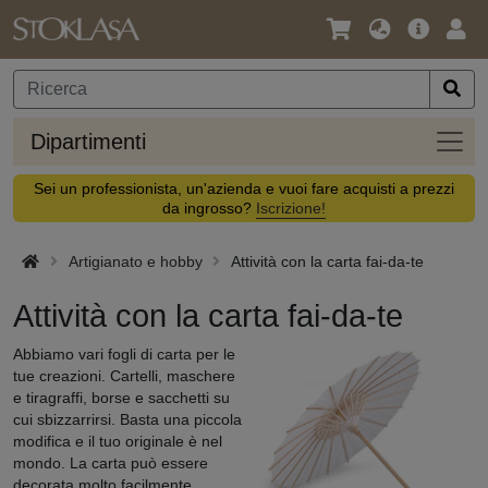
Lingua
Offerta
Acc
/
principa
Valuta
Dipar
Dipartimenti
Sei un professionista, un'azienda e vuoi fare acquisti a prezzi
da ingrosso?
Iscrizione!
Artigianato e hobby
Attività con la carta fai-da-te
Attività con la carta fai-da-te
Abbiamo vari fogli di carta per le
tue creazioni. Cartelli, maschere
e tiragraffi, borse e sacchetti su
cui sbizzarrirsi. Basta una piccola
modifica e il tuo originale è nel
mondo. La carta può essere
decorata molto facilmente