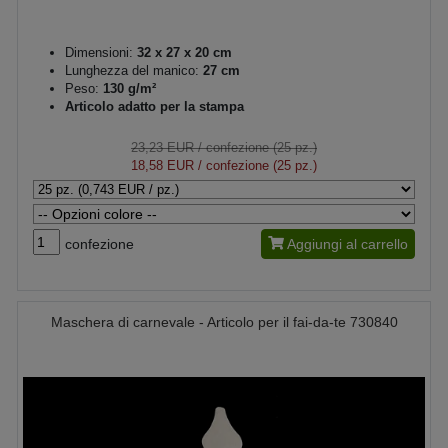
Dimensioni:
32 x 27 x 20 cm
Lunghezza del manico:
27 cm
Peso:
130 g/m²
Articolo adatto per la stampa
23,23 EUR
/ confezione (25 pz.)
18,58 EUR
/ confezione (25 pz.)
confezione
Aggiungi al carrello
Maschera di carnevale - Articolo per il fai-da-te 730840