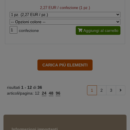
2,27 EUR
/ confezione (1 pz.)
confezione
Aggiungi al carrello
risultati
1 -
12
di
36
1
2
3
articoli/pagina:
12
24
48
96
Informazioni importanti