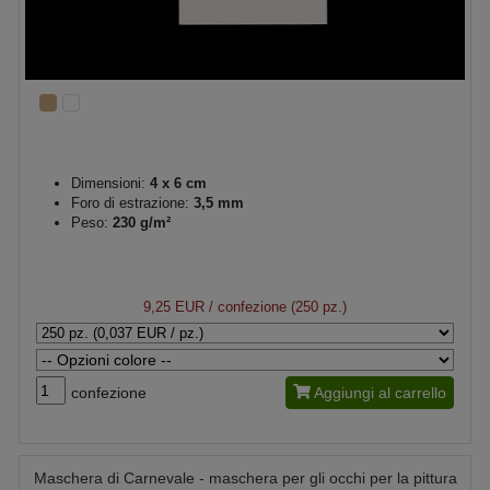
Dimensioni:
4 x 6 cm
Foro di estrazione:
3,5 mm
Peso:
230 g/m²
9,25 EUR
/ confezione (250 pz.)
confezione
Aggiungi al carrello
Maschera di Carnevale - maschera per gli occhi per la pittura