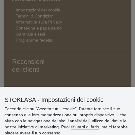
» Impostazioni dei cookie
» Termini & Condizioni
» Informativa sulla Privacy
» Consegna e pagamento
» Garanzia e resi
» Programma fedeltà
Recensioni
dei clienti
STOKLASA - Impostazioni dei cookie
Facendo clic su "Accetta tutti i cookie", l’utente fornisce il suo
consenso alla loro memorizzazione sul proprio dispositivo, il che
aiuta con la navigazione del sito, l'analisi dell'utilizzo dei dati e le
nostre iniziative di marketing. Puoi
rifiutarti di farlo
, ma ci farebbe
piacere avere il tuo consenso.