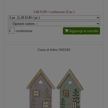
3,86 EUR
/ confezione (3 pz.)
confezione
Aggiungi al carrello
Casa di feltro 940182