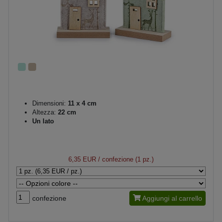
Dimensioni:
11 x 4 cm
Altezza:
22 cm
Un lato
6,35 EUR
/ confezione (1 pz.)
confezione
Aggiungi al carrello