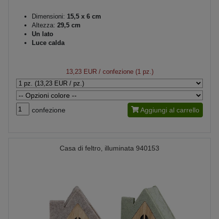
Dimensioni:
15,5 x 6 cm
Altezza:
29,5 cm
Un lato
Luce calda
13,23 EUR
/ confezione (1 pz.)
confezione
Aggiungi al carrello
Casa di feltro, illuminata 940153