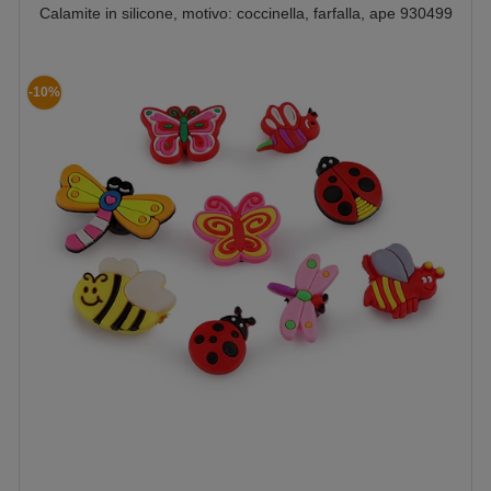
Calamite in silicone, motivo: coccinella, farfalla, ape 930499
-10%