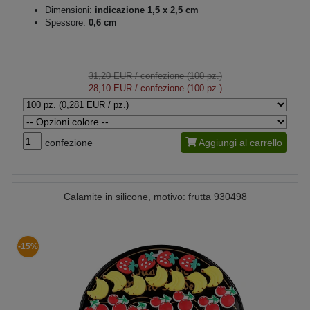
Dimensioni:
indicazione 1,5 x 2,5 cm
Spessore:
0,6 cm
31,20 EUR
/ confezione (100 pz.)
28,10 EUR
/ confezione (100 pz.)
confezione
Aggiungi al carrello
Calamite in silicone, motivo: frutta 930498
-15%