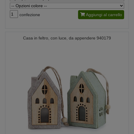
confezione
Aggiungi al carrello
Casa in feltro, con luce, da appendere 940179