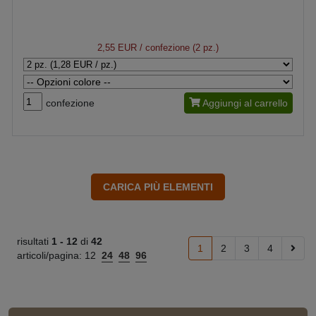
2,55 EUR
/ confezione (2 pz.)
confezione
Aggiungi al carrello
risultati
1 -
12
di
42
1
2
3
4
articoli/pagina:
12
24
48
96