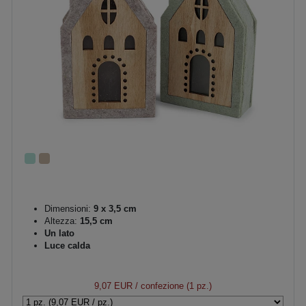
Dimensioni:
9 x 3,5 cm
Altezza:
15,5 cm
Un lato
Luce calda
9,07 EUR
/ confezione (1 pz.)