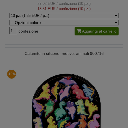
27,02 EUR
/ confezione (10 pz.)
13,51 EUR
/ confezione (10 pz.)
confezione
Aggiungi al carrello
Calamite in silicone, motivo: animali 900716
-10%