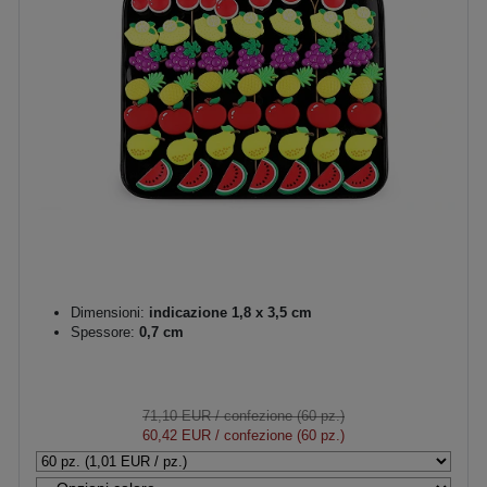
Dimensioni:
indicazione 1,8 x 3,5 cm
Spessore:
0,7 cm
71,10 EUR
/ confezione (60 pz.)
60,42 EUR
/ confezione (60 pz.)