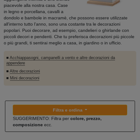
piacevole alla nostra casa. Case
in legno e porcellana, cavalli a
dondolo e bambole in macramè, che possono essere utilizzate
all'interno tutto l'anno, sono una costante tra le decorazioni
popolari. Puoi decorare, ad esempio, candelieri o ghirlande con
piccoli decori e pendenti. Che tu preferisca decorazioni più piccole
o più grandi, ti sentirai meglio a casa, in giardino o in ufficio.
■
Acchiappasogni, campanelli a vento e altre decorazioni da
appendere
■
Altre decorazioni
■
Mini decorazioni
Filtra e ordina
SUGGERIMENTO: Filtra per
colore, prezzo,
composizione
ecc.