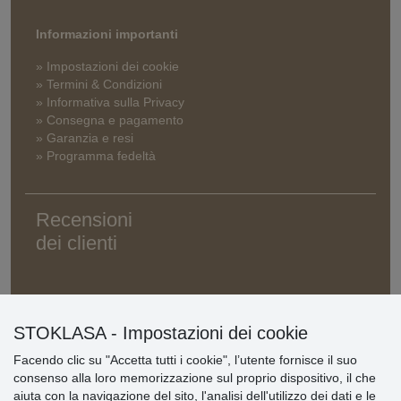
Informazioni importanti
» Impostazioni dei cookie
» Termini & Condizioni
» Informativa sulla Privacy
» Consegna e pagamento
» Garanzia e resi
» Programma fedeltà
Recensioni
dei clienti
STOKLASA - Impostazioni dei cookie
Facendo clic su "Accetta tutti i cookie", l’utente fornisce il suo
consenso alla loro memorizzazione sul proprio dispositivo, il che
aiuta con la navigazione del sito, l'analisi dell'utilizzo dei dati e le