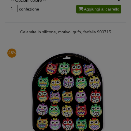
confezione
Aggiungi al carrello
Calamite in silicone, motivo: gufo, farfalla 900715
-15%