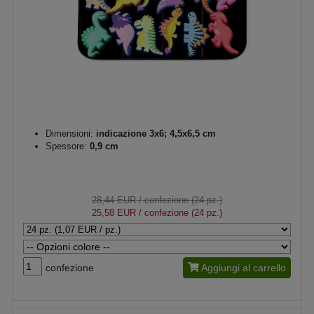
Dimensioni:
indicazione 3x6; 4,5x6,5 cm
Spessore:
0,9 cm
28,44 EUR
/ confezione (24 pz.)
25,58 EUR
/ confezione (24 pz.)
confezione
Aggiungi al carrello