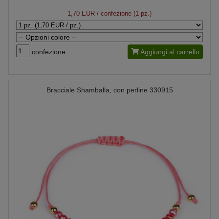
1,70 EUR
/ confezione (1 pz.)
confezione
Aggiungi al carrello
Bracciale Shamballa, con perline 330915