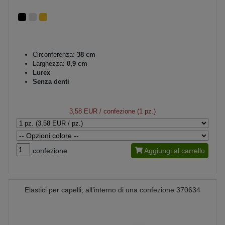
Circonferenza:
38 cm
Larghezza:
0,9 cm
Lurex
Senza denti
3,58 EUR
/ confezione (1 pz.)
confezione
Aggiungi al carrello
Elastici per capelli, all’interno di una confezione 370634