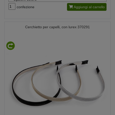
confezione
Aggiungi al carrello
Cerchietto per capelli, con lurex 370291