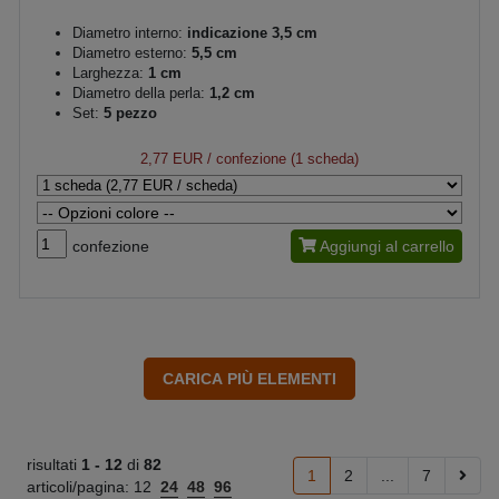
Diametro interno:
indicazione 3,5 cm
Diametro esterno:
5,5 cm
Larghezza:
1 cm
Diametro della perla:
1,2 cm
Set:
5 pezzo
2,77 EUR
/ confezione (1 scheda)
confezione
Aggiungi al carrello
risultati
1 -
12
di
82
1
2
...
7
articoli/pagina:
12
24
48
96