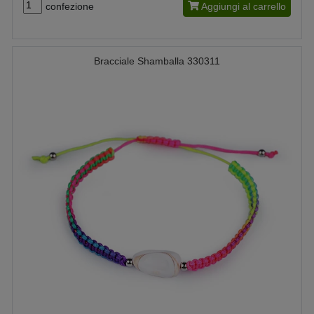
confezione
Aggiungi al carrello
Bracciale Shamballa 330311