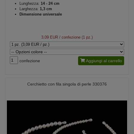
Lunghezza:
14 - 24 cm
Larghezza:
1,3 cm
Dimensione universale
3,09 EUR
/ confezione (1 pz.)
confezione
Aggiungi al carrello
Cerchietto con fila singola di perle 330376