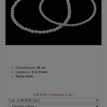
Circonferenza:
38 cm
Larghezza:
4; 6; 8 mm
Senza denti
1,60 EUR
/ confezione (1 pz.)