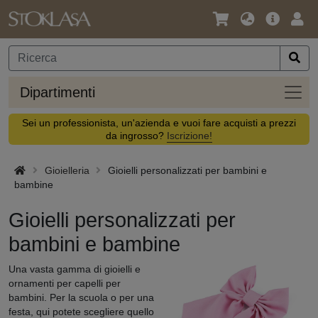
Lingua
Offerta
Acc
/
principa
Valuta
Dipar
Dipartimenti
Sei un professionista, un'azienda e vuoi fare acquisti a prezzi
da ingrosso?
Iscrizione!
Gioielleria
Gioielli personalizzati per bambini e
bambine
Gioielli personalizzati per
bambini e bambine
Una vasta gamma di gioielli e
ornamenti per capelli per
bambini. Per la scuola o per una
festa, qui potete scegliere quello