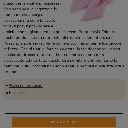
giusto per le vostre principesse.
Non sono solo le ragazze e le
donne adulte a cui piace
travestirsi, ma sono le vostre
figlie, nipoti, nipoti, sorelle e
amiche che vogliono sentirsi principesse. Pertanto vi offriamo
anche prodotti che sicuramente attireranno la loro attenzione.
Possono anche servirti bene come piccoli regali per le tue piccole
bellezze. Che si tratti di forcine colorate, fasce decorative, robusti
elastici per trecce intrecciati da una madre esperta o un
braccialetto adatto, tutto questo farà sorridere enormemente le
bambine. Tutti i prodotti non sono adatti a bambini di età inferiore a
tre anni.
■
Accessori per capelli
■
Bigiotteria
Filtra e ordina