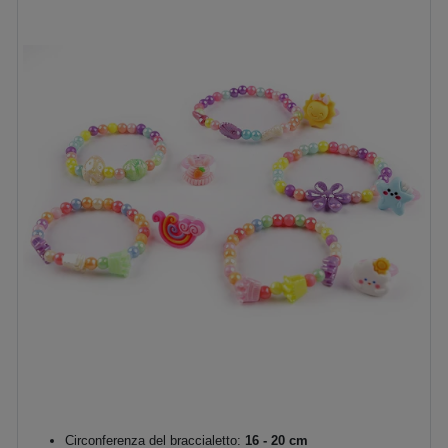
Circonferenza del braccialetto:
16 - 20 cm