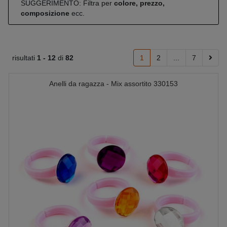
SUGGERIMENTO: Filtra per
colore, prezzo,
composizione
ecc.
risultati
1 -
12
di
82
1
2
...
7
Anelli da ragazza - Mix assortito 330153