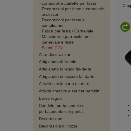
coriandoli e paillette per feste
Capp
Decorazioni per feste e carnevale,
accessori
Decorazioni per feste e
compleanni
Fasce per festa / Carnevale
Maschere e parrucche per
carnevale e feste
Sconti (12)
Altre decorazioni
Artigianato di Natale
Artigianato in legno fai-da-te
Artigianato in tessuto fai-da-te
Attività con la carta fai-da-te
Attività creative e set per bambini
Borse regalo
Candele, portacandele e
portacandele con punta
Decorazione
Decorazioni di nozze