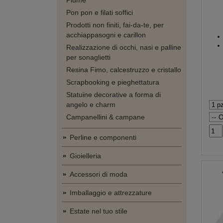
Piume
Pon pon e filati soffici
Prodotti non finiti, fai-da-te, per
acchiappasogni e carillon
Realizzazione di occhi, nasi e palline
per sonaglietti
Resina Fimo, calcestruzzo e cristallo
Scrapbooking e pieghettatura
Statuine decorative a forma di
angelo e charm
Campanellini & campane
Perline e componenti
Gioielleria
Accessori di moda
Imballaggio e attrezzature
Estate nel tuo stile