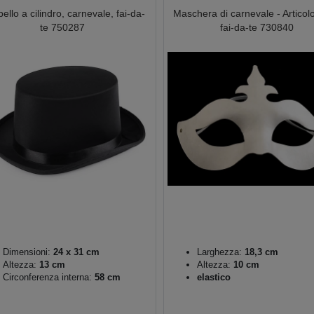
ello a cilindro, carnevale, fai-da-
Maschera di carnevale - Articolo
te 750287
fai-da-te 730840
Dimensioni:
24 x 31 cm
Larghezza:
18,3 cm
Altezza:
13 cm
Altezza:
10 cm
Circonferenza interna:
58 cm
elastico