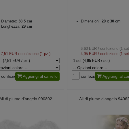
Diametro:
38,5 cm
Dimensioni:
20 x 30 cm
Lunghezza:
29 cm
6,60 EUR
/ confezione (1 set
7,51 EUR
/ confezione (1 pz.)
4,95 EUR
/ confezione (1 set
confezione
Aggiungi al carrello
confezione
Aggiungi al car
Ali di piume d'angelo 090802
Ali di piume d'angelo 9406