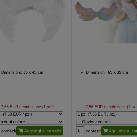
Dimensioni:
35 x 45 cm
Dimensioni:
65 x 35 cm
7,63 EUR
/ confezione (1 pz.)
7,56 EUR
/ confezione (1 pz.
confezione
Aggiungi al carrello
confezione
Aggiungi al car