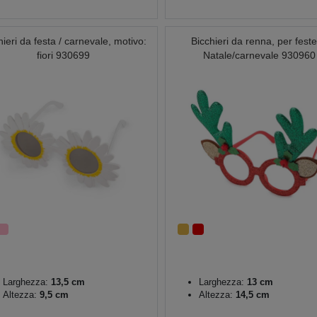
hieri da festa / carnevale, motivo:
Bicchieri da renna, per feste
fiori 930699
Natale/carnevale 930960
Larghezza:
13,5 cm
Larghezza:
13 cm
Altezza:
9,5 cm
Altezza:
14,5 cm