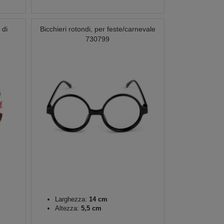
 di
Bicchieri rotondi, per feste/carnevale
730799
Larghezza:
14 cm
Altezza:
5,5 cm