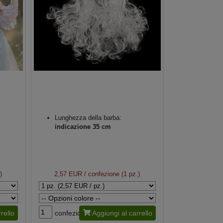
Lunghezza della barba:
indicazione 35 cm
)
2,57 EUR
/ confezione (1 pz.)
rello
confezione
Aggiungi al carrello