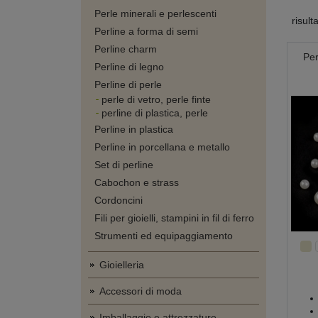
Perle minerali e perlescenti
risult
Perline a forma di semi
Perline charm
Per
Perline di legno
Perline di perle
perle di vetro, perle finte
perline di plastica, perle
Perline in plastica
Perline in porcellana e metallo
Set di perline
Cabochon e strass
Cordoncini
Fili per gioielli, stampini in fil di ferro
Strumenti ed equipaggiamento
Gioielleria
Accessori di moda
Imballaggio e attrezzature