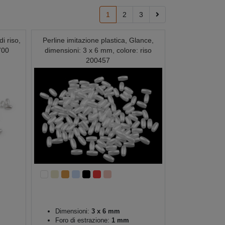
1
2
3
di riso,
Perline imitazione plastica, Glance,
700
dimensioni: 3 x 6 mm, colore: riso
200457
Dimensioni:
3 x 6 mm
Foro di estrazione:
1 mm