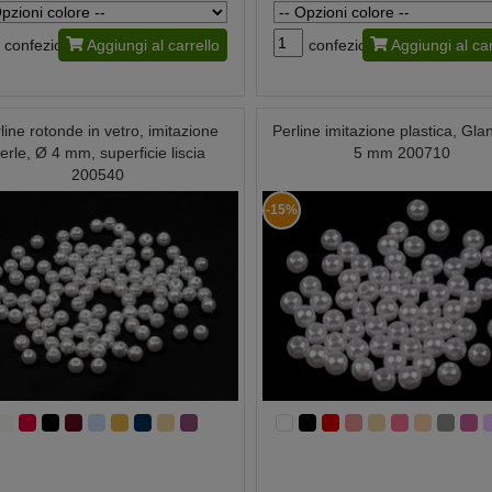
confezione
Aggiungi al carrello
confezione
Aggiungi al car
line rotonde in vetro, imitazione
Perline imitazione plastica, Gla
erle, Ø 4 mm, superficie liscia
5 mm 200710
200540
-15%