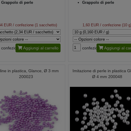
Grappolo di perle
Grappolo di perle
34 EUR
/ confezione (1 sacchetto)
1,60 EUR
/ confezione (10 g
confezione
Aggiungi al carrello
confezione
Aggiungi al car
line in plastica, Glance, Ø 3 mm
Imitazione di perle in plastica 
200023
Ø 4 mm 200048