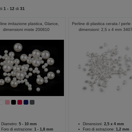
ati
1 -
12
di
31
line imitazione plastica, Glance,
Perline di plastica cerata / perle 
dimensioni miste 200810
dimensioni: 2,5 x 4 mm 340
Diametro:
5 - 10 mm
Dimensioni:
2,5 x 4 mm
Foro di estrazione:
1 - 1,8 mm
Foro di estrazione:
1,2 mm