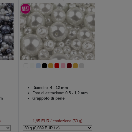
200454
Diametro:
4 - 12 mm
Foro di estrazione:
0,5 - 1,2 mm
mm
Grappolo di perle
)
1,95 EUR
/ confezione (50 g)