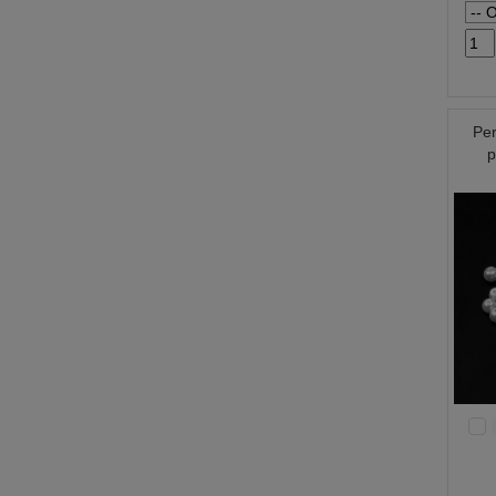
Per
p