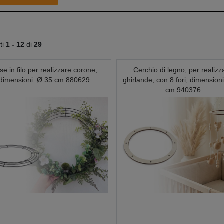
ati
1 -
12
di
29
se in filo per realizzare corone,
Cerchio di legno, per realizz
dimensioni: Ø 35 cm 880629
ghirlande, con 8 fori, dimension
cm 940376