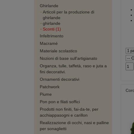
Ghirlande
Articoli per la produzione di
ghirlande
ghirlande
Sconti (1)
Infeltrimento
Macramé
Materiale scolastico
Nozioni di base sull'artigianato
Organza, tulle, taffetà, raso e juta a
fini decorativi.
Ornamenti decorativi
Patchwork
Coro
Piume
Pon pon e filati soffici
Prodotti non finiti, fai-da-te, per
acchiappasogni e carillon
Realizzazione di occhi, nasi e palline
per sonaglietti