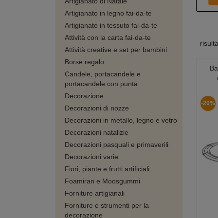
Artigianato di Natale
Artigianato in legno fai-da-te
Artigianato in tessuto fai-da-te
Attività con la carta fai-da-te
risult
Attività creative e set per bambini
Borse regalo
Ba
Candele, portacandele e
portacandele con punta
Decorazione
-20%
Decorazioni di nozze
Decorazioni in metallo, legno e vetro
Decorazioni natalizie
Decorazioni pasquali e primaverili
Decorazioni varie
Fiori, piante e frutti artificiali
Foamiran e Moosgummi
Forniture artigianali
Forniture e strumenti per la
decorazione