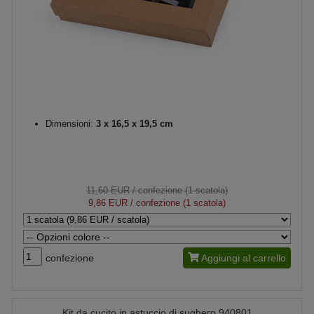
Dimensioni:
3 x 16,5 x 19,5 cm
11,60 EUR
/ confezione (1 scatola)
9,86 EUR
/ confezione (1 scatola)
confezione
Aggiungi al carrello
Kit da cucito in astuccio di sughero 940801