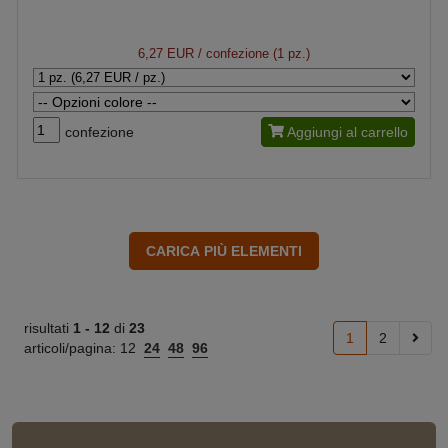
6,27 EUR
/ confezione (1 pz.)
confezione
Aggiungi al carrello
risultati
1 -
12
di
23
1
2
articoli/pagina:
12
24
48
96