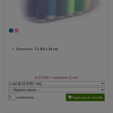
Dimensioni:
7 x 9,5 x 14 cm
8,22 EUR
/ confezione (1 set)
confezione
Aggiungi al carrello