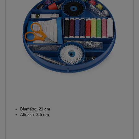
Diametro:
21 cm
Altezza:
2,5 cm