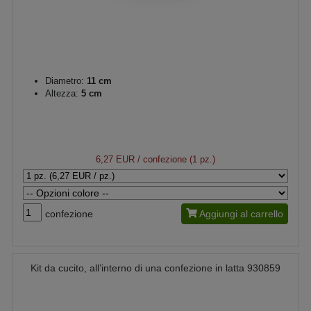
Diametro:
11 cm
Altezza:
5 cm
6,27 EUR
/ confezione (1 pz.)
confezione
Aggiungi al carrello
Kit da cucito, all’interno di una confezione in latta 930859