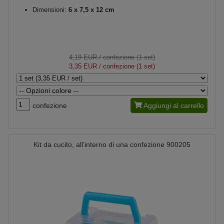
Dimensioni:
6 x 7,5 x 12 cm
4,19 EUR
/ confezione (1 set)
3,35 EUR
/ confezione (1 set)
confezione
Aggiungi al carrello
Kit da cucito, all’interno di una confezione 900205