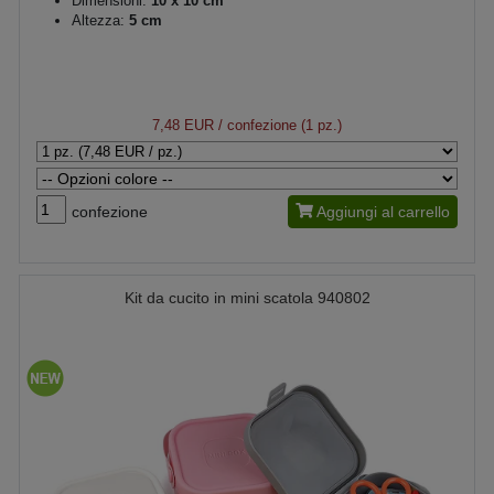
Dimensioni:
10 x 10 cm
Altezza:
5 cm
7,48 EUR
/ confezione (1 pz.)
confezione
Aggiungi al carrello
Kit da cucito in mini scatola 940802