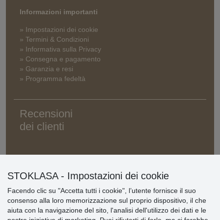
Informazioni importanti
» Impostazioni dei cookie
» Termini & Condizioni
» Informativa sulla Privacy
» Consegna e pagamento
» Garanzia e resi
» Programma fedeltà
Recensioni
dei clienti
STOKLASA - Impostazioni dei cookie
Facendo clic su "Accetta tutti i cookie", l’utente fornisce il suo
consenso alla loro memorizzazione sul proprio dispositivo, il che
aiuta con la navigazione del sito, l'analisi dell'utilizzo dei dati e le