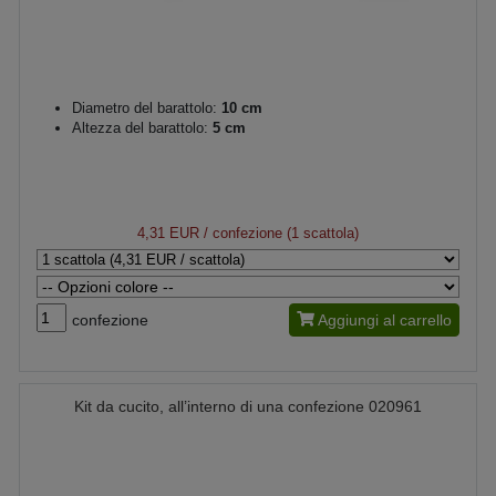
Diametro del barattolo:
10 cm
Altezza del barattolo:
5 cm
4,31 EUR
/ confezione (1 scattola)
confezione
Aggiungi al carrello
Kit da cucito, all’interno di una confezione 020961