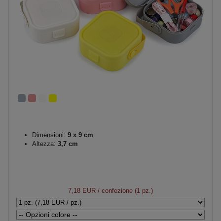
Dimensioni:
9 x 9 cm
Altezza:
3,7 cm
7,18 EUR
/ confezione (1 pz.)