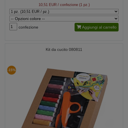
10,51 EUR
/ confezione (1 pz.)
confezione
Aggiungi al carrello
Kit da cucito 080811
-15%