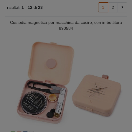
risultati
1 -
12
di
23
1
2
Custodia magnetica per macchina da cucire, con imbottitura
890584