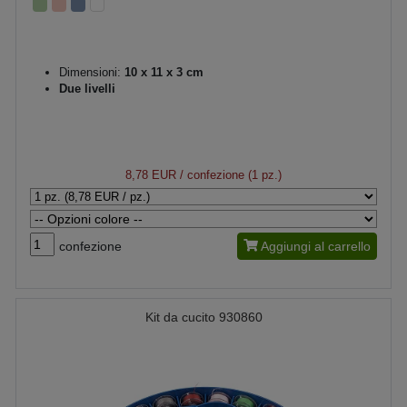
Dimensioni:
10 x 11 x 3 cm
Due livelli
8,78 EUR
/ confezione (1 pz.)
confezione
Aggiungi al carrello
Kit da cucito 930860