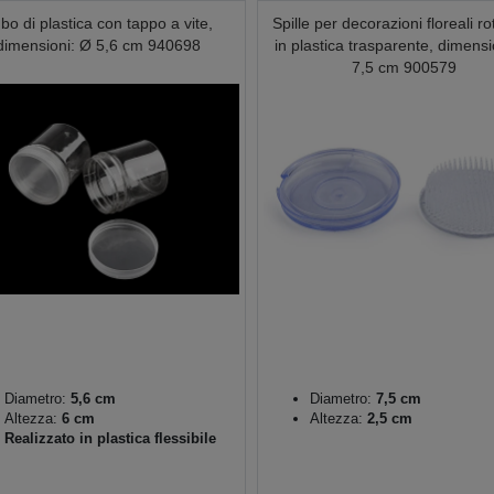
bo di plastica con tappo a vite,
Spille per decorazioni floreali r
dimensioni: Ø 5,6 cm 940698
in plastica trasparente, dimensi
7,5 cm 900579
Diametro:
5,6 cm
Diametro:
7,5 cm
Altezza:
6 cm
Altezza:
2,5 cm
Realizzato in plastica flessibile