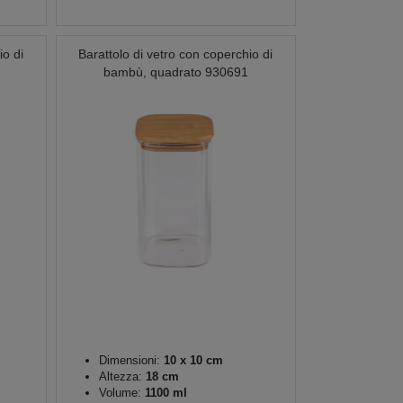
io di
Barattolo di vetro con coperchio di
bambù, quadrato 930691
Dimensioni:
10 x 10 cm
Altezza:
18 cm
Volume:
1100 ml