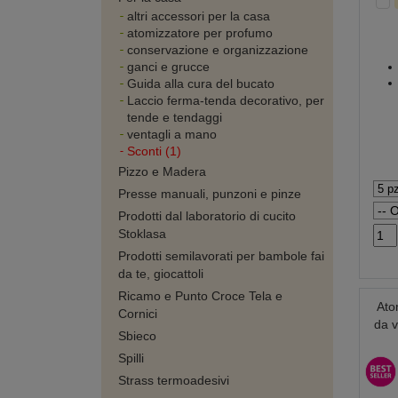
altri accessori per la casa
atomizzatore per profumo
conservazione e organizzazione
ganci e grucce
Guida alla cura del bucato
Laccio ferma-tenda decorativo, per
tende e tendaggi
ventagli a mano
Sconti (1)
Pizzo e Madera
Presse manuali, punzoni e pinze
Prodotti dal laboratorio di cucito
Stoklasa
Prodotti semilavorati per bambole fai
da te, giocattoli
Ricamo e Punto Croce Tela e
Ato
Cornici
da v
Sbieco
Spilli
Strass termoadesivi