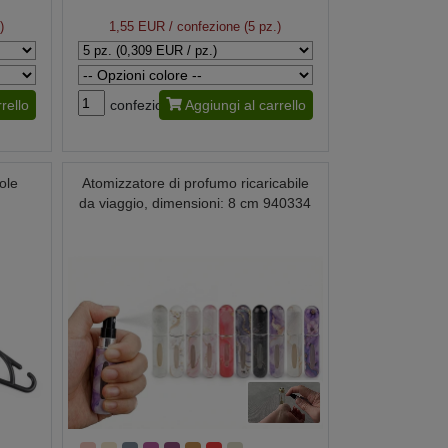
)
1,55 EUR
/ confezione (5 pz.)
rello
confezione
Aggiungi al carrello
ole
Atomizzatore di profumo ricaricabile
da viaggio, dimensioni: 8 cm 940334