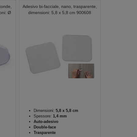
otonde,
Adesivo bi-facciale, nano, trasparente,
oni: Ø
dimensioni: 5,8 x 5,8 cm 900608
Dimensioni:
5,8 x 5,8 cm
Spessore:
1,4 mm
Auto-adesivo
Double-face
Trasparente