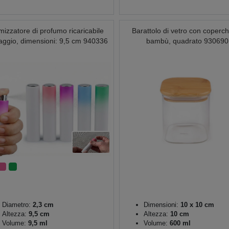
mizzatore di profumo ricaricabile
Barattolo di vetro con coperch
iaggio, dimensioni: 9,5 cm 940336
bambù, quadrato 930690
Diametro:
2,3 cm
Dimensioni:
10 x 10 cm
Altezza:
9,5 cm
Altezza:
10 cm
Volume:
9,5 ml
Volume:
600 ml