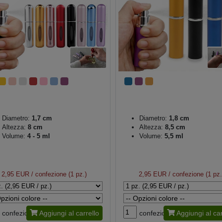
Diametro:
1,7 cm
Diametro:
1,8 cm
Altezza:
8 cm
Altezza:
8,5 cm
Volume:
4 - 5 ml
Volume:
5,5 ml
2,95 EUR
/ confezione (1 pz.)
2,95 EUR
/ confezione (1 pz.
confezione
Aggiungi al carrello
confezione
Aggiungi al car