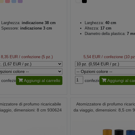
Larghezza:
indicazione 38 cm
Larghezza:
40 cm
Spessore:
indicazione 3 cm
Altezza:
17 cm
Diametro della plastica:
7 m
8,35 EUR
/ confezione (5 pz.)
5,54 EUR
/ confezione (10 pz
confezione
Aggiungi al carrello
confezione
Aggiungi al car
mizzatore di profumo ricaricabile
Atomizzatore di profumo ricari
iaggio, dimensioni: 8 cm 930624
da viaggio, dimensioni: 8,5 cm