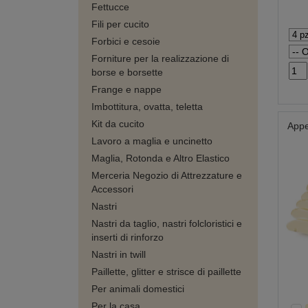
Fettucce
Fili per cucito
Forbici e cesoie
Forniture per la realizzazione di
borse e borsette
Frange e nappe
Imbottitura, ovatta, teletta
Kit da cucito
Appe
Lavoro a maglia e uncinetto
Maglia, Rotonda e Altro Elastico
Merceria Negozio di Attrezzature e
Accessori
Nastri
Nastri da taglio, nastri folcloristici e
inserti di rinforzo
Nastri in twill
Paillette, glitter e strisce di paillette
Per animali domestici
Per la casa