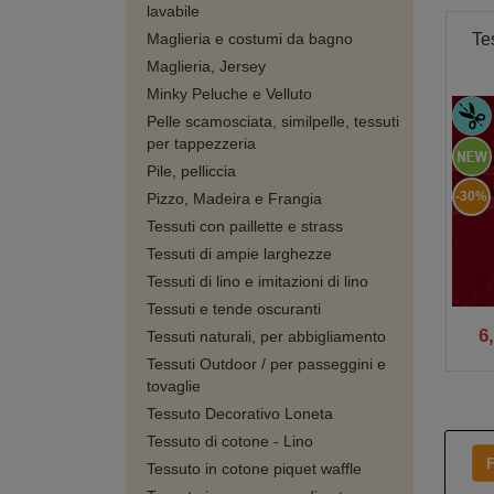
lavabile
Tes
Maglieria e costumi da bagno
Maglieria, Jersey
Minky Peluche e Velluto
Pelle scamosciata, similpelle, tessuti
per tappezzeria
Pile, pelliccia
-30%
Pizzo, Madeira e Frangia
Tessuti con paillette e strass
Tessuti di ampie larghezze
Tessuti di lino e imitazioni di lino
Tessuti e tende oscuranti
6
Tessuti naturali, per abbigliamento
Tessuti Outdoor / per passeggini e
tovaglie
Tessuto Decorativo Loneta
Tessuto di cotone - Lino
F
Tessuto in cotone piquet waffle