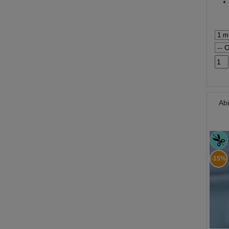
Abi
-15%