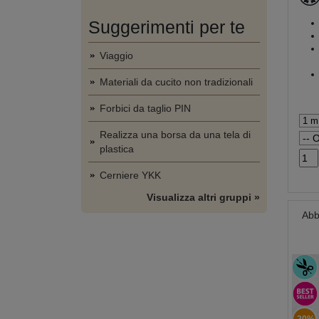
Suggerimenti per te
Viaggio
Materiali da cucito non tradizionali
Forbici da taglio PIN
Realizza una borsa da una tela di
plastica
Cerniere YKK
Visualizza altri gruppi »
Abb