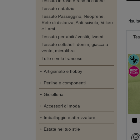
Tessuto in raso e raso di cotone
Tessuto natalizio
Tessuto Passeggino, Neoprene,
risult
Rete di distanza, Anti-scivolo, Velcro
e Lami
Tessuto per abiti / vestiti, tweed
Tes
Tessuto softshell, denim, giacca a
vento, microfibra
Tulle e velo francese
Artigianato e hobby
Perline e componenti
Gioielleria
Accessori di moda
Imballaggio e attrezzature
Estate nel tuo stile