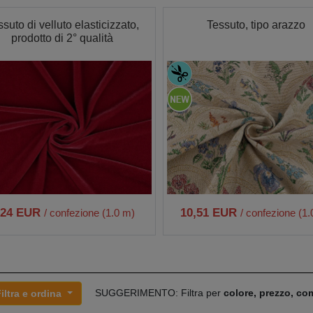
suto di velluto elasticizzato,
Tessuto, tipo arazzo
prodotto di 2° qualità
,24 EUR
10,51 EUR
/ confezione (1.0 m)
/ confezione (1
SUGGERIMENTO: Filtra per
colore, prezzo, c
iltra e ordina