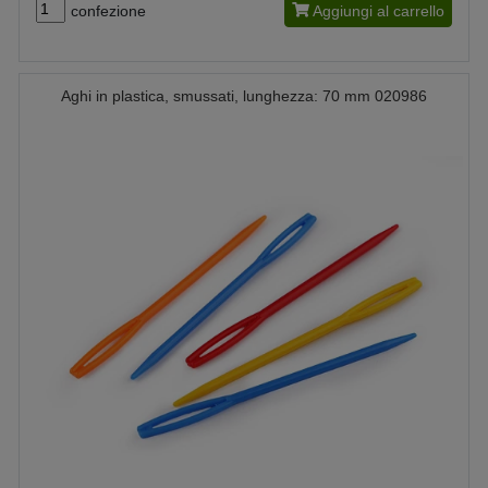
confezione
Aggiungi al carrello
Aghi in plastica, smussati, lunghezza: 70 mm 020986