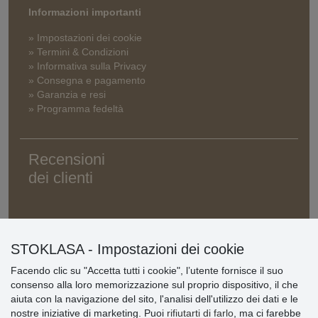
Informazioni importanti
» Impostazioni dei cookie
» Termini & Condizioni
» Informativa sulla Privacy
» Consegna e pagamento
» Garanzia e resi
» Programma fedeltà
Recensioni
dei clienti
STOKLASA - Impostazioni dei cookie
Facendo clic su "Accetta tutti i cookie", l’utente fornisce il suo
consenso alla loro memorizzazione sul proprio dispositivo, il che
aiuta con la navigazione del sito, l'analisi dell'utilizzo dei dati e le
nostre iniziative di marketing. Puoi
rifiutarti di farlo
, ma ci farebbe