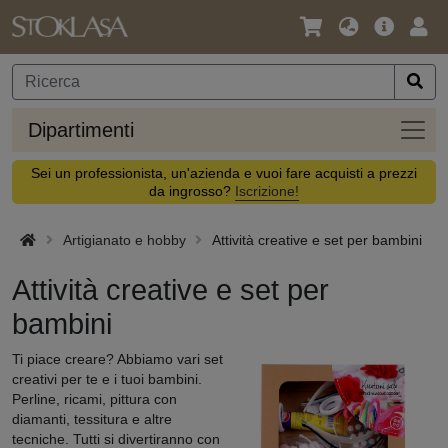
Lingua
Offerta
Acc
/
principa
Valuta
Dipar
Dipartimenti
Sei un professionista, un'azienda e vuoi fare acquisti a prezzi
da ingrosso?
Iscrizione!
Artigianato e hobby
Attività creative e set per bambini
Attività creative e set per
bambini
Ti piace creare? Abbiamo vari set
creativi per te e i tuoi bambini.
Perline, ricami, pittura con
diamanti, tessitura e altre
tecniche. Tutti si divertiranno con