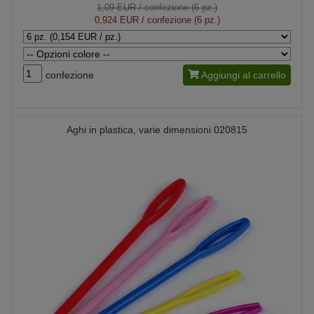
1,09 EUR
/ confezione (6 pz.)
0,924 EUR
/ confezione (6 pz.)
confezione
Aggiungi al carrello
Aghi in plastica, varie dimensioni 020815