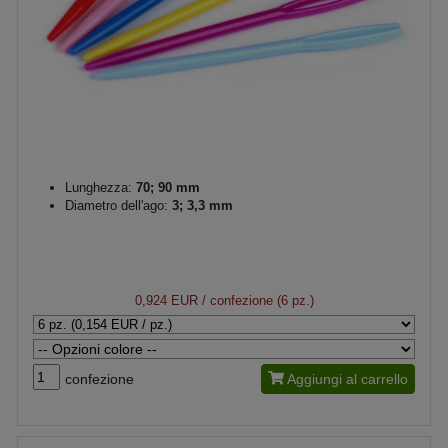
Lunghezza:
70; 90 mm
Diametro dell'ago:
3; 3,3 mm
0,924 EUR
/ confezione (6 pz.)
confezione
Aggiungi al carrello