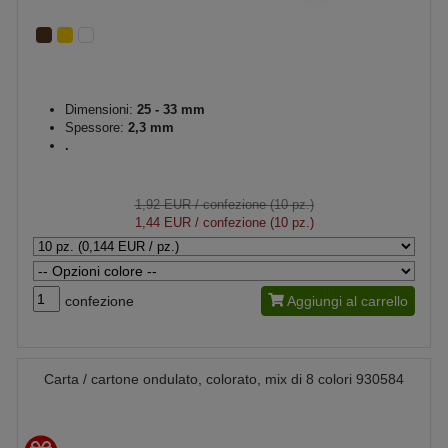
Dimensioni:
25 - 33 mm
Spessore:
2,3 mm
.
1,92 EUR
/ confezione (10 pz.)
1,44 EUR
/ confezione (10 pz.)
confezione
Aggiungi al carrello
Carta / cartone ondulato, colorato, mix di 8 colori 930584