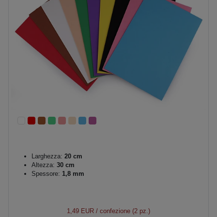
Larghezza:
20 cm
Altezza:
30 cm
Spessore:
1,8 mm
1,49 EUR
/ confezione (2 pz.)