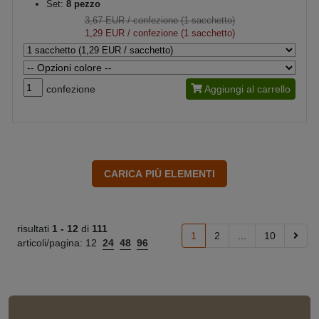
Set:
8 pezzo
3,67 EUR
/ confezione (1 sacchetto)
1,29 EUR
/ confezione (1 sacchetto)
confezione
Aggiungi al carrello
risultati
1 -
12
di
111
1
2
...
10
articoli/pagina:
12
24
48
96