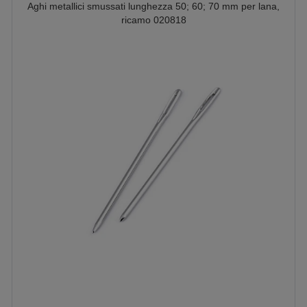
Aghi metallici smussati lunghezza 50; 60; 70 mm per lana,
ricamo 020818