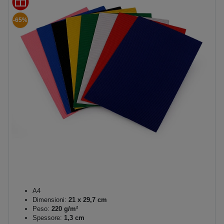
-65%
A4
Dimensioni:
21 x 29,7 cm
Peso:
220 g/m²
Spessore:
1,3 cm