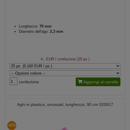
Lunghezza:
70 mm
Diametro dell'ago:
2,3 mm
4,- EUR
/ confezione (25 pz.)
confezione
Aggiungi al carrello
Aghi in plastica, smussati, lunghezza: 90 cm 020817
-15%