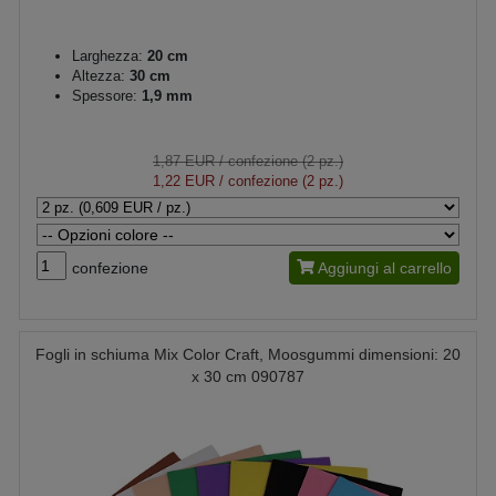
Larghezza:
20 cm
Altezza:
30 cm
Spessore:
1,9 mm
1,87 EUR
/ confezione (2 pz.)
1,22 EUR
/ confezione (2 pz.)
confezione
Aggiungi al carrello
Fogli in schiuma Mix Color Craft, Moosgummi dimensioni: 20
x 30 cm 090787