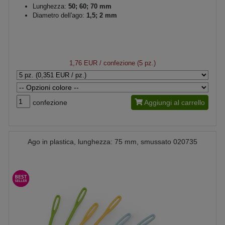
Lunghezza:
50; 60; 70 mm
Diametro dell'ago:
1,5; 2 mm
1,76 EUR
/ confezione (5 pz.)
confezione
Aggiungi al carrello
Ago in plastica, lunghezza: 75 mm, smussato 020735