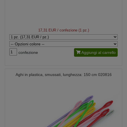
17,31 EUR
/ confezione (1 pz.)
confezione
Aggiungi al carrello
Aghi in plastica, smussati, lunghezza: 150 cm 020816