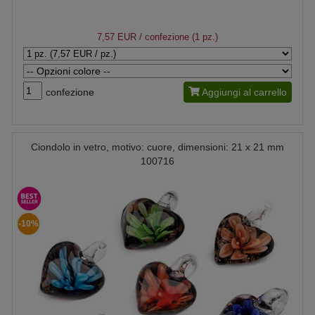
7,57 EUR
/ confezione (1 pz.)
confezione
Aggiungi al carrello
Ciondolo in vetro, motivo: cuore, dimensioni: 21 x 21 mm
100716
-10%