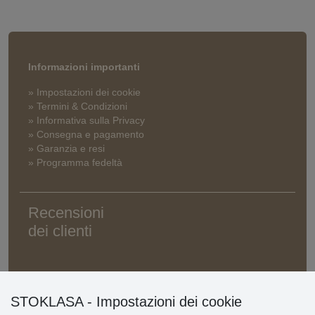
Informazioni importanti
» Impostazioni dei cookie
» Termini & Condizioni
» Informativa sulla Privacy
» Consegna e pagamento
» Garanzia e resi
» Programma fedeltà
Recensioni
dei clienti
STOKLASA - Impostazioni dei cookie