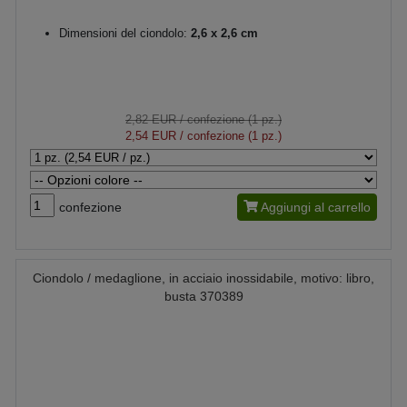
Dimensioni del ciondolo:
2,6 x 2,6 cm
2,82 EUR
/ confezione (1 pz.)
2,54 EUR
/ confezione (1 pz.)
confezione
Aggiungi al carrello
Ciondolo / medaglione, in acciaio inossidabile, motivo: libro,
busta 370389