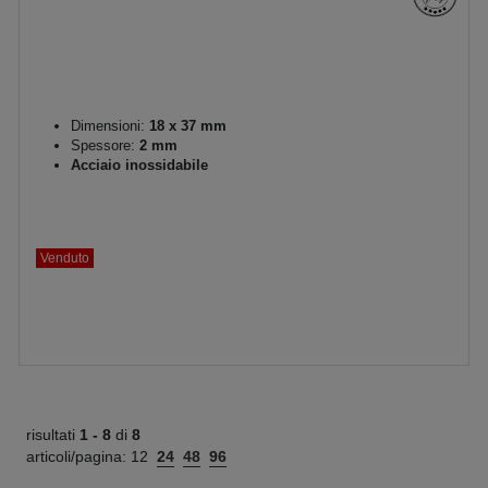
Dimensioni:
18 x 37 mm
Spessore:
2 mm
Acciaio inossidabile
Venduto
risultati
1 -
8
di
8
articoli/pagina:
12
24
48
96