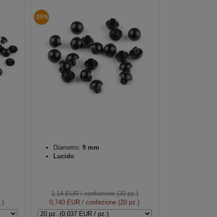
-35%
Diametro:
9 mm
Lucido
1,14 EUR
/ confezione (20 pz.)
.)
0,740 EUR
/ confezione (20 pz.)