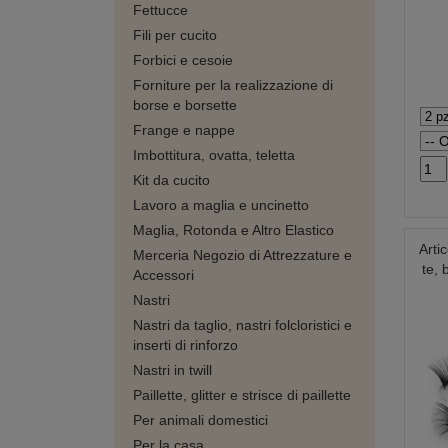
Fettucce
Fili per cucito
Forbici e cesoie
Forniture per la realizzazione di
borse e borsette
Frange e nappe
Imbottitura, ovatta, teletta
Kit da cucito
Lavoro a maglia e uncinetto
Maglia, Rotonda e Altro Elastico
Artic
Merceria Negozio di Attrezzature e
te, 
Accessori
Nastri
Nastri da taglio, nastri folcloristici e
inserti di rinforzo
Nastri in twill
Paillette, glitter e strisce di paillette
Per animali domestici
Per la casa