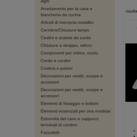
Aghi
Arredamento per la casa e
risult
biancheria da cucina
Articoli di merceria metallici
Cerniere/Chiusure lampo
Cestini e scatole da cucito
Chiusure a strappo, velcro
Componenti per intimo, nuoto
Corde e cordini
Costina e polsini
Decorazioni per vestiti, scarpe e
accessori
Decorazioni per vestiti, scarpe e
accessori
Elementi di fissaggio e bottoni
Elementi essenziali per una modista
Estremità del cavo e cappucci
terminali di cordino
Fazzoletti