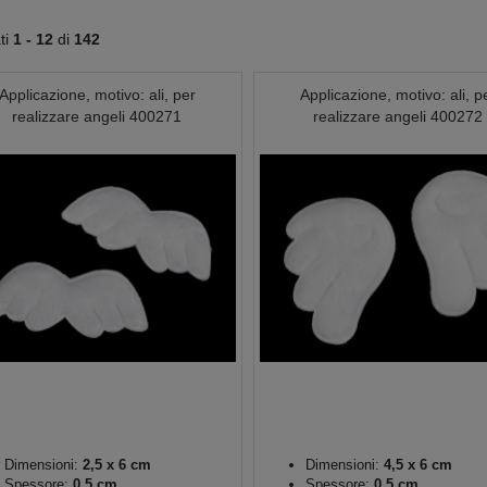
ati
1 -
12
di
142
Applicazione, motivo: ali, per
Applicazione, motivo: ali, p
realizzare angeli 400271
realizzare angeli 400272
Dimensioni:
2,5 x 6 cm
Dimensioni:
4,5 x 6 cm
Spessore:
0,5 cm
Spessore:
0,5 cm