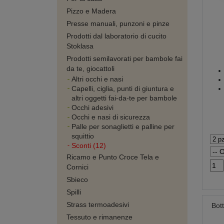
Pizzo e Madera
Presse manuali, punzoni e pinze
Prodotti dal laboratorio di cucito
Stoklasa
Prodotti semilavorati per bambole fai
da te, giocattoli
Altri occhi e nasi
Capelli, ciglia, punti di giuntura e
altri oggetti fai-da-te per bambole
Occhi adesivi
Occhi e nasi di sicurezza
Palle per sonaglietti e palline per
squittio
Sconti (12)
Ricamo e Punto Croce Tela e
Cornici
Sbieco
Spilli
Strass termoadesivi
Bot
Tessuto e rimanenze