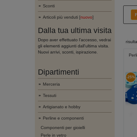
Sconti
F
Articoli più venduti [
nuovo
]
Dalla tua ultima visita
Dopo aver effettuato l'accesso, vedrai
risult
gli elementi aggiunti dall'ultima visita.
Nuovi arrivi, sconti, ispirazione.
Perl
Dipartimenti
-25%
Merceria
Tessuti
Artigianato e hobby
Perline e componenti
Componenti per gioielli
Perle in vetro