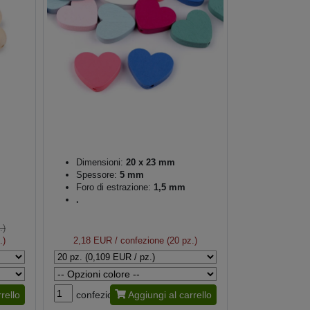
Dimensioni:
20 x 23 mm
Spessore:
5 mm
Foro di estrazione:
1,5 mm
.
.)
.)
2,18 EUR
/ confezione (20 pz.)
rello
confezione
Aggiungi al carrello