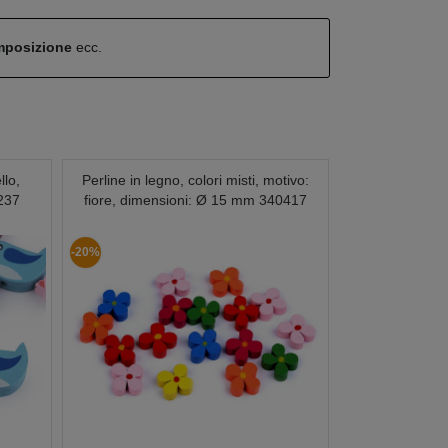
omposizione
ecc.
llo,
Perline in legno, colori misti, motivo:
237
fiore, dimensioni: Ø 15 mm 340417
-20%