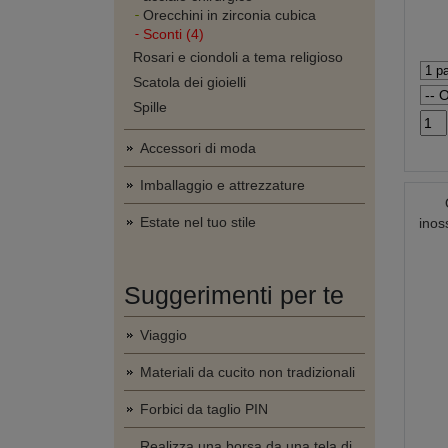
Orecchini in zirconia cubica
Sconti (4)
Rosari e ciondoli a tema religioso
Scatola dei gioielli
Spille
Accessori di moda
Imballaggio e attrezzature
Estate nel tuo stile
inos
Suggerimenti per te
Viaggio
Materiali da cucito non tradizionali
Forbici da taglio PIN
Realizza una borsa da una tela di