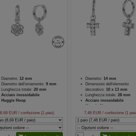
Diametro:
12 mm
Diametro:
14 mm
Diametro dell'ornamento:
9 mm
Dimensioni dell'elemento
Lunghezza totale:
20 mm
decorativo:
10 x 13 mm
Acciaio inossidabile
Lunghezza totale:
28 mm
Huggie Hoop
Acciaio inossidabile
Huggie Hoop
8,69 EUR
/ confezione (1 paio)
7,48 EUR
/ confezione (1 pai