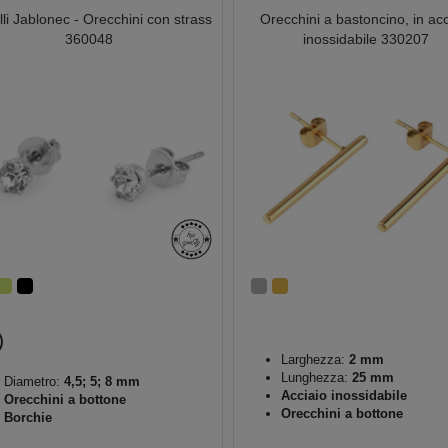
lli Jablonec - Orecchini con strass
Orecchini a bastoncino, in acc
360048
inossidabile 330207
Larghezza:
2 mm
Lunghezza:
25 mm
Diametro:
4,5; 5; 8 mm
Acciaio inossidabile
Orecchini a bottone
Orecchini a bottone
Borchie