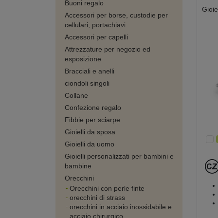
Buoni regalo
Gioie
Accessori per borse, custodie per
cellulari, portachiavi
Accessori per capelli
Attrezzature per negozio ed
esposizione
Bracciali e anelli
ciondoli singoli
Collane
Confezione regalo
Fibbie per sciarpe
Gioielli da sposa
Gioielli da uomo
Gioielli personalizzati per bambini e
bambine
Orecchini
Orecchini con perle finte
orecchini di strass
orecchini in acciaio inossidabile e
acciaio chirurgico