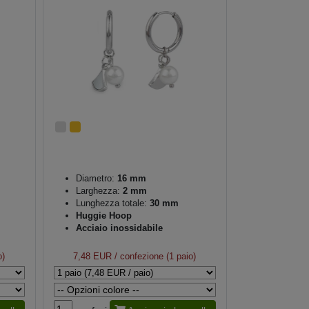
Diametro:
16 mm
Larghezza:
2 mm
Lunghezza totale:
30 mm
Huggie Hoop
Acciaio inossidabile
o)
7,48 EUR
/ confezione (1 paio)