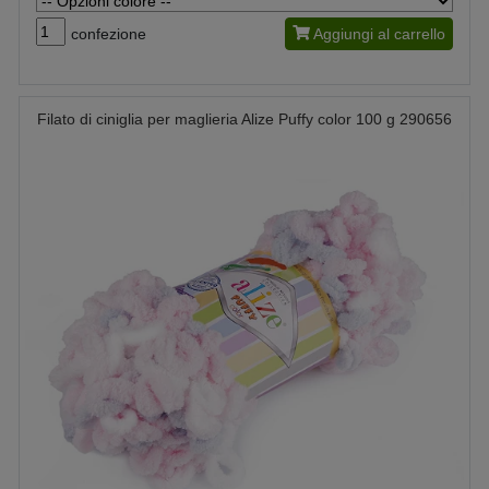
confezione
Aggiungi al carrello
Filato di ciniglia per maglieria Alize Puffy color 100 g 290656