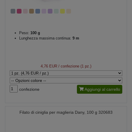
Peso:
100 g
Lunghezza massima continua:
9 m
4,76 EUR
/ confezione (1 pz.)
confezione
Aggiungi al carrello
Filato di ciniglia per maglieria Dany, 100 g 320683