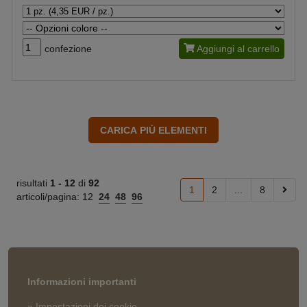
confezione
Aggiungi al carrello
risultati
1 -
12
di
92
1
2
...
8
articoli/pagina:
12
24
48
96
Informazioni importanti
» Impostazioni dei cookie