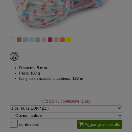
Diametro:
5 mm
Peso:
100 g
Lunghezza massima continua:
120 m
4,72 EUR
/ confezione (1 pz.)
confezione
Aggiungi al carrello