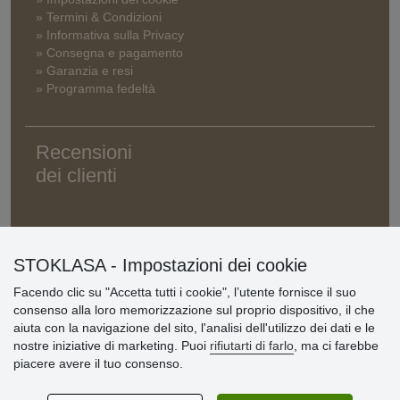
» Termini & Condizioni
» Informativa sulla Privacy
» Consegna e pagamento
» Garanzia e resi
» Programma fedeltà
Recensioni
dei clienti
STOKLASA - Impostazioni dei cookie
Facendo clic su "Accetta tutti i cookie", l’utente fornisce il suo
consenso alla loro memorizzazione sul proprio dispositivo, il che
aiuta con la navigazione del sito, l'analisi dell'utilizzo dei dati e le
nostre iniziative di marketing. Puoi
rifiutarti di farlo
, ma ci farebbe
piacere avere il tuo consenso.