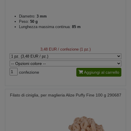
Diametro:
3 mm
Peso:
50 g
Lunghezza massima continua:
85 m
3,48 EUR
/ confezione (1 pz.)
confezione
Aggiungi al carrello
Filato di ciniglia, per maglieria Alize Puffy Fine 100 g 290687