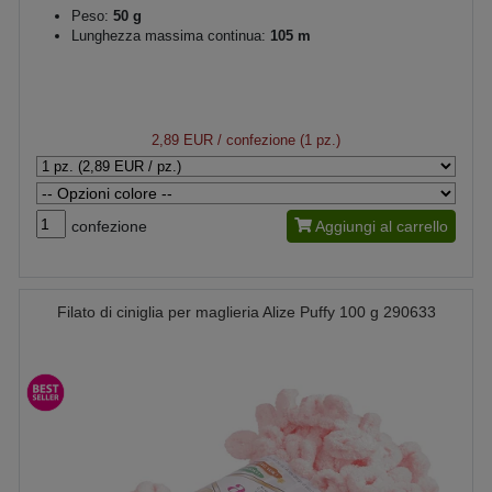
Peso:
50 g
Lunghezza massima continua:
105 m
2,89 EUR
/ confezione (1 pz.)
confezione
Aggiungi al carrello
Filato di ciniglia per maglieria Alize Puffy 100 g 290633