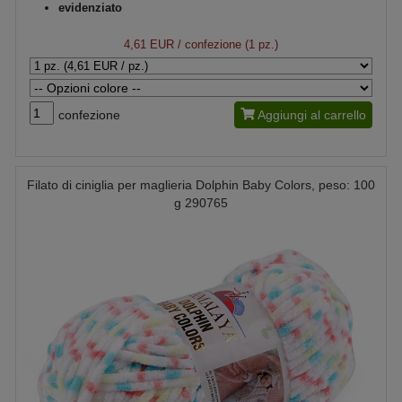
evidenziato
4,61 EUR
/ confezione (1 pz.)
confezione
Aggiungi al carrello
Filato di ciniglia per maglieria Dolphin Baby Colors, peso: 100
g 290765