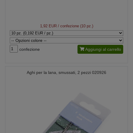
1,92 EUR
/ confezione (10 pz.)
confezione
Aggiungi al carrello
Aghi per la lana, smussati, 2 pezzi 020926