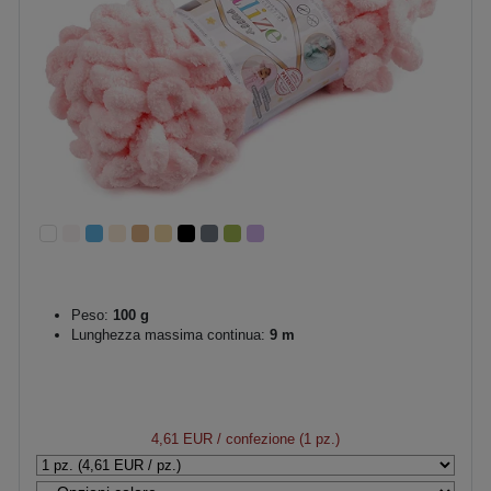
Peso:
100 g
Lunghezza massima continua:
9 m
4,61 EUR
/ confezione (1 pz.)