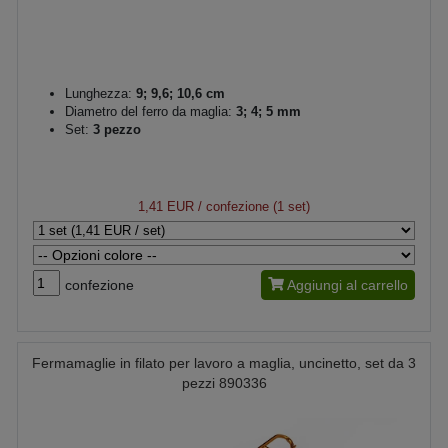
Lunghezza:
9; 9,6; 10,6 cm
Diametro del ferro da maglia:
3; 4; 5 mm
Set:
3 pezzo
1,41 EUR
/ confezione (1 set)
confezione
Aggiungi al carrello
Fermamaglie in filato per lavoro a maglia, uncinetto, set da 3
pezzi 890336