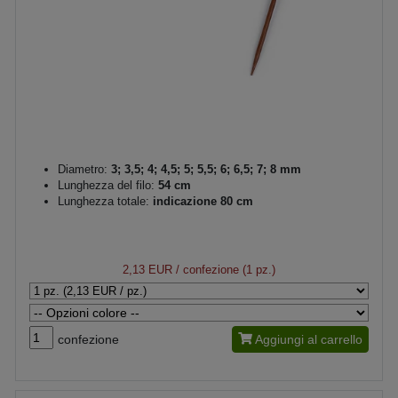
Diametro:
3; 3,5; 4; 4,5; 5; 5,5; 6; 6,5; 7; 8 mm
Lunghezza del filo:
54 cm
Lunghezza totale:
indicazione 80 cm
2,13 EUR
/ confezione (1 pz.)
confezione
Aggiungi al carrello