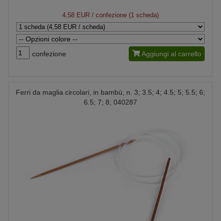
4,58 EUR
/ confezione (1 scheda)
confezione
Aggiungi al carrello
Ferri da maglia circolari, in bambù, n. 3; 3.5; 4; 4.5; 5; 5.5; 6;
6.5; 7; 8; 040287