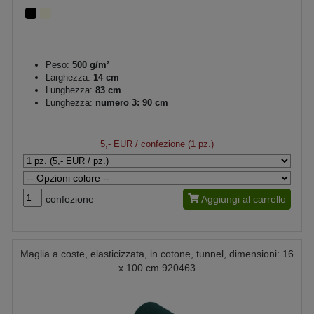
Peso:
500 g/m²
Larghezza:
14 cm
Lunghezza:
83 cm
Lunghezza:
numero 3: 90 cm
5,- EUR
/ confezione (1 pz.)
confezione
Aggiungi al carrello
Maglia a coste, elasticizzata, in cotone, tunnel, dimensioni: 16
x 100 cm 920463