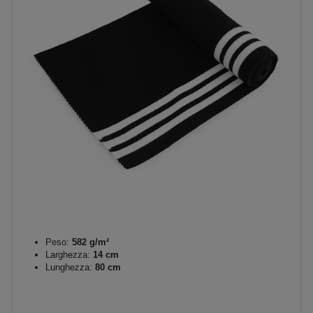
Peso:
582 g/m²
Larghezza:
14 cm
Lunghezza:
80 cm