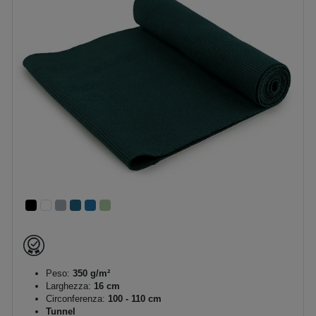
Peso:
350 g/m²
Larghezza:
16 cm
Circonferenza:
100 - 110 cm
Tunnel