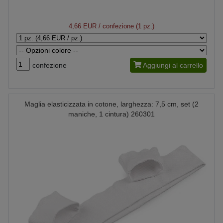
4,66 EUR
/ confezione (1 pz.)
confezione
Aggiungi al carrello
Maglia elasticizzata in cotone, larghezza: 7,5 cm, set (2
maniche, 1 cintura) 260301