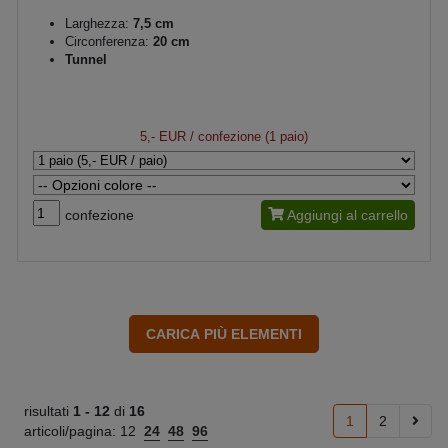
Larghezza:
7,5 cm
Circonferenza:
20 cm
Tunnel
5,- EUR
/ confezione (1 paio)
confezione
Aggiungi al carrello
risultati
1 -
12
di
16
1
2
articoli/pagina:
12
24
48
96