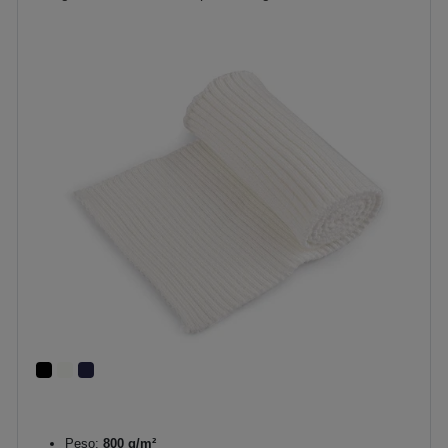
Peso:
800 g/m²