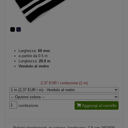
Larghezza:
60 mm
a partire da 0.5 m
Lunghezza:
20.0 m
Venduto al metro
2,37 EUR
/ confezione (1 m)
confezione
Aggiungi al carrello
Polsini elasticizzati, in cotone, larghezza: 7,5 cm 260300