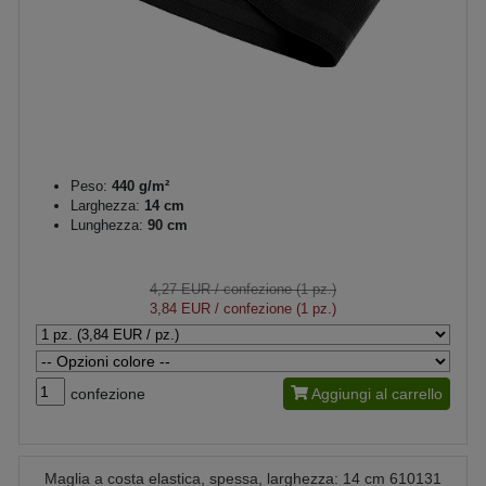
Peso:
440 g/m²
Larghezza:
14 cm
Lunghezza:
90 cm
4,27 EUR
/ confezione (1 pz.)
3,84 EUR
/ confezione (1 pz.)
confezione
Aggiungi al carrello
Maglia a costa elastica, spessa, larghezza: 14 cm 610131