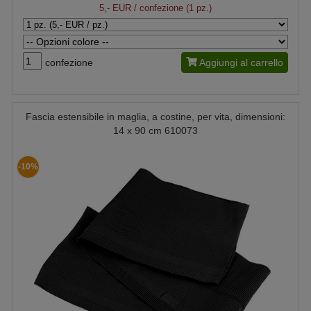
5,- EUR
/ confezione (1 pz.)
confezione
Aggiungi al carrello
Fascia estensibile in maglia, a costine, per vita, dimensioni:
14 x 90 cm 610073
-10%