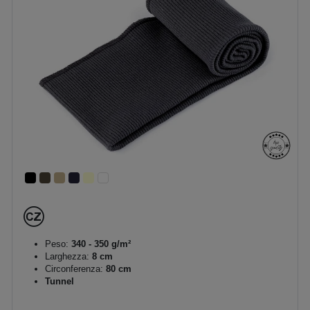
Peso:
340 - 350 g/m²
Larghezza:
8 cm
Circonferenza:
80 cm
Tunnel