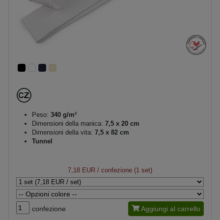
Peso:
340 g/m²
Dimensioni della manica:
7,5 x 20 cm
Dimensioni della vita:
7,5 x 82 cm
Tunnel
7,18 EUR
/ confezione (1 set)
confezione
Aggiungi al carrello