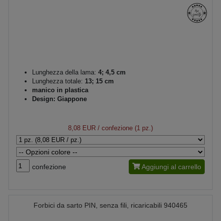
Lunghezza della lama:
4; 4,5 cm
Lunghezza totale:
13; 15 cm
manico in plastica
Design: Giappone
8,08 EUR
/ confezione (1 pz.)
confezione
Aggiungi al carrello
Forbici da sarto PIN, senza fili, ricaricabili 940465