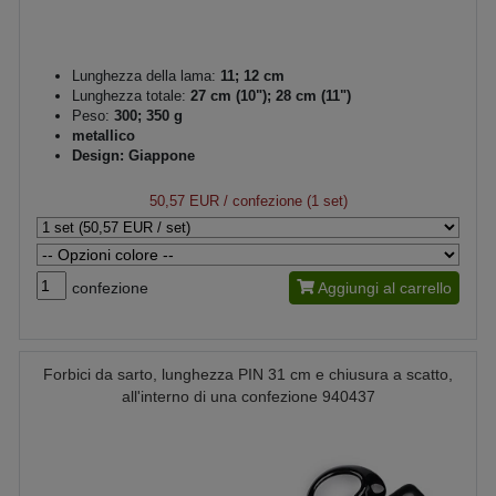
Lunghezza della lama:
11; 12 cm
Lunghezza totale:
27 cm (10"); 28 cm (11")
Peso:
300; 350 g
metallico
Design: Giappone
50,57 EUR
/ confezione (1 set)
confezione
Aggiungi al carrello
Forbici da sarto, lunghezza PIN 31 cm e chiusura a scatto,
all'interno di una confezione 940437