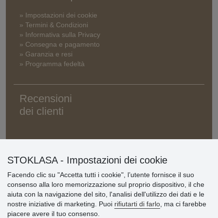
» Impostazioni dei cookie
» Termini & Condizioni
» Informativa sulla Privacy
» Consegna e pagamento
» Garanzia e resi
» Programma fedeltà
Recensioni
dei clienti
STOKLASA - Impostazioni dei cookie
Facendo clic su "Accetta tutti i cookie", l’utente fornisce il suo
consenso alla loro memorizzazione sul proprio dispositivo, il che
aiuta con la navigazione del sito, l'analisi dell'utilizzo dei dati e le
nostre iniziative di marketing. Puoi
rifiutarti di farlo
, ma ci farebbe
piacere avere il tuo consenso.