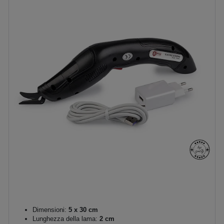
Dimensioni:
5 x 30 cm
Lunghezza della lama:
2 cm