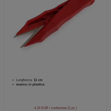
Lunghezza:
11 cm
manico in plastica
4,15 EUR
/ confezione (1 pz.)