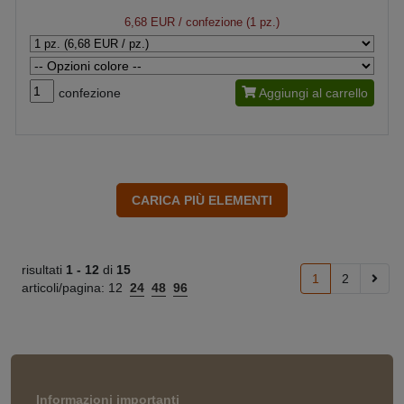
6,68 EUR
/ confezione (1 pz.)
confezione
Aggiungi al carrello
risultati
1 -
12
di
15
1
2
articoli/pagina:
12
24
48
96
Informazioni importanti