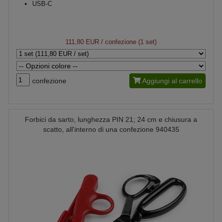
USB-C
111,80 EUR
/ confezione (1 set)
confezione
Aggiungi al carrello
Forbici da sarto, lunghezza PIN 21; 24 cm e chiusura a
scatto, all'interno di una confezione 940435