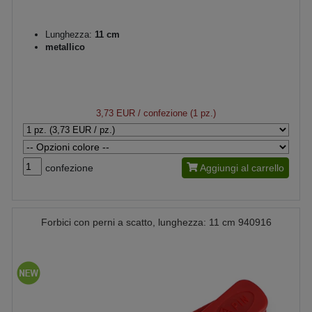
Lunghezza:
11 cm
metallico
3,73 EUR
/ confezione (1 pz.)
confezione
Aggiungi al carrello
Forbici con perni a scatto, lunghezza: 11 cm 940916