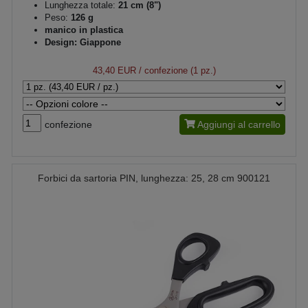
Lunghezza totale:
21 cm (8")
Peso:
126 g
manico in plastica
Design: Giappone
43,40 EUR
/ confezione (1 pz.)
confezione
Aggiungi al carrello
Forbici da sartoria PIN, lunghezza: 25, 28 cm 900121