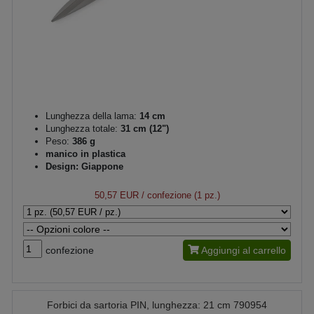
Lunghezza della lama:
14 cm
Lunghezza totale:
31 cm (12")
Peso:
386 g
manico in plastica
Design: Giappone
50,57 EUR
/ confezione (1 pz.)
confezione
Aggiungi al carrello
Forbici da sartoria PIN, lunghezza: 21 cm 790954