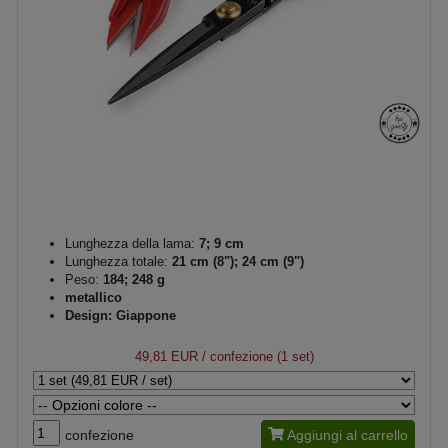
Lunghezza della lama:
7; 9 cm
Lunghezza totale:
21 cm (8"); 24 cm (9")
Peso:
184; 248 g
metallico
Design: Giappone
49,81 EUR
/ confezione (1 set)
confezione
Aggiungi al carrello