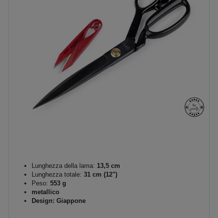
Lunghezza della lama:
13,5 cm
Lunghezza totale:
31 cm (12")
Peso:
553 g
metallico
Design: Giappone