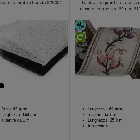
ssuto decorativo Loneta 920007
Nastro Jacquard da tappezze
tessuto, larghezza: 60 mm 6
Peso:
45 g/m²
Larghezza:
60 mm
Larghezza:
160 cm
a partire da 1 m
a partire da 1 m
Lunghezza:
25.0 m
Intrecciata