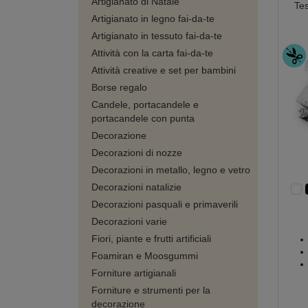
Artigianato di Natale
Te
Artigianato in legno fai-da-te
Artigianato in tessuto fai-da-te
Attività con la carta fai-da-te
Attività creative e set per bambini
Borse regalo
Candele, portacandele e
portacandele con punta
Decorazione
Decorazioni di nozze
Decorazioni in metallo, legno e vetro
Decorazioni natalizie
Decorazioni pasquali e primaverili
Decorazioni varie
Fiori, piante e frutti artificiali
Foamiran e Moosgummi
Forniture artigianali
Forniture e strumenti per la
decorazione