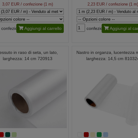
3,07 EUR
/ confezione (1 m)
2,23 EUR
/ confezione (1 m
confezione
Aggiungi al carrello
confezione
Aggiungi al car
essuto in raso di seta, un lato,
Nastro in organza, lucentezza 
larghezza: 14 cm 720913
larghezza: 14,5 cm 81032