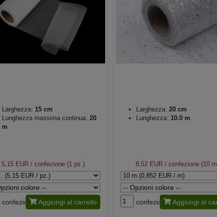
Larghezza:
15 cm
Larghezza:
20 cm
Lunghezza massima continua:
20
Lunghezza:
10.0 m
m
5,15 EUR
/ confezione (1 pz.)
8,52 EUR
/ confezione (10 m
confezione
Aggiungi al carrello
confezione
Aggiungi al car