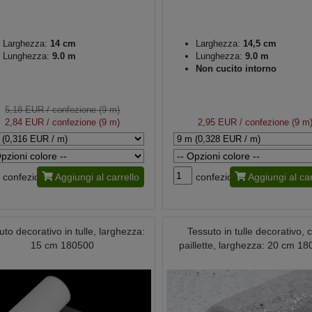
Larghezza:
14 cm
Larghezza:
14,5 cm
Lunghezza:
9.0 m
Lunghezza:
9.0 m
Non cucito intorno
5,18 EUR
/ confezione (9 m)
2,84 EUR
/ confezione (9 m)
2,95 EUR
/ confezione (9 m
confezione
Aggiungi al carrello
confezione
Aggiungi al car
uto decorativo in tulle, larghezza:
Tessuto in tulle decorativo, 
15 cm 180500
paillette, larghezza: 20 cm 1