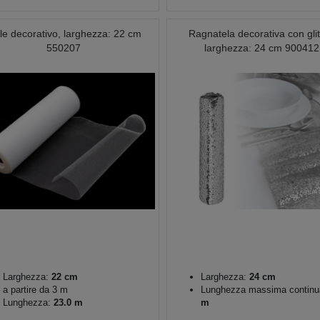
lle decorativo, larghezza: 22 cm
Ragnatela decorativa con glit
550207
larghezza: 24 cm 900412
Larghezza:
22 cm
Larghezza:
24 cm
a partire da 3 m
Lunghezza massima continu
Lunghezza:
23.0 m
m