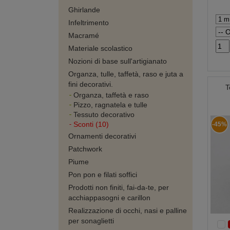
Ghirlande
Infeltrimento
Macramé
Materiale scolastico
Nozioni di base sull'artigianato
Organza, tulle, taffetà, raso e juta a
fini decorativi.
T
Organza, taffetà e raso
Pizzo, ragnatela e tulle
Tessuto decorativo
Sconti (10)
-45%
Ornamenti decorativi
Patchwork
Piume
Pon pon e filati soffici
Prodotti non finiti, fai-da-te, per
acchiappasogni e carillon
Realizzazione di occhi, nasi e palline
per sonaglietti