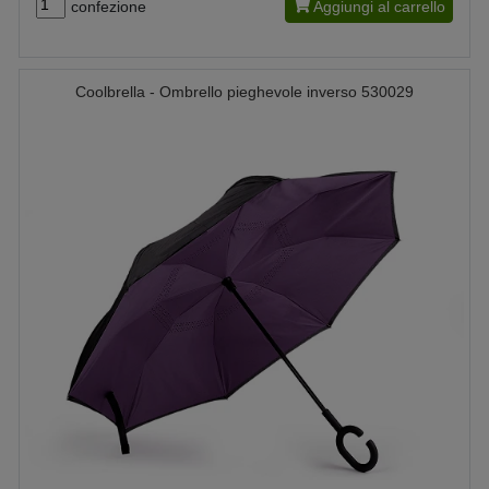
confezione
Aggiungi al carrello
Coolbrella - Ombrello pieghevole inverso 530029