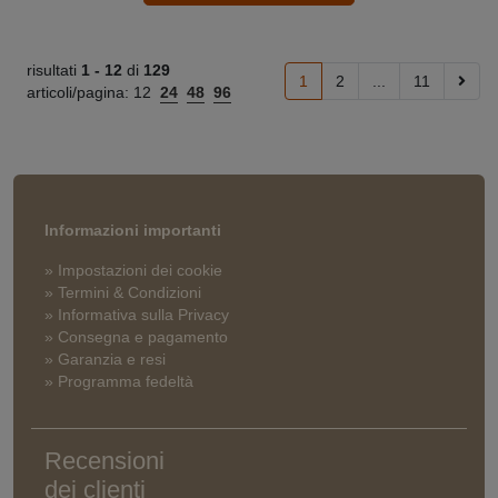
risultati
1 -
12
di
129
1
2
...
11
articoli/pagina:
12
24
48
96
Informazioni importanti
» Impostazioni dei cookie
» Termini & Condizioni
» Informativa sulla Privacy
» Consegna e pagamento
» Garanzia e resi
» Programma fedeltà
Recensioni
dei clienti