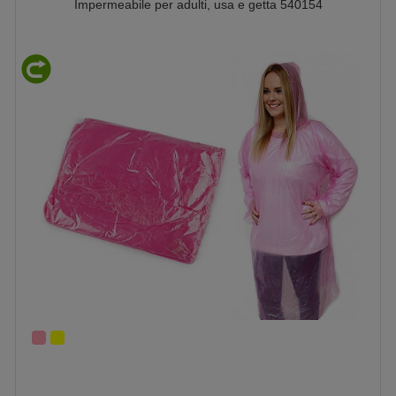
Impermeabile per adulti, usa e getta 540154