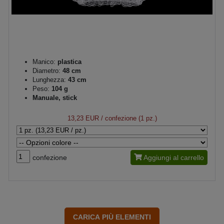
Manico:
plastica
Diametro:
48 cm
Lunghezza:
43 cm
Peso:
104 g
Manuale, stick
13,23 EUR
/ confezione (1 pz.)
confezione
Aggiungi al carrello