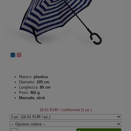
Manico:
plastica
Diametro:
105 cm
Lunghezza:
80 cm
Peso:
462 g
Manuale, stick
16,61 EUR
/ confezione (1 pz.)