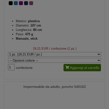
Manico:
plastica
Diametro:
107 cm
Lunghezza:
80 cm
Peso:
475 g
Manuale, stick
19,21 EUR
/ confezione (1 pz.)
confezione
Aggiungi al carrello
Impermeabile da adulto, poncho 540162