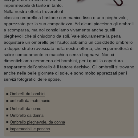
impermeabile di tanto in tanto.
Nella nostra offerta troverete il
classico ombrello a bastone con manico fisso o uno pieghevole,
apprezzato per la sua compattezza. Ad alcuni piacciono gli ombrelli
a scomparsa, ma noi consigliamo vivamente anche quelli
pieghevoli che si chiudono da soli. Vale sicuramente la pena
acquistare un ombrello per l'auto: abbiamo un cosiddetto ombrello
a doppio strato rovesciato nella nostra offerta, che vi permetterà di
salire comodamente in macchina senza bagnarvi. Non ci
dimentichiamo nemmeno dei bambini, per i quali la copertura
trasparente dell'ombrello è il fattore decisivo. Gli ombrelli si trovano
anche nelle belle giornate di sole, e sono molto apprezzati per i
servizi fotografici delle spose.
■
Ombrelli da bambini
■
ombrelli da matrimonio
■
Ombrelli da uomo
■
Ombrello da donna
■
Ombrello pieghevole, da donna
■
impermeabili e poncho