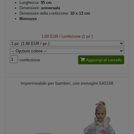
Lunghezza:
95 cm
Dimensioni:
universale
Dimensioni della confezione:
10 x 13 cm
Monouso
1,60 EUR
/ confezione (1 pz.)
confezione
Aggiungi al carrello
Impermeabile per bambini, con immagini 540158