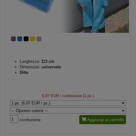
Lunghezza:
113 cm
Dimensioni:
universale
Ditta
6,07 EUR
/ confezione (1 pz.)
confezione
Aggiungi al carrello