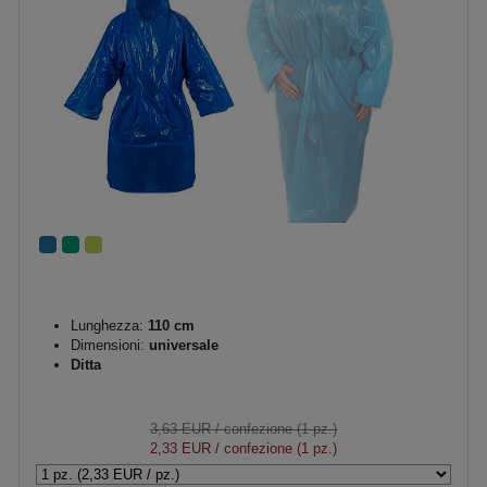
Lunghezza:
110 cm
Dimensioni:
universale
Ditta
3,63 EUR
/ confezione (1 pz.)
2,33 EUR
/ confezione (1 pz.)