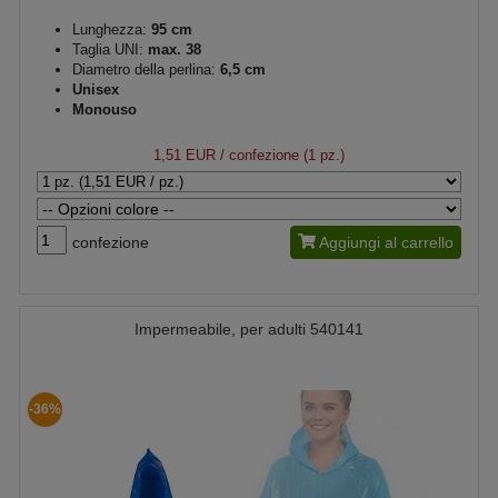
Lunghezza:
95 cm
Taglia UNI:
max. 38
Diametro della perlina:
6,5 cm
Unisex
Monouso
1,51 EUR
/ confezione (1 pz.)
confezione
Aggiungi al carrello
Impermeabile, per adulti 540141
-36%