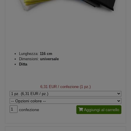
Lunghezza:
116 cm
Dimensioni:
universale
Ditta
6,31 EUR
/ confezione (1 pz.)
confezione
Aggiungi al carrello