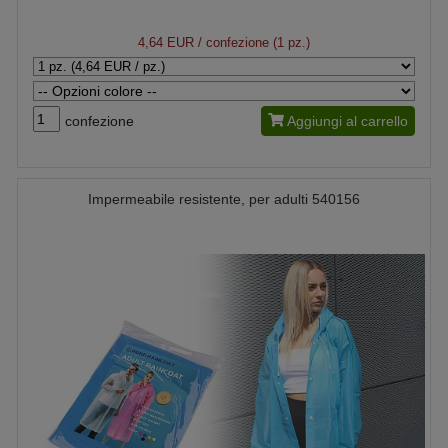
4,64 EUR
/ confezione (1 pz.)
confezione
Aggiungi al carrello
Impermeabile resistente, per adulti 540156