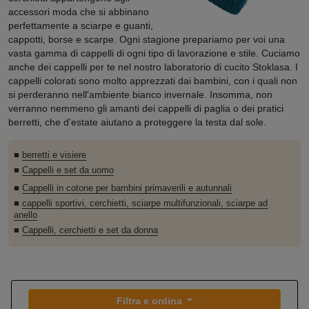
accessori moda che si abbinano
perfettamente a sciarpe e guanti,
cappotti, borse e scarpe. Ogni stagione prepariamo per voi una
vasta gamma di cappelli di ogni tipo di lavorazione e stile. Cuciamo
anche dei cappelli per te nel nostro laboratorio di cucito Stoklasa. I
cappelli colorati sono molto apprezzati dai bambini, con i quali non
si perderanno nell'ambiente bianco invernale. Insomma, non
verranno nemmeno gli amanti dei cappelli di paglia o dei pratici
berretti, che d'estate aiutano a proteggere la testa dal sole.
■
berretti e visiere
■
Cappelli e set da uomo
■
Cappelli in cotone per bambini primaverili e autunnali
■
cappelli sportivi, cerchietti, sciarpe multifunzionali, sciarpe ad
anello
■
Cappelli, cerchietti e set da donna
Filtra e ordina