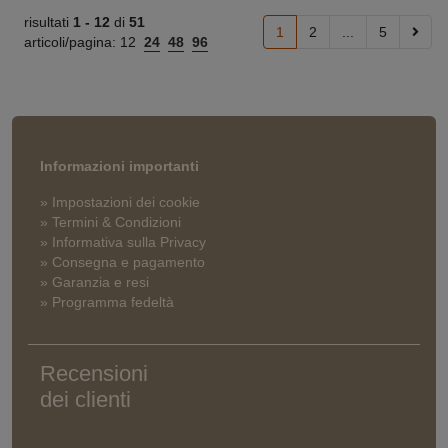
risultati
1 -
12
di
51
1
2
...
5
articoli/pagina:
12
24
48
96
Informazioni importanti
» Impostazioni dei cookie
» Termini & Condizioni
» Informativa sulla Privacy
» Consegna e pagamento
» Garanzia e resi
» Programma fedeltà
Recensioni
dei clienti