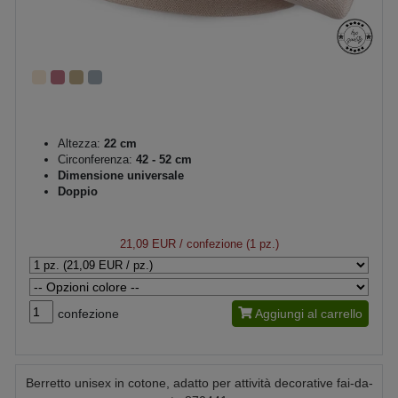
Altezza:
22 cm
Circonferenza:
42 - 52 cm
Dimensione universale
Doppio
21,09 EUR
/ confezione (1 pz.)
confezione
Aggiungi al carrello
Berretto unisex in cotone, adatto per attività decorative fai-da-