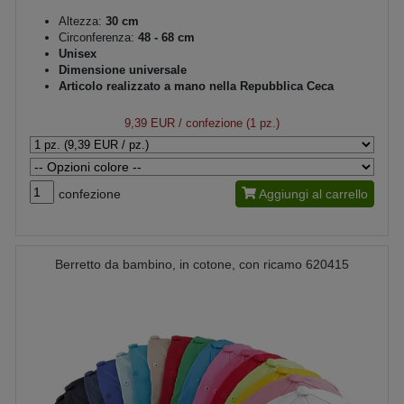
Altezza:
30 cm
Circonferenza:
48 - 68 cm
Unisex
Dimensione universale
Articolo realizzato a mano nella Repubblica Ceca
9,39 EUR
/ confezione (1 pz.)
confezione
Aggiungi al carrello
Berretto da bambino, in cotone, con ricamo 620415