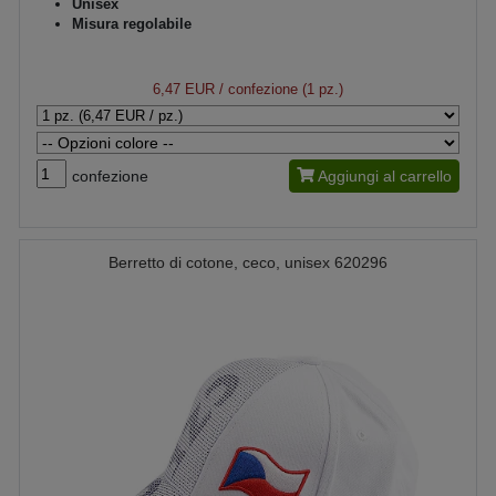
Unisex
Misura regolabile
6,47 EUR
/ confezione (1 pz.)
confezione
Aggiungi al carrello
Berretto di cotone, ceco, unisex 620296