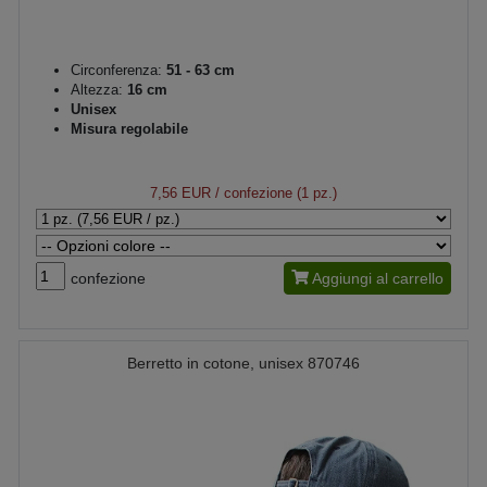
Circonferenza:
51 - 63 cm
Altezza:
16 cm
Unisex
Misura regolabile
7,56 EUR
/ confezione (1 pz.)
confezione
Aggiungi al carrello
Berretto in cotone, unisex 870746