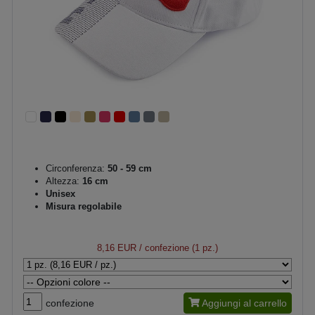
Circonferenza:
50 - 59 cm
Altezza:
16 cm
Unisex
Misura regolabile
8,16 EUR
/ confezione (1 pz.)
confezione
Aggiungi al carrello