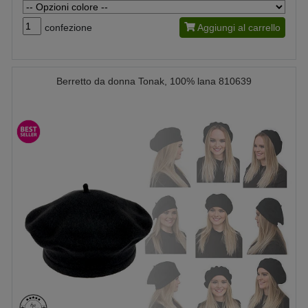
confezione
Aggiungi al carrello
Berretto da donna Tonak, 100% lana 810639