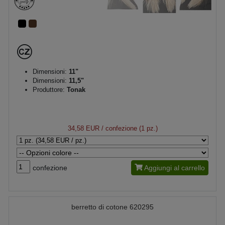
Dimensioni:
11"
Dimensioni:
11,5"
Produttore:
Tonak
34,58 EUR
/ confezione (1 pz.)
confezione
Aggiungi al carrello
berretto di cotone 620295