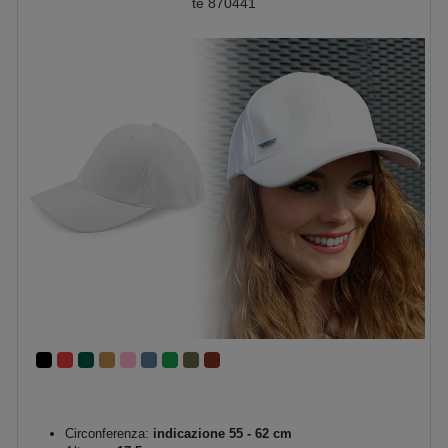
te 870441
Circonferenza:
indicazione 55 - 62 cm