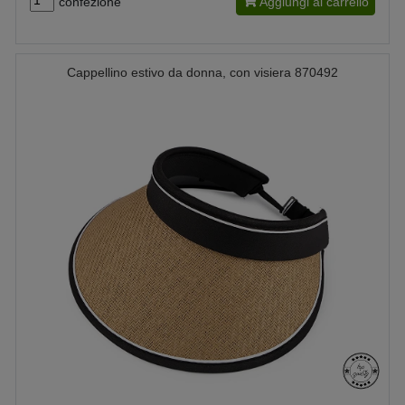
confezione
Aggiungi al carrello
Cappellino estivo da donna, con visiera 870492