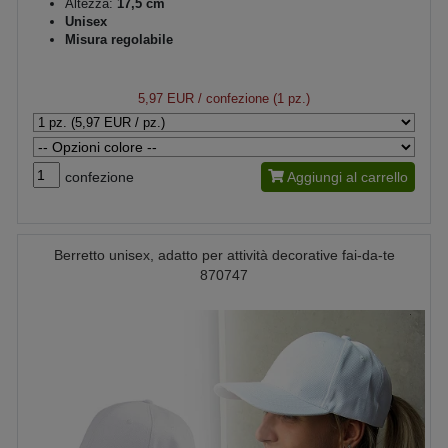
Altezza:
17,5 cm
Unisex
Misura regolabile
5,97 EUR
/ confezione (1 pz.)
confezione
Aggiungi al carrello
Berretto unisex, adatto per attività decorative fai-da-te
870747