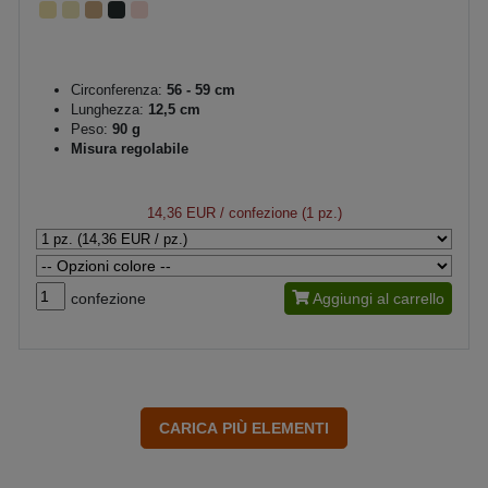
Circonferenza:
56 - 59 cm
Lunghezza:
12,5 cm
Peso:
90 g
Misura regolabile
14,36 EUR
/ confezione (1 pz.)
confezione
Aggiungi al carrello