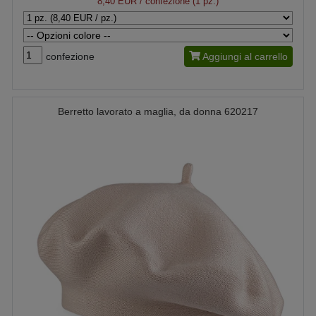
8,40 EUR
/ confezione (1 pz.)
confezione
Aggiungi al carrello
Berretto lavorato a maglia, da donna 620217