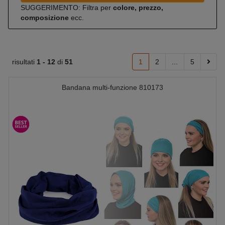
SUGGERIMENTO: Filtra per
colore, prezzo,
composizione
ecc.
risultati
1 -
12
di
51
1
2
...
5
Bandana multi-funzione 810173