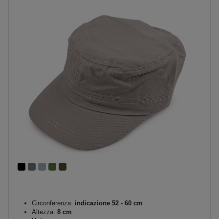
Circonferenza:
indicazione 52 - 60 cm
Altezza:
8 cm