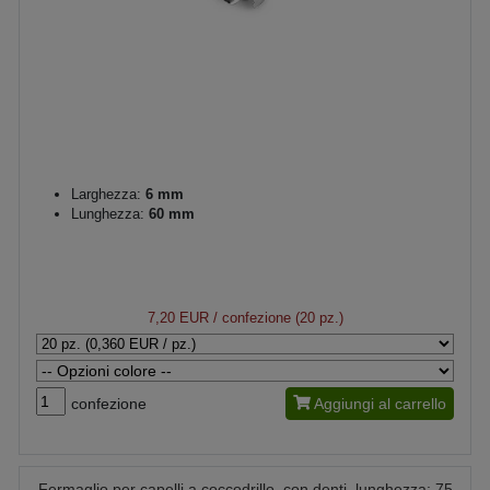
Larghezza:
6 mm
Lunghezza:
60 mm
7,20 EUR
/ confezione (20 pz.)
confezione
Aggiungi al carrello
Fermaglio per capelli a coccodrillo, con denti, lunghezza: 75