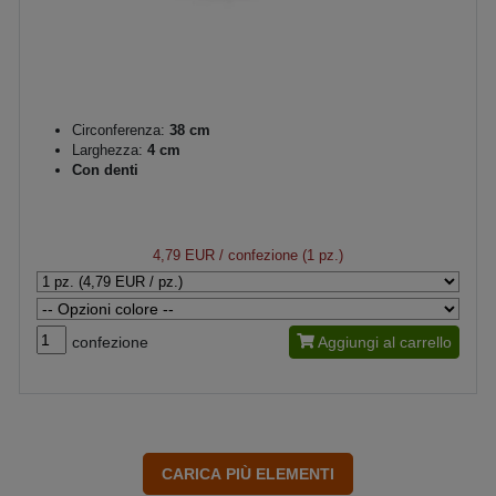
Circonferenza:
38 cm
Larghezza:
4 cm
Con denti
4,79 EUR
/ confezione (1 pz.)
confezione
Aggiungi al carrello