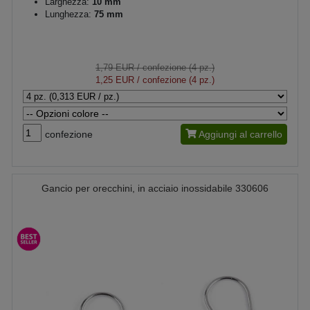
Larghezza:
10 mm
Lunghezza:
75 mm
1,79 EUR
/ confezione (4 pz.)
1,25 EUR
/ confezione (4 pz.)
confezione
Aggiungi al carrello
Gancio per orecchini, in acciaio inossidabile 330606