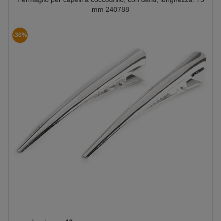
mm 240788
-30%