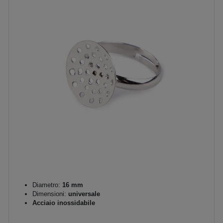
Diametro:
16 mm
Dimensioni:
universale
Acciaio inossidabile