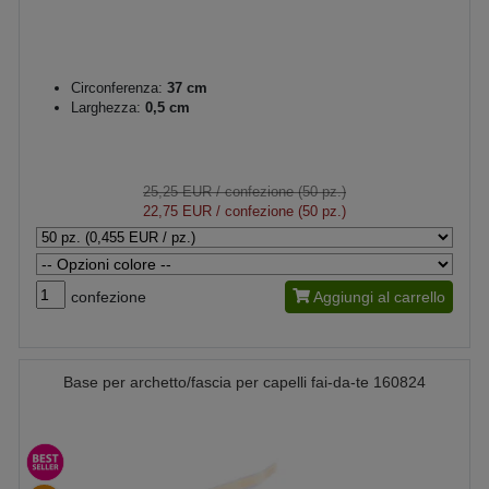
Circonferenza:
37 cm
Larghezza:
0,5 cm
25,25 EUR
/ confezione (50 pz.)
22,75 EUR
/ confezione (50 pz.)
confezione
Aggiungi al carrello
Base per archetto/fascia per capelli fai-da-te 160824