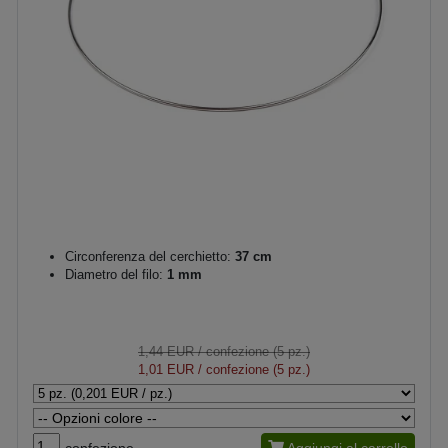
Circonferenza del cerchietto:
37 cm
Diametro del filo:
1 mm
1,44 EUR
/ confezione (5 pz.)
1,01 EUR
/ confezione (5 pz.)
confezione
Aggiungi al carrello