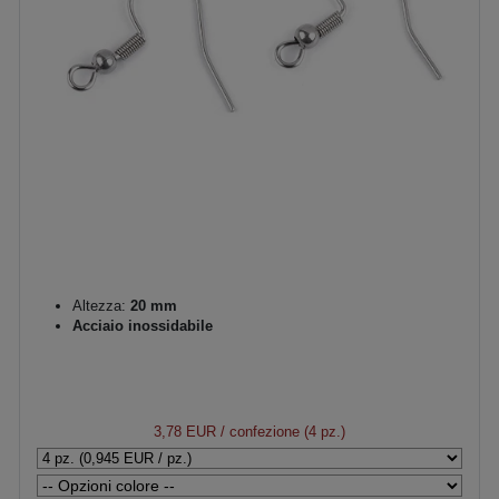
Altezza:
20 mm
Acciaio inossidabile
3,78 EUR
/ confezione (4 pz.)