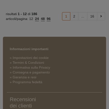
risultati
1 -
12
di
186
1
2
...
16
articoli/pagina:
12
24
48
96
Informazioni importanti
» Impostazioni dei cookie
» Termini & Condizioni
» Informativa sulla Privacy
» Consegna e pagamento
» Garanzia e resi
» Programma fedeltà
Recensioni
dei clienti