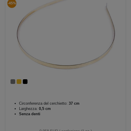
-45%
Circonferenza del cerchietto:
37 cm
Larghezza:
0,5 cm
Senza denti