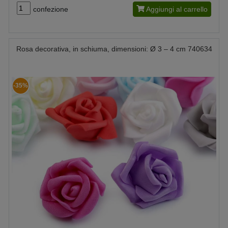
confezione
Aggiungi al carrello
Rosa decorativa, in schiuma, dimensioni: Ø 3 – 4 cm 740634
-35%