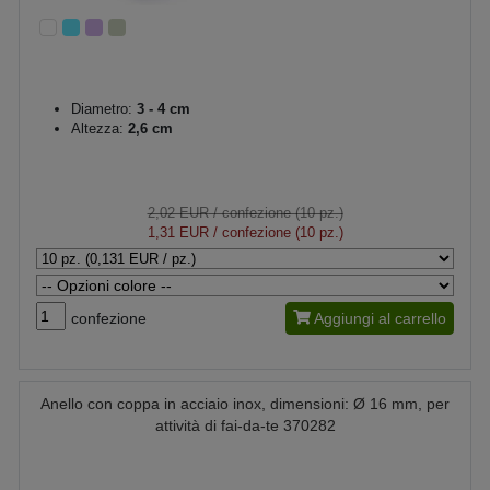
Diametro:
3 - 4 cm
Altezza:
2,6 cm
2,02 EUR
/ confezione (10 pz.)
1,31 EUR
/ confezione (10 pz.)
confezione
Aggiungi al carrello
Anello con coppa in acciaio inox, dimensioni: Ø 16 mm, per
attività di fai-da-te 370282