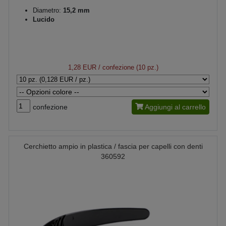
Diametro:
15,2 mm
Lucido
1,28 EUR
/ confezione (10 pz.)
confezione
Aggiungi al carrello
Cerchietto ampio in plastica / fascia per capelli con denti
360592