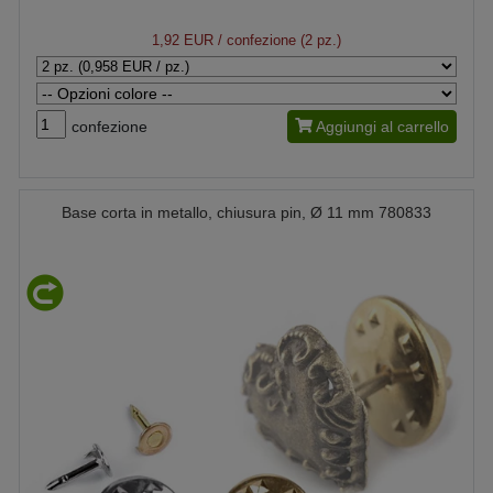
1,92 EUR
/ confezione (2 pz.)
confezione
Aggiungi al carrello
Base corta in metallo, chiusura pin, Ø 11 mm 780833