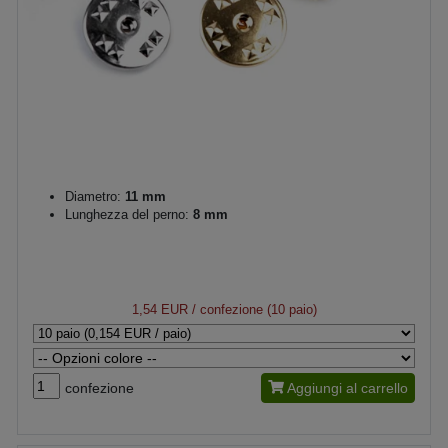
Diametro:
11 mm
Lunghezza del perno:
8 mm
1,54 EUR
/ confezione (10 paio)
confezione
Aggiungi al carrello