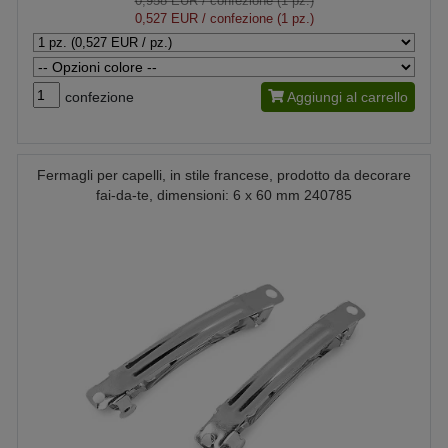
0,958 EUR
/ confezione (1 pz.)
0,527 EUR
/ confezione (1 pz.)
confezione
Aggiungi al carrello
Fermagli per capelli, in stile francese, prodotto da decorare
fai-da-te, dimensioni: 6 x 60 mm 240785