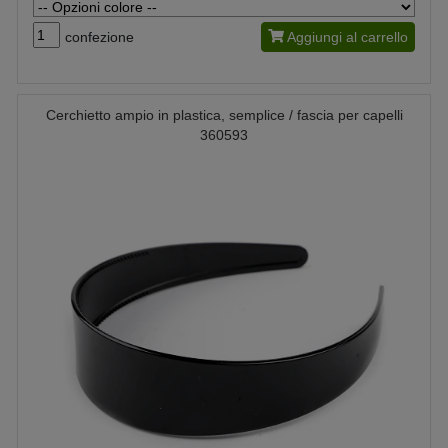
confezione
Aggiungi al carrello
Cerchietto ampio in plastica, semplice / fascia per capelli
360593