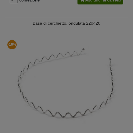
Base di cerchietto, ondulata 220420
-10%