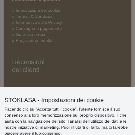
» Impostazioni dei cookie
» Termini & Condizioni
» Informativa sulla Privacy
» Consegna e pagamento
» Garanzia e resi
» Programma fedeltà
Recensioni
dei clienti
STOKLASA - Impostazioni dei cookie
Facendo clic su "Accetta tutti i cookie", l’utente fornisce il suo
consenso alla loro memorizzazione sul proprio dispositivo, il che
aiuta con la navigazione del sito, l'analisi dell'utilizzo dei dati e le
nostre iniziative di marketing. Puoi
rifiutarti di farlo
, ma ci farebbe
piacere avere il tuo consenso.