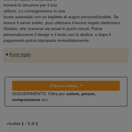
troverà le istruzioni per il suo
utilizzo. Lo consegneremo in una
busta aziendale con un biglietto di auguri personalizzabile. Se
invece ti serve subito, puoi utilizzare il buono regalo elettronico
Stoklas, che riceverai via email in pochi minuti. Potrai
personalizzarne il design e il testo con la dedica, e dopo il
pagamento potrai stamparlo immediatamente.
■
Buoni regalo
Filtra e ordina
SUGGERIMENTO: Filtra per
colore, prezzo,
composizione
ecc.
risultati
1 -
1
di
1