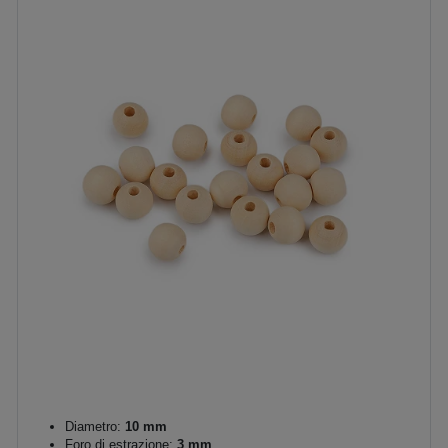
Diametro:
10 mm
Foro di estrazione:
3 mm