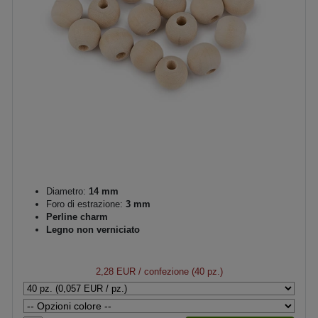
Diametro:
14 mm
Foro di estrazione:
3 mm
Perline charm
Legno non verniciato
2,28 EUR
/ confezione (40 pz.)