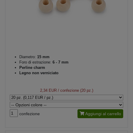
Diametro:
15 mm
Foro di estrazione:
6 - 7 mm
Perline charm
Legno non verniciato
2,34 EUR
/ confezione (20 pz.)
confezione
Aggiungi al carrello