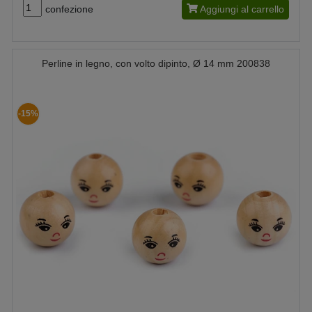
confezione
Aggiungi al carrello
Perline in legno, con volto dipinto, Ø 14 mm 200838
-15%