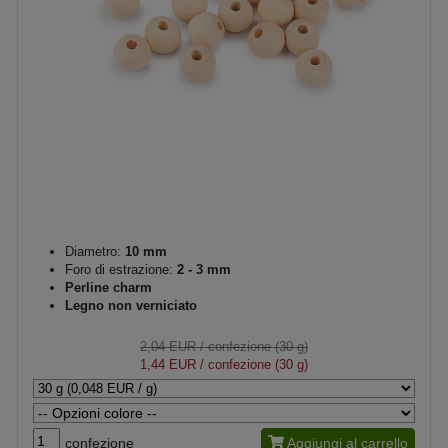
Diametro:
10 mm
Foro di estrazione:
2 - 3 mm
Perline charm
Legno non verniciato
2,04 EUR
/ confezione (30 g)
1,44 EUR
/ confezione (30 g)
confezione
Aggiungi al carrello