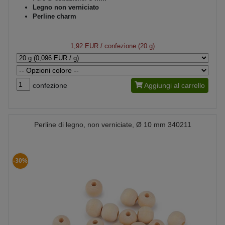
Legno non verniciato
Perline charm
1,92 EUR
/ confezione (20 g)
confezione
Aggiungi al carrello
Perline di legno, non verniciate, Ø 10 mm 340211
-30%