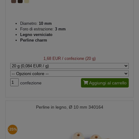
Diametro:
10 mm
Foro di estrazione:
3 mm
Legno verniciato
Perline charm
1,68 EUR
/ confezione (20 g)
confezione
Aggiungi al carrello
Perline in legno, Ø 10 mm 340164
-35%