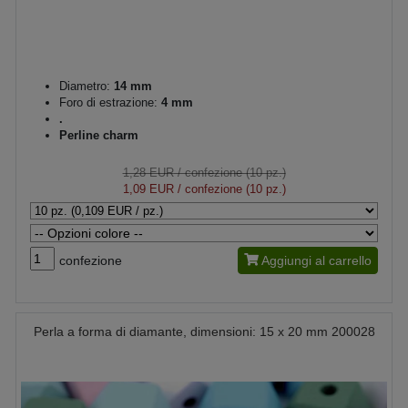
Diametro:
14 mm
Foro di estrazione:
4 mm
.
Perline charm
1,28 EUR
/ confezione (10 pz.)
1,09 EUR
/ confezione (10 pz.)
confezione
Aggiungi al carrello
Perla a forma di diamante, dimensioni: 15 x 20 mm 200028