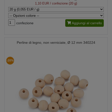
1,10 EUR
/ confezione (20 g)
confezione
Aggiungi al carrello
Perline di legno, non verniciate, Ø 12 mm 340224
-20%