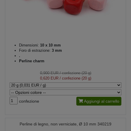
Dimensioni:
10 x 10 mm
Foro di estrazione:
3 mm
.
Perline charm
0,900 EUR
/ confezione (20 g)
0,620 EUR
/ confezione (20 g)
confezione
Aggiungi al carrello
Perline di legno, non verniciate, Ø 10 mm 340219