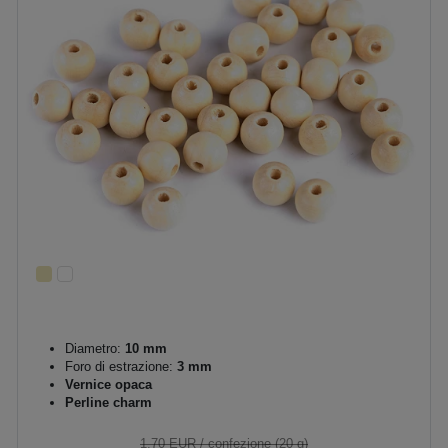
Diametro:
10 mm
Foro di estrazione:
3 mm
Vernice opaca
Perline charm
1,70 EUR
/ confezione (20 g)