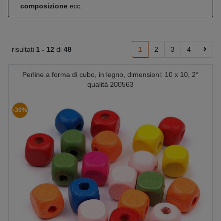
composizione
ecc.
risultati
1 -
12
di
48
1
2
3
4
Perline a forma di cubo, in legno, dimensioni: 10 x 10, 2°
qualità 200563
-30%