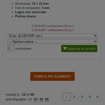
Dimensioni:
15 x 15 mm
Foro di estrazione:
3 mm
Legno non verniciato
Perline charm
2,24 EUR
/ confezione (10 pz.)
1,45 EUR
/ confezione (10 pz.)
confezione
Aggiungi al carrello
risultati
1 -
12
di
48
1
2
3
4
articoli/pagina:
12
24
48
96