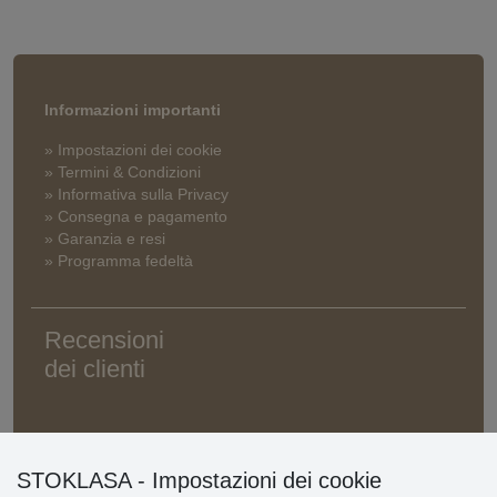
Informazioni importanti
» Impostazioni dei cookie
» Termini & Condizioni
» Informativa sulla Privacy
» Consegna e pagamento
» Garanzia e resi
» Programma fedeltà
Recensioni
dei clienti
STOKLASA - Impostazioni dei cookie