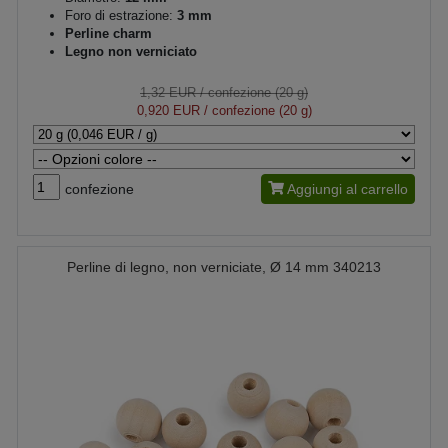
Foro di estrazione:
3 mm
Perline charm
Legno non verniciato
1,32 EUR
/ confezione (20 g)
0,920 EUR
/ confezione (20 g)
confezione
Aggiungi al carrello
Perline di legno, non verniciate, Ø 14 mm 340213