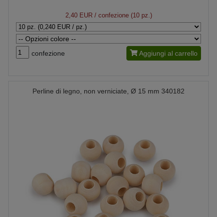
2,40 EUR
/ confezione (10 pz.)
confezione
Aggiungi al carrello
Perline di legno, non verniciate, Ø 15 mm 340182