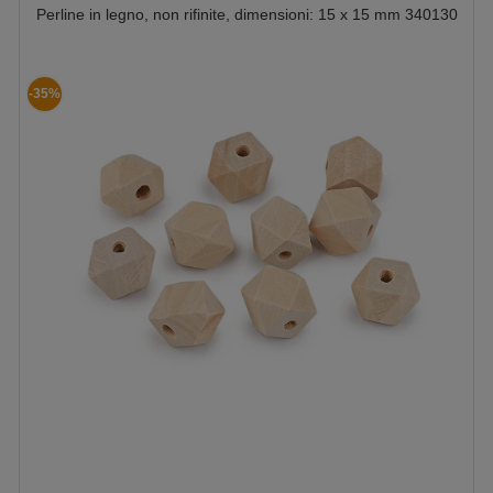
Perline in legno, non rifinite, dimensioni: 15 x 15 mm 340130
-35%