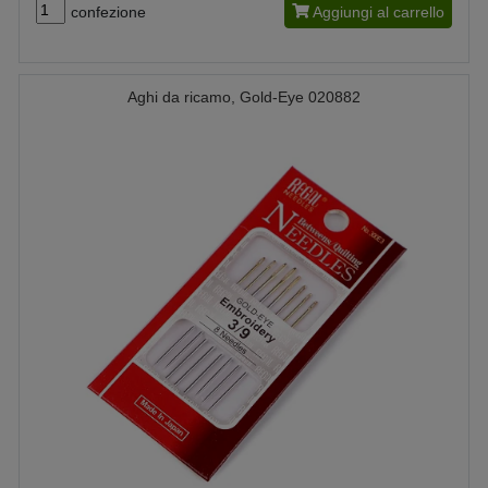
confezione
Aggiungi al carrello
Aghi da ricamo, Gold-Eye 020882