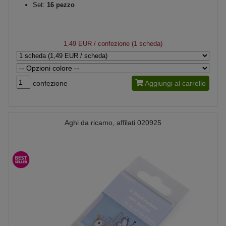
Set:
16 pezzo
1,49 EUR
/ confezione (1 scheda)
confezione
Aggiungi al carrello
Aghi da ricamo, affilati 020925