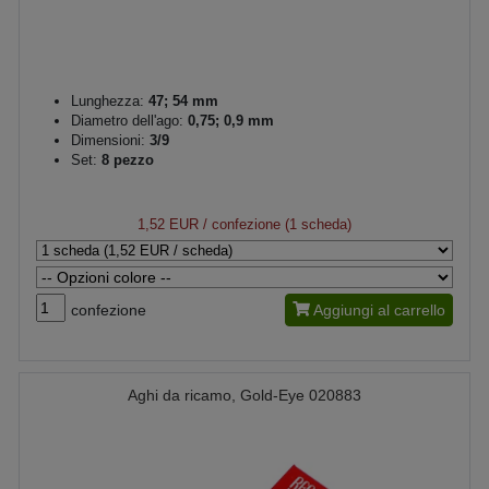
Lunghezza:
47; 54 mm
Diametro dell'ago:
0,75; 0,9 mm
Dimensioni:
3/9
Set:
8 pezzo
1,52 EUR
/ confezione (1 scheda)
confezione
Aggiungi al carrello
Aghi da ricamo, Gold-Eye 020883