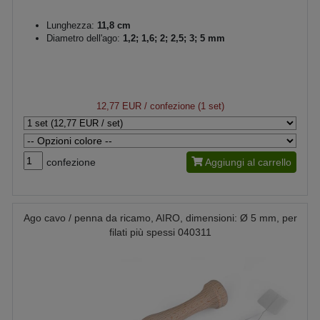
Lunghezza:
11,8 cm
Diametro dell'ago:
1,2; 1,6; 2; 2,5; 3; 5 mm
12,77 EUR
/ confezione (1 set)
confezione
Aggiungi al carrello
Ago cavo / penna da ricamo, AIRO, dimensioni: Ø 5 mm, per
filati più spessi 040311