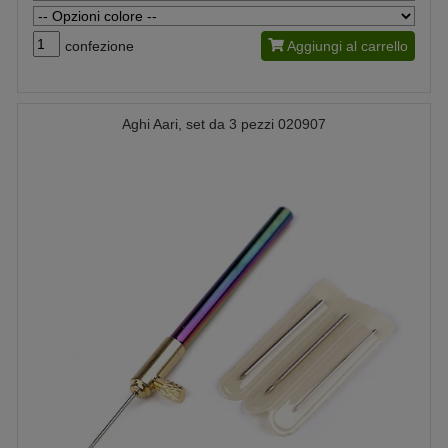
confezione
Aggiungi al carrello
Aghi Aari, set da 3 pezzi 020907