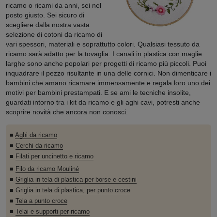
ricamo o ricami da anni, sei nel
posto giusto. Sei sicuro di
scegliere dalla nostra vasta
selezione di cotoni da ricamo di
vari spessori, materiali e soprattutto colori. Qualsiasi tessuto da
ricamo sarà adatto per la tovaglia. I canali in plastica con maglie
larghe sono anche popolari per progetti di ricamo più piccoli. Puoi
inquadrare il pezzo risultante in una delle cornici. Non dimenticare i
bambini che amano ricamare immensamente e regala loro uno dei
motivi per bambini prestampati. E se ami le tecniche insolite,
guardati intorno tra i kit da ricamo e gli aghi cavi, potresti anche
scoprire novità che ancora non conosci.
■
Aghi da ricamo
■
Cerchi da ricamo
■
Filati per uncinetto e ricamo
■
Filo da ricamo Mouliné
■
Griglia in tela di plastica per borse e cestini
■
Griglia in tela di plastica, per punto croce
■
Tela a punto croce
■
Telai e supporti per ricamo