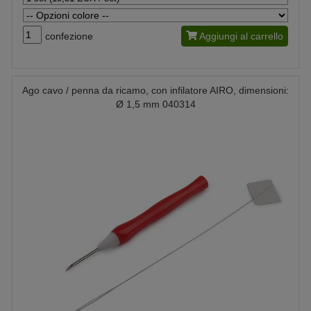
confezione
Aggiungi al carrello
Ago cavo / penna da ricamo, con infilatore AIRO, dimensioni:
Ø 1,5 mm 040314