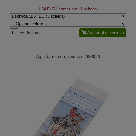
1,54 EUR
/ confezione (1 scheda)
confezione
Aggiungi al carrello
Aghi da ricamo, smussati 020933