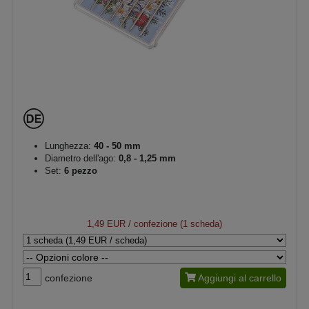
Lunghezza:
40 - 50 mm
Diametro dell'ago:
0,8 - 1,25 mm
Set:
6 pezzo
1,49 EUR
/ confezione (1 scheda)
confezione
Aggiungi al carrello