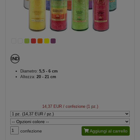
Diametro:
5,5 - 6 cm
Altezza:
20 - 21 cm
14,37 EUR
/ confezione (1 pz.)
confezione
Aggiungi al carrello