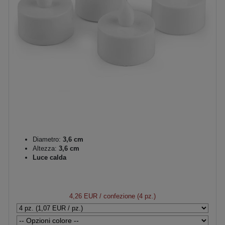
Diametro:
3,6 cm
Altezza:
3,6 cm
Luce calda
4,26 EUR
/ confezione (4 pz.)