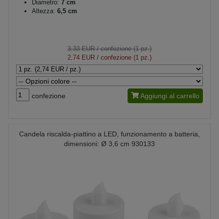
Diametro:
7 cm
Altezza:
6,5 cm
3,33 EUR
/ confezione (1 pz.)
2,74 EUR
/ confezione (1 pz.)
confezione
Aggiungi al carrello
Candela riscalda-piattino a LED, funzionamento a batteria,
dimensioni: Ø 3,6 cm 930133