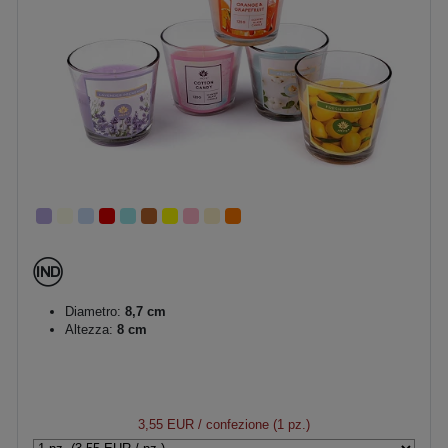
Diametro:
8,7 cm
Altezza:
8 cm
3,55 EUR
/ confezione (1 pz.)