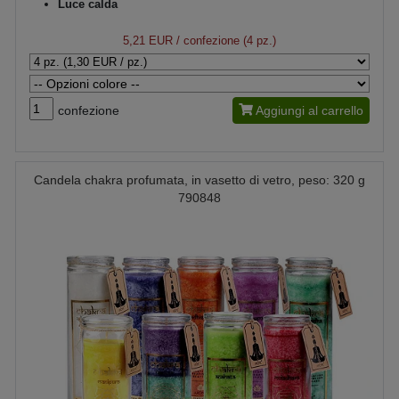
Luce calda
5,21 EUR
/ confezione (4 pz.)
confezione
Aggiungi al carrello
Candela chakra profumata, in vasetto di vetro, peso: 320 g
790848