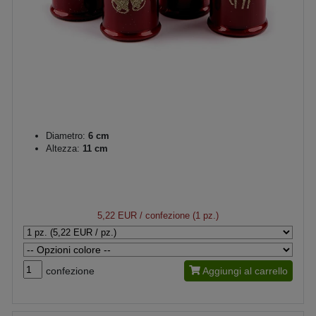
Diametro:
6 cm
Altezza:
11 cm
5,22 EUR
/ confezione (1 pz.)
confezione
Aggiungi al carrello