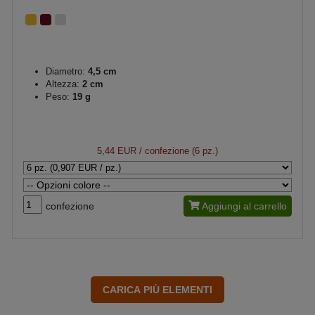
Diametro:
4,5 cm
Altezza:
2 cm
Peso:
19 g
5,44 EUR
/ confezione (6 pz.)
confezione
Aggiungi al carrello