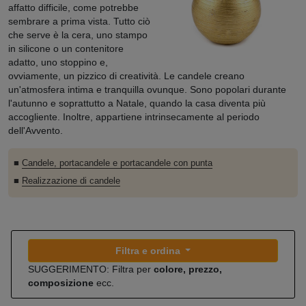
affatto difficile, come potrebbe
sembrare a prima vista. Tutto ciò
che serve è la cera, uno stampo
in silicone o un contenitore
adatto, uno stoppino e,
ovviamente, un pizzico di creatività. Le candele creano
un'atmosfera intima e tranquilla ovunque. Sono popolari durante
l'autunno e soprattutto a Natale, quando la casa diventa più
accogliente. Inoltre, appartiene intrinsecamente al periodo
dell'Avvento.
■
Candele, portacandele e portacandele con punta
■
Realizzazione di candele
Filtra e ordina
SUGGERIMENTO: Filtra per
colore, prezzo,
composizione
ecc.