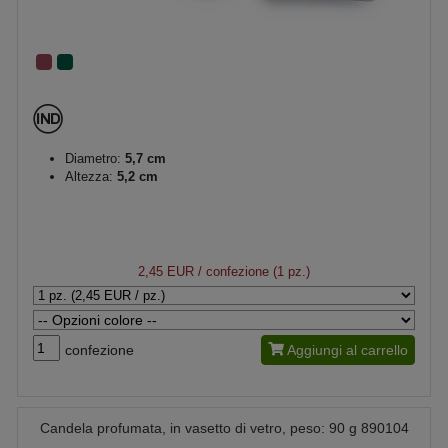
Diametro:
5,7 cm
Altezza:
5,2 cm
2,45 EUR
/ confezione (1 pz.)
confezione
Aggiungi al carrello
Candela profumata, in vasetto di vetro, peso: 90 g 890104