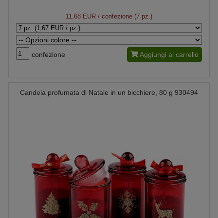
11,68 EUR
/ confezione (7 pz.)
confezione
Aggiungi al carrello
Candela profumata di Natale in un bicchiere, 80 g 930494