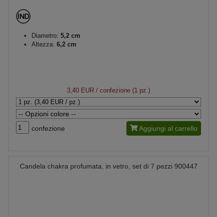
Diametro:
5,2 cm
Altezza:
6,2 cm
3,40 EUR
/ confezione (1 pz.)
confezione
Aggiungi al carrello
Candela chakra profumata, in vetro, set di 7 pezzi 900447