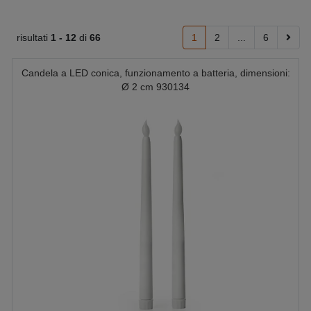
risultati
1 -
12
di
66
1
2
...
6
Candela a LED conica, funzionamento a batteria, dimensioni:
Ø 2 cm 930134