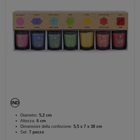
Diametro:
5,2 cm
Altezza:
6 cm
Dimensioni della confezione:
5,5 x 7 x 38 cm
Set:
7 pezzo