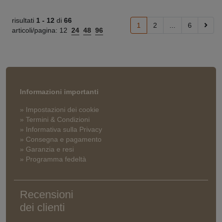
risultati
1 -
12
di
66
1
2
...
6
articoli/pagina:
12
24
48
96
Informazioni importanti
» Impostazioni dei cookie
» Termini & Condizioni
» Informativa sulla Privacy
» Consegna e pagamento
» Garanzia e resi
» Programma fedeltà
Recensioni
dei clienti