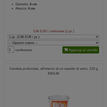
Diametro:
6 cm
Altezza:
4 cm
3,86 EUR
/ confezione (1 pz.)
confezione
Aggiungi al carrello
Candela profumata, all’interno di un vasetto di vetro, 120 g
840148