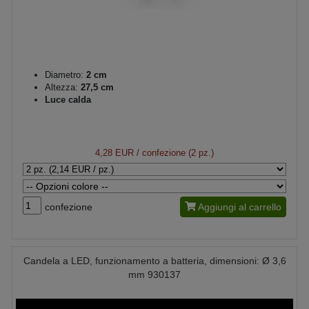
Diametro:
2 cm
Altezza:
27,5 cm
Luce calda
4,28 EUR
/ confezione (2 pz.)
confezione
Aggiungi al carrello
Candela a LED, funzionamento a batteria, dimensioni: Ø 3,6
mm 930137