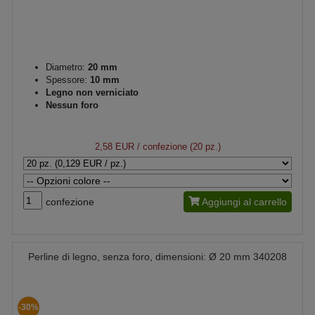
Diametro:
20 mm
Spessore:
10 mm
Legno non verniciato
Nessun foro
2,58 EUR
/ confezione (20 pz.)
confezione
Aggiungi al carrello
Perline di legno, senza foro, dimensioni: Ø 20 mm 340208
-30%