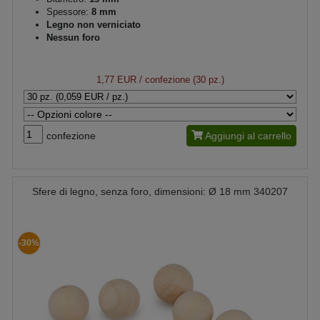
Spessore:
8 mm
Legno non verniciato
Nessun foro
1,77 EUR
/ confezione (30 pz.)
confezione
Aggiungi al carrello
Sfere di legno, senza foro, dimensioni: Ø 18 mm 340207
-30%