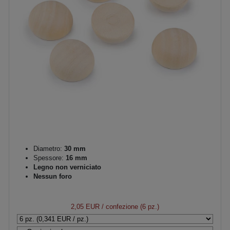
Diametro:
30 mm
Spessore:
16 mm
Legno non verniciato
Nessun foro
2,05 EUR
/ confezione (6 pz.)