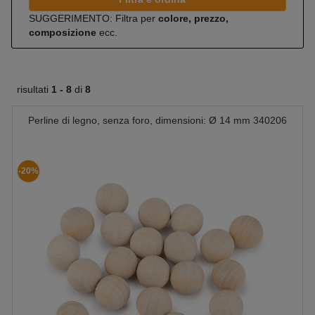
SUGGERIMENTO: Filtra per
colore, prezzo,
composizione
ecc.
risultati
1 -
8
di
8
Perline di legno, senza foro, dimensioni: Ø 14 mm 340206
-20%