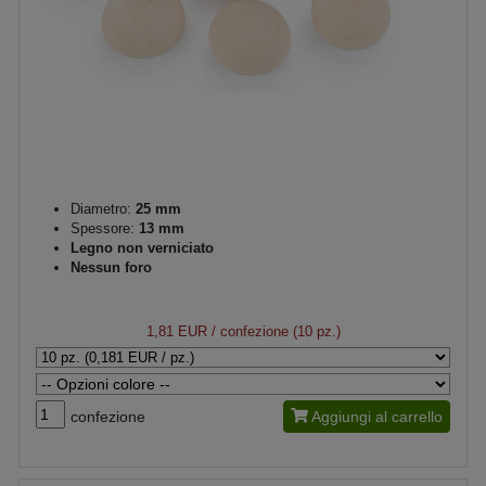
Diametro:
25 mm
Spessore:
13 mm
Legno non verniciato
Nessun foro
1,81 EUR
/ confezione (10 pz.)
confezione
Aggiungi al carrello