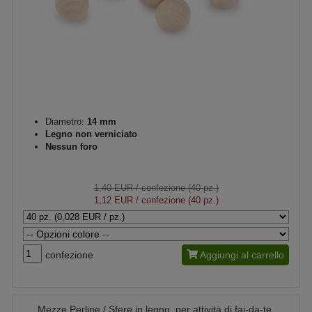
Diametro:
14 mm
Legno non verniciato
Nessun foro
1,40 EUR
/ confezione (40 pz.)
1,12 EUR
/ confezione (40 pz.)
confezione
Aggiungi al carrello
Mezze Perline / Sfere in legno, per attività di fai-da-te,