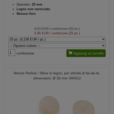
Diametro:
25 mm
Legno non verniciato
Nessun foro
8,53 EUR
/ confezione (25 pz.)
5,95 EUR
/ confezione (25 pz.)
confezione
Aggiungi al carrello
Mezze Perline / Sfere in legno, per attività di fai-da-te,
dimensioni: Ø 30 mm 340412