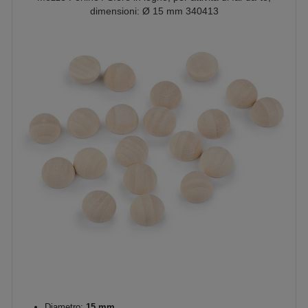
dimensioni: Ø 15 mm 340413
Diametro:
15 mm