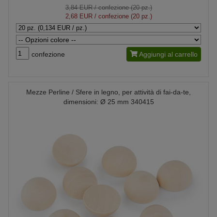
3,84 EUR
/ confezione (20 pz.)
2,68 EUR
/ confezione (20 pz.)
confezione
Aggiungi al carrello
Mezze Perline / Sfere in legno, per attività di fai-da-te,
dimensioni: Ø 25 mm 340415