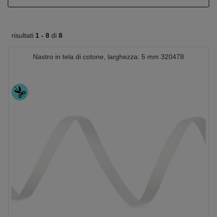
risultati
1 -
8
di
8
Nastro in tela di cotone, larghezza: 5 mm 320478