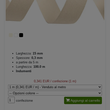
Larghezza:
15 mm
Spessore:
0,3 mm
a partire da 5 m
Lunghezza:
100.0 m
Indumenti
0,341 EUR
/ confezione (1 m)
confezione
Aggiungi al carrello