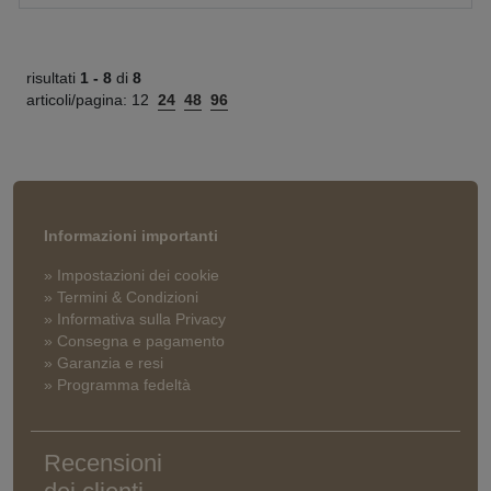
risultati
1 -
8
di
8
articoli/pagina:
12
24
48
96
Informazioni importanti
» Impostazioni dei cookie
» Termini & Condizioni
» Informativa sulla Privacy
» Consegna e pagamento
» Garanzia e resi
» Programma fedeltà
Recensioni