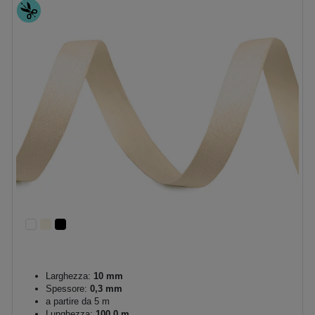
Larghezza:
10 mm
Spessore:
0,3 mm
a partire da 5 m
Lunghezza:
100.0 m