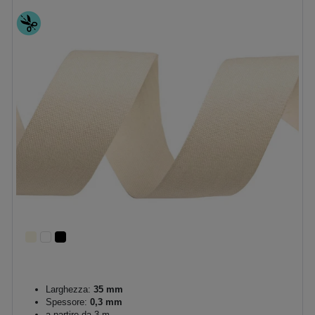
Larghezza:
35 mm
Spessore:
0,3 mm
a partire da 3 m