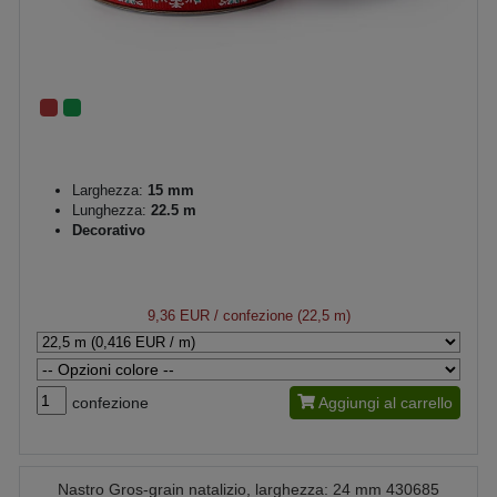
Larghezza:
15 mm
Lunghezza:
22.5 m
Decorativo
9,36 EUR
/ confezione (22,5 m)
confezione
Aggiungi al carrello
Nastro Gros-grain natalizio, larghezza: 24 mm 430685