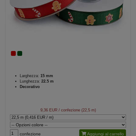
Larghezza:
15 mm
Lunghezza:
22.5 m
Decorativo
9,36 EUR
/ confezione (22,5 m)
confezione
Aggiungi al carrello