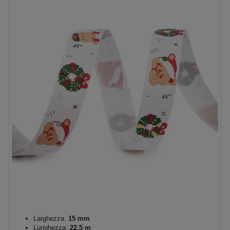
Larghezza:
15 mm
Lunghezza:
22.5 m