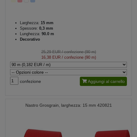
Larghezza:
15 mm
Spessore:
0,3 mm
Lunghezza:
90.0 m
Decorativo
25,29 EUR
/ confezione (90 m)
16,38 EUR
/ confezione (90 m)
confezione
Aggiungi al carrello
Nastro Grosgrain, larghezza: 15 mm 420821