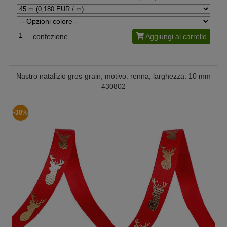
confezione
Aggiungi al carrello
Nastro natalizio gros-grain, motivo: renna, larghezza: 10 mm
430802
-30%