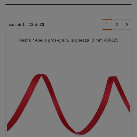
risultati
1 -
12
di
23
1
2
Nastro / Anello gros-grain, larghezza: 3 mm 430829