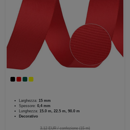
Larghezza:
15 mm
Spessore:
0,4 mm
Lunghezza:
15.0 m, 22.5 m, 90.0 m
Decorativo
3,12 EUR
/ confezione (15 m)