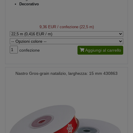
Decorativo
9,36 EUR
/ confezione (22,5 m)
confezione
Aggiungi al carrello
Nastro Gros-grain natalizio, larghezza: 15 mm 430863