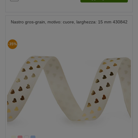
Nastro gros-grain, motivo: cuore, larghezza: 15 mm 430842
-35%