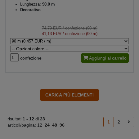
Lunghezza:
90.0 m
Decorativo
74,79 EUR
/ confezione (90 m)
41,13 EUR
/ confezione (90 m)
confezione
Aggiungi al carrello
risultati
1 -
12
di
23
1
2
articoli/pagina:
12
24
48
96