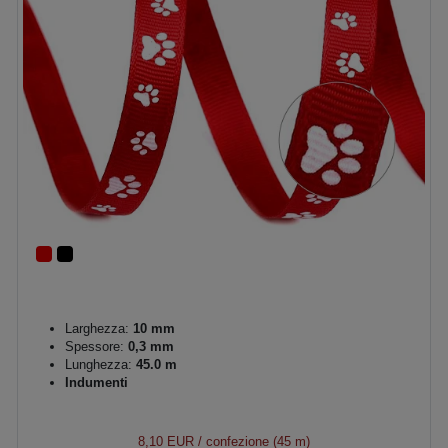
Larghezza:
10 mm
Spessore:
0,3 mm
Lunghezza:
45.0 m
Indumenti
8,10 EUR
/ confezione (45 m)