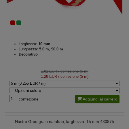
Larghezza:
10 mm
Lunghezza:
5.0 m, 90.0 m
Decorativo
1,82 EUR
/ confezione (5 m)
1,28 EUR
/ confezione (5 m)
confezione
Aggiungi al carrello
Nastro Gros-grain natalizio, larghezza: 15 mm 430875