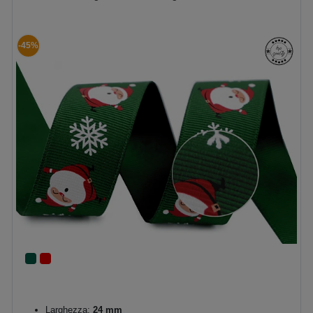
-45%
Larghezza:
24 mm