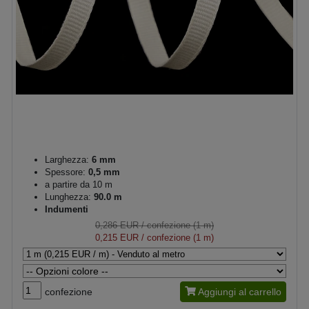
Larghezza:
6 mm
Spessore:
0,5 mm
a partire da 10 m
Lunghezza:
90.0 m
Indumenti
0,286 EUR
/ confezione (1 m)
0,215 EUR
/ confezione (1 m)
confezione
Aggiungi al carrello