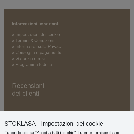
Informazioni importanti
» Impostazioni dei cookie
» Termini & Condizioni
» Informativa sulla Privacy
» Consegna e pagamento
» Garanzia e resi
» Programma fedeltà
Recensioni
dei clienti
STOKLASA - Impostazioni dei cookie
Facendo clic su "Accetta tutti i cookie", l’utente fornisce il suo