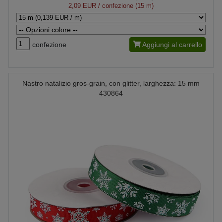
2,09 EUR
/ confezione (15 m)
confezione
Aggiungi al carrello
Nastro natalizio gros-grain, con glitter, larghezza: 15 mm
430864