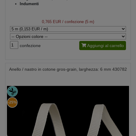
Indumenti
0,765 EUR
/ confezione (5 m)
confezione
Aggiungi al carrello
Anello / nastro in cotone gros-grain, larghezza: 6 mm 430782
-25%