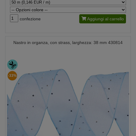
confezione
Aggiungi al carrello
Nastro in organza, con strass, larghezza: 38 mm 430814
-33%