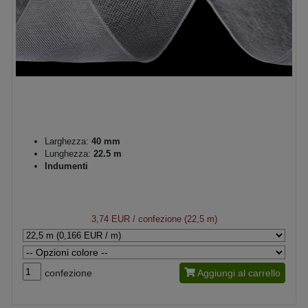
Larghezza:
40 mm
Lunghezza:
22.5 m
Indumenti
3,74 EUR
/ confezione (22,5 m)
confezione
Aggiungi al carrello