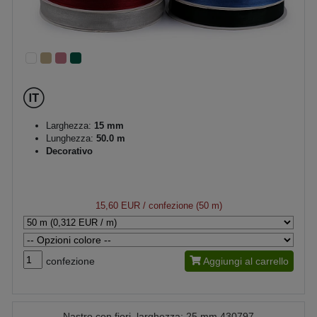
Larghezza:
15 mm
Lunghezza:
50.0 m
Decorativo
15,60 EUR
/ confezione (50 m)
confezione
Aggiungi al carrello
Nastro con fiori, larghezza: 25 mm 430797