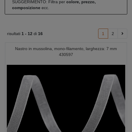
SUGGERIMENTO: Filtra per
colore, prezzo,
composizione
ecc.
risultati
1 -
12
di
16
1
2
Nastro in mussolina, mono-filamento, larghezza: 7 mm
430597