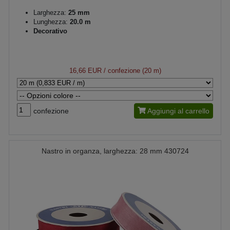
Larghezza:
25 mm
Lunghezza:
20.0 m
Decorativo
16,66 EUR
/ confezione (20 m)
confezione
Aggiungi al carrello
Nastro in organza, larghezza: 28 mm 430724