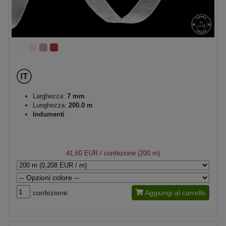
Larghezza:
7 mm
Lunghezza:
200.0 m
Indumenti
41,60 EUR
/ confezione (200 m)
confezione
Aggiungi al carrello