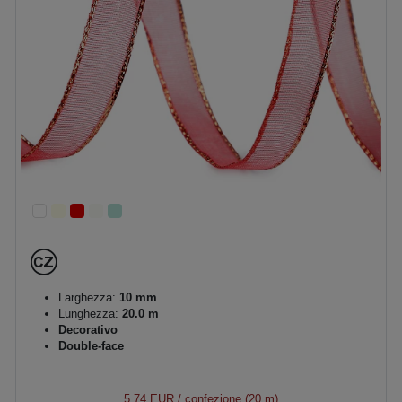
Larghezza:
10 mm
Lunghezza:
20.0 m
Decorativo
Double-face
5,74 EUR
/ confezione (20 m)