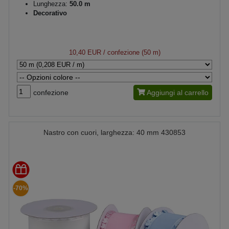
Lunghezza:
50.0 m
Decorativo
10,40 EUR
/ confezione (50 m)
confezione
Aggiungi al carrello
Nastro con cuori, larghezza: 40 mm 430853
-70%