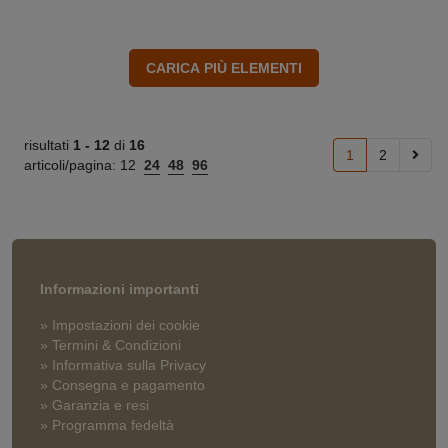
risultati
1 -
12
di
16
1
2
articoli/pagina:
12
24
48
96
Informazioni importanti
» Impostazioni dei cookie
» Termini & Condizioni
» Informativa sulla Privacy
» Consegna e pagamento
» Garanzia e resi
» Programma fedeltà