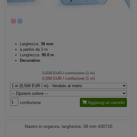
Larghezza:
38 mm
a partire da 3 m
Lunghezza:
90.0 m
Decorativo
0,838 EUR
/ confezione (1 m)
0,558 EUR
/ confezione (1 m)
confezione
Aggiungi al carrello
Nastro in organza, larghezza: 38 mm 430725