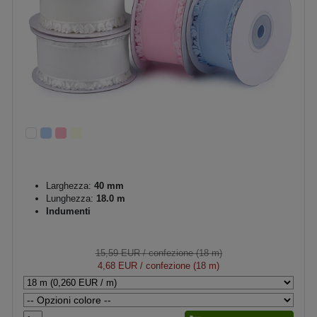
Larghezza:
40 mm
Lunghezza:
18.0 m
Indumenti
15,59 EUR
/ confezione (18 m)
4,68 EUR
/ confezione (18 m)