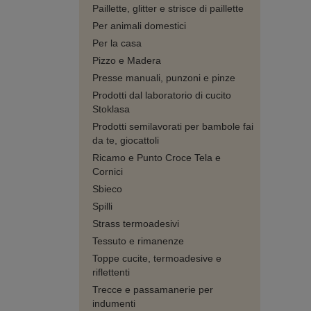
Paillette, glitter e strisce di paillette
Per animali domestici
Per la casa
Pizzo e Madera
Presse manuali, punzoni e pinze
Prodotti dal laboratorio di cucito
Stoklasa
Prodotti semilavorati per bambole fai
da te, giocattoli
Ricamo e Punto Croce Tela e
Cornici
Sbieco
Spilli
Strass termoadesivi
Tessuto e rimanenze
Toppe cucite, termoadesive e
riflettenti
Trecce e passamanerie per
indumenti