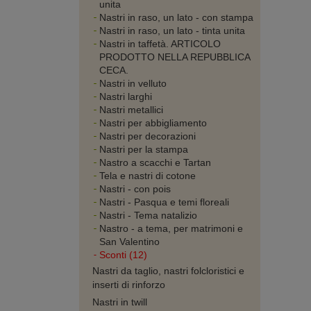
unita
Nastri in raso, un lato - con stampa
Nastri in raso, un lato - tinta unita
Nastri in taffetà. ARTICOLO
PRODOTTO NELLA REPUBBLICA
CECA.
Nastri in velluto
Nastri larghi
Nastri metallici
Nastri per abbigliamento
Nastri per decorazioni
Nastri per la stampa
Nastro a scacchi e Tartan
Tela e nastri di cotone
Nastri - con pois
Nastri - Pasqua e temi floreali
Nastri - Tema natalizio
Nastro - a tema, per matrimoni e
San Valentino
Sconti (12)
Nastri da taglio, nastri folcloristici e
inserti di rinforzo
Nastri in twill