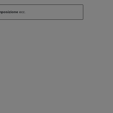
omposizione
ecc.