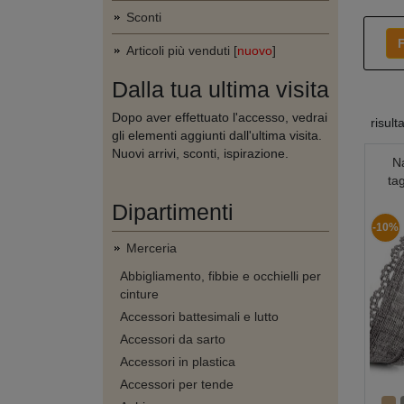
Sconti
F
Articoli più venduti [
nuovo
]
Dalla tua ultima visita
Dopo aver effettuato l'accesso, vedrai
risult
gli elementi aggiunti dall'ultima visita.
Nuovi arrivi, sconti, ispirazione.
Na
ta
Dipartimenti
-10%
Merceria
Abbigliamento, fibbie e occhielli per
cinture
Accessori battesimali e lutto
Accessori da sarto
Accessori in plastica
Accessori per tende