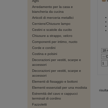
Aghi
Arredamento per la casa e
biancheria da cucina
Articoli di merceria metallici
Cerniere/Chiusure lampo
Cestini e scatole da cucito
Chiusure a strappo, velcro
Componenti per intimo, nuoto
Corde e cordini
Costina e polsini
Decorazioni per vestiti, scarpe e
accessori
Decorazioni per vestiti, scarpe e
accessori
Elementi di fissaggio e bottoni
Elementi essenziali per una modista
risult
Estremità del cavo e cappucci
terminali di cordino
Fazzoletti