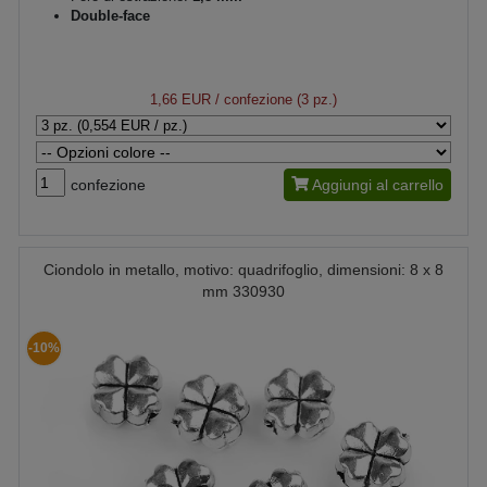
Double-face
1,66 EUR
/ confezione (3 pz.)
confezione
Aggiungi al carrello
Ciondolo in metallo, motivo: quadrifoglio, dimensioni: 8 x 8
mm 330930
-10%