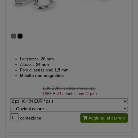
Larghezza:
20 mm
Altezza:
24 mm
Foro di estrazione:
1,5 mm
Metallo non magnetico
1,38 EUR
/ confezione (2 pz.)
0,968 EUR
/ confezione (2 pz.)
confezione
Aggiungi al carrello