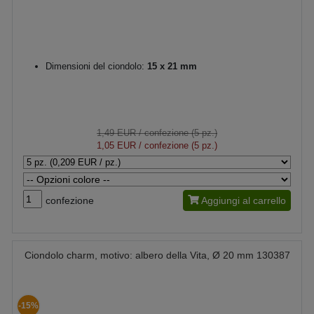
Dimensioni del ciondolo:
15 x 21 mm
1,49 EUR
/ confezione (5 pz.)
1,05 EUR
/ confezione (5 pz.)
confezione
Aggiungi al carrello
Ciondolo charm, motivo: albero della Vita, Ø 20 mm 130387
-15%