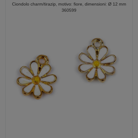
Ciondolo charm/tirazip, motivo: fiore, dimensioni: Ø 12 mm
360599