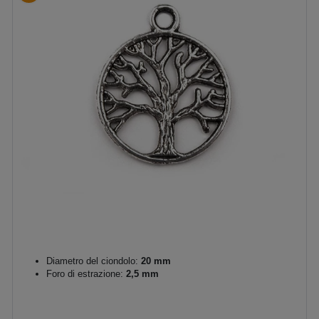
Diametro del ciondolo:
20 mm
Foro di estrazione:
2,5 mm