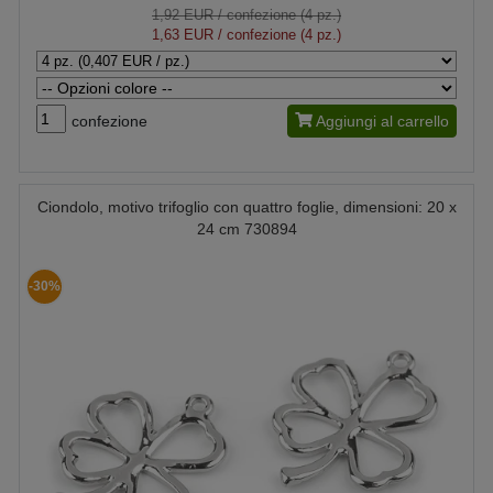
1,92 EUR
/ confezione (4 pz.)
1,63 EUR
/ confezione (4 pz.)
confezione
Aggiungi al carrello
Ciondolo, motivo trifoglio con quattro foglie, dimensioni: 20 x
24 cm 730894
-30%