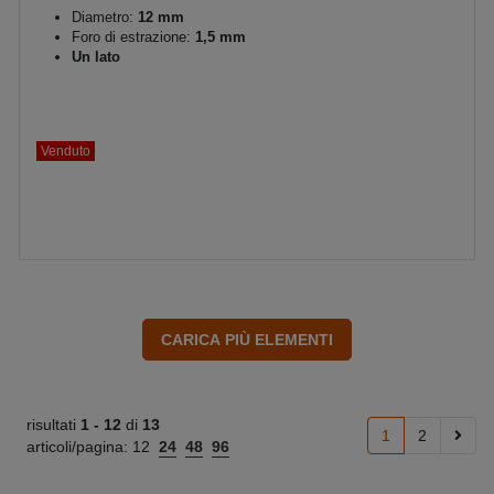
Diametro:
12 mm
Foro di estrazione:
1,5 mm
Un lato
Venduto
risultati
1 -
12
di
13
1
2
articoli/pagina:
12
24
48
96