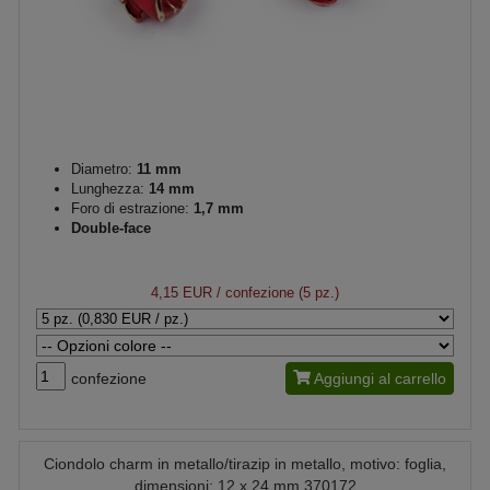
Diametro:
11 mm
Lunghezza:
14 mm
Foro di estrazione:
1,7 mm
Double-face
4,15 EUR
/ confezione (5 pz.)
confezione
Aggiungi al carrello
Ciondolo charm in metallo/tirazip in metallo, motivo: foglia,
dimensioni: 12 x 24 mm 370172