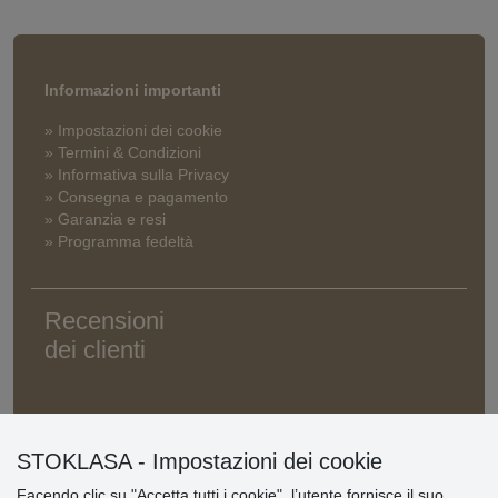
Informazioni importanti
» Impostazioni dei cookie
» Termini & Condizioni
» Informativa sulla Privacy
» Consegna e pagamento
» Garanzia e resi
» Programma fedeltà
Recensioni
dei clienti
STOKLASA - Impostazioni dei cookie
Facendo clic su "Accetta tutti i cookie", l’utente fornisce il suo