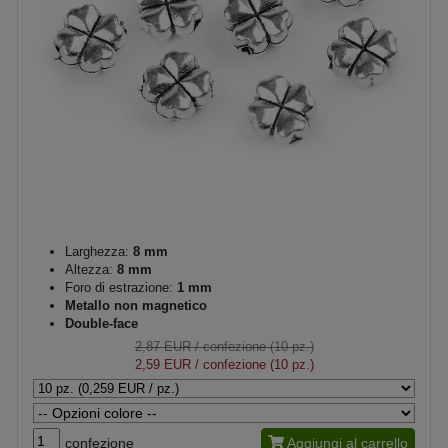
Larghezza:
8 mm
Altezza:
8 mm
Foro di estrazione:
1 mm
Metallo non magnetico
Double-face
2,87 EUR
/ confezione (10 pz.)
2,59 EUR
/ confezione (10 pz.)
confezione
Aggiungi al carrello