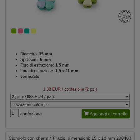
Diametro:
15 mm
Spessore:
6 mm
Foro di estrazione:
1,5 mm
Foro di estrazione:
1,5 x 11 mm
verniciato
1,38 EUR
/ confezione (2 pz.)
confezione
Aggiungi al carrello
Ciondolo con charm / Tirazip, dimensioni: 15 x 18 mm 230403