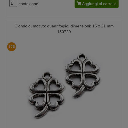
confezione
Aggiungi al carrello
Ciondolo, motivo: quadrifoglio, dimensioni: 15 x 21 mm
130729
-30%