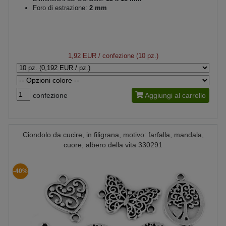
Foro di estrazione:
2 mm
1,92 EUR
/ confezione (10 pz.)
confezione
Aggiungi al carrello
Ciondolo da cucire, in filigrana, motivo: farfalla, mandala,
cuore, albero della vita 330291
-40%