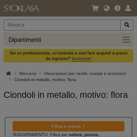
Lingua
Offerta
Acc
/
principa
Valuta
Dipar
Dipartimenti
Sei un professionista, un'azienda e vuoi fare acquisti a prezzi
da ingrosso?
Iscrizione!
Merceria
Decorazioni per vestiti, scarpe e accessori
Ciondoli in metallo, motivo: flora
Ciondoli in metallo, motivo: flora
Filtra e ordina
SUGGERIMENTO: Filtra per
colore, prezzo,