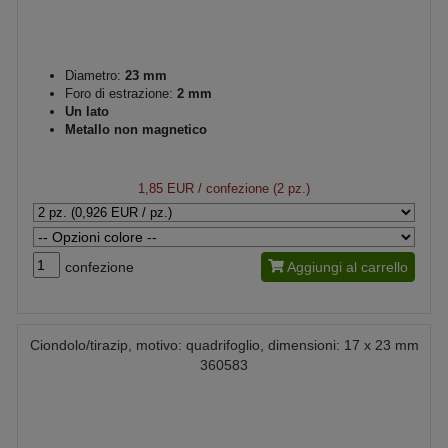
Diametro:
23 mm
Foro di estrazione:
2 mm
Un lato
Metallo non magnetico
1,85 EUR
/ confezione (2 pz.)
confezione
Aggiungi al carrello
Ciondolo/tirazip, motivo: quadrifoglio, dimensioni: 17 x 23 mm
360583