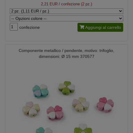
2,21 EUR
/ confezione (2 pz.)
confezione
Aggiungi al carrello
Componente metallico / pendente, motivo: trifoglio,
dimensioni: Ø 15 mm 370577