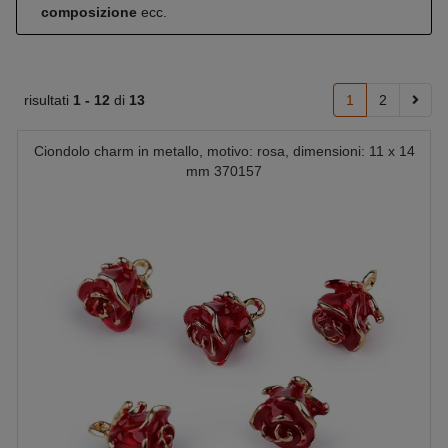
composizione
ecc.
risultati
1 -
12
di
13
1
2
Ciondolo charm in metallo, motivo: rosa, dimensioni: 11 x 14
mm 370157