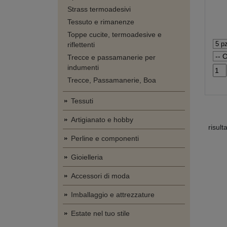
Strass termoadesivi
Tessuto e rimanenze
Toppe cucite, termoadesive e
riflettenti
Trecce e passamanerie per
indumenti
Trecce, Passamanerie, Boa
Tessuti
Artigianato e hobby
risult
Perline e componenti
Gioielleria
Accessori di moda
Imballaggio e attrezzature
Estate nel tuo stile