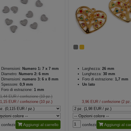
Dimensioni:
Numero 1: 7 x 7 mm
Larghezza:
26 mm
Diametro:
Numero 2: 6 mm
Lunghezza:
30 mm
Dimensioni:
numero 3: 6 x 8 mm
Foro di estrazione:
1,7 mm
Spessore:
0,9 mm
Un lato
Foro di estrazione:
1 mm
1,44 EUR
/ confezione (10 pz.)
1,15 EUR
/ confezione (10 pz.)
3,96 EUR
/ confezione (2 pz.
confezione
Aggiungi al carrello
confezione
Aggiungi al car