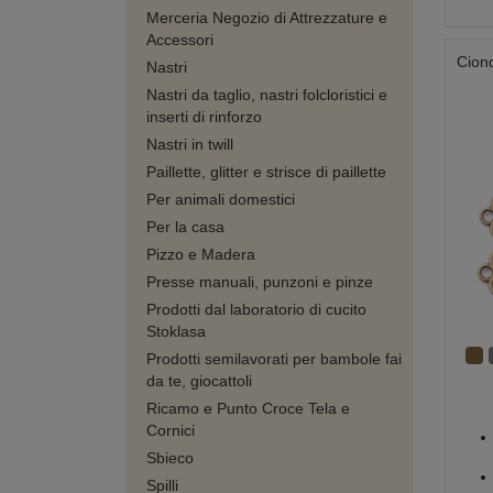
Merceria Negozio di Attrezzature e
Accessori
Cion
Nastri
Nastri da taglio, nastri folcloristici e
inserti di rinforzo
Nastri in twill
Paillette, glitter e strisce di paillette
Per animali domestici
Per la casa
Pizzo e Madera
Presse manuali, punzoni e pinze
Prodotti dal laboratorio di cucito
Stoklasa
Prodotti semilavorati per bambole fai
da te, giocattoli
Ricamo e Punto Croce Tela e
Cornici
Sbieco
Spilli