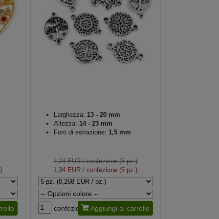
Larghezza:
13 - 20 mm
Altezza:
14 - 23 mm
Foro di estrazione:
1,5 mm
2,24 EUR
/ confezione (5 pz.)
)
1,34 EUR
/ confezione (5 pz.)
rello
confezione
Aggiungi al carrello