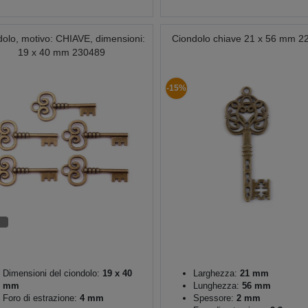
dolo, motivo: CHIAVE, dimensioni:
Ciondolo chiave 21 x 56 mm 2
19 x 40 mm 230489
-15%
Dimensioni del ciondolo:
19 x 40
Larghezza:
21 mm
mm
Lunghezza:
56 mm
Foro di estrazione:
4 mm
Spessore:
2 mm