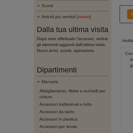
Sconti
F
Articoli più venduti [
nuovo
]
Dalla tua ultima visita
Dopo aver effettuato l'accesso, vedrai
risult
gli elementi aggiunti dall'ultima visita.
Nuovi arrivi, sconti, ispirazione.
Cion
i
g
Dipartimenti
Merceria
Abbigliamento, fibbie e occhielli per
cinture
Accessori battesimali e lutto
Accessori da sarto
Accessori in plastica
Accessori per tende