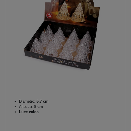
Diametro:
6,7 cm
Altezza:
8 cm
Luce calda