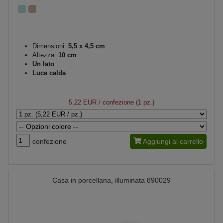
Dimensioni:
5,5 x 4,5 cm
Altezza:
10 cm
Un lato
Luce calda
5,22 EUR
/ confezione (1 pz.)
confezione
Aggiungi al carrello
Casa in porcellana, illuminata 890029