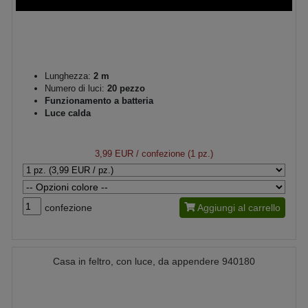
Lunghezza:
2 m
Numero di luci:
20 pezzo
Funzionamento a batteria
Luce calda
3,99 EUR
/ confezione (1 pz.)
confezione
Aggiungi al carrello
Casa in feltro, con luce, da appendere 940180