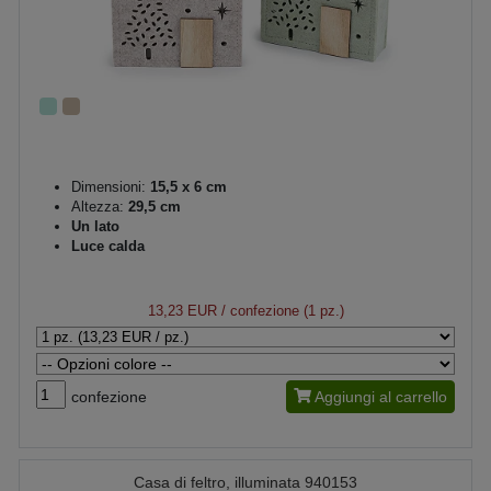
Dimensioni:
15,5 x 6 cm
Altezza:
29,5 cm
Un lato
Luce calda
13,23 EUR
/ confezione (1 pz.)
confezione
Aggiungi al carrello
Casa di feltro, illuminata 940153