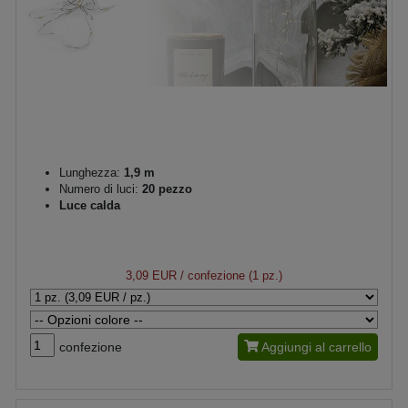
Lunghezza:
1,9 m
Numero di luci:
20 pezzo
Luce calda
3,09 EUR
/ confezione (1 pz.)
confezione
Aggiungi al carrello