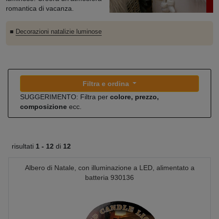
romantica di vacanza.
■
Decorazioni natalizie luminose
Filtra e ordina
SUGGERIMENTO: Filtra per
colore, prezzo,
composizione
ecc.
risultati
1 -
12
di
12
Albero di Natale, con illuminazione a LED, alimentato a
batteria 930136