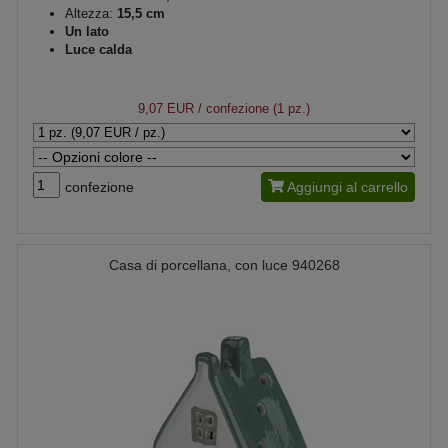
Altezza:
15,5 cm
Un lato
Luce calda
9,07 EUR
/ confezione (1 pz.)
confezione
Aggiungi al carrello
Casa di porcellana, con luce 940268