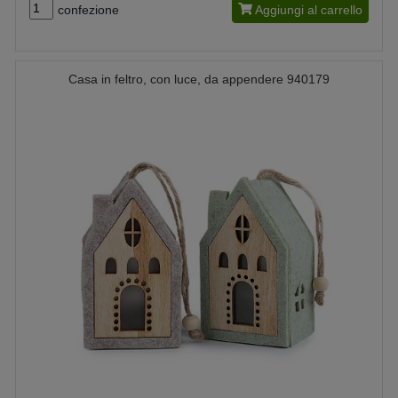
confezione
Aggiungi al carrello
Casa in feltro, con luce, da appendere 940179