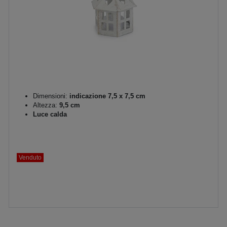
Dimensioni:
indicazione 7,5 x 7,5 cm
Altezza:
9,5 cm
Luce calda
Venduto