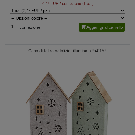
2,77 EUR
/ confezione (1 pz.)
confezione
Aggiungi al carrello
Casa di feltro natalizia, illuminata 940152