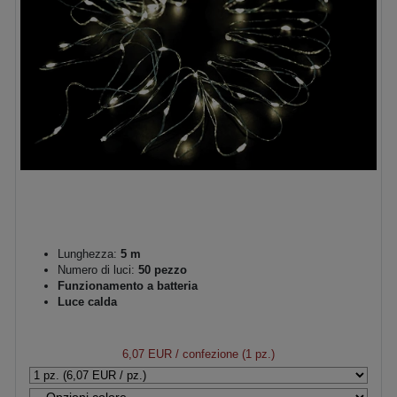
Lunghezza:
5 m
Numero di luci:
50 pezzo
Funzionamento a batteria
Luce calda
6,07 EUR
/ confezione (1 pz.)