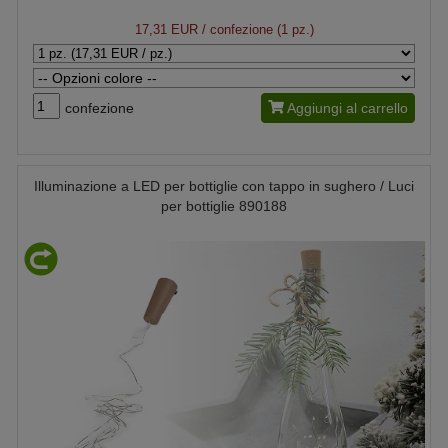
17,31 EUR
/ confezione (1 pz.)
confezione
Aggiungi al carrello
Illuminazione a LED per bottiglie con tappo in sughero / Luci
per bottiglie 890188