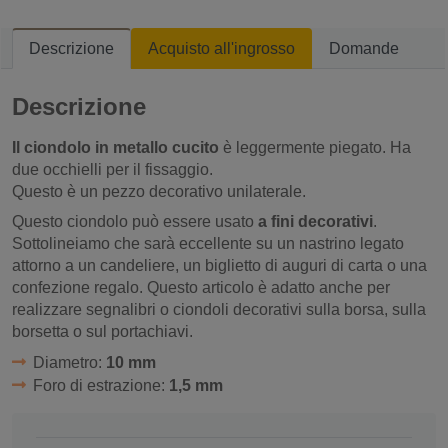
Descrizione
Acquisto all'ingrosso
Domande
Descrizione
Il ciondolo in metallo cucito
è leggermente piegato. Ha
due occhielli per il fissaggio.
Questo è un pezzo decorativo unilaterale.
Questo ciondolo può essere usato
a fini decorativi
.
Sottolineiamo che sarà eccellente su un nastrino legato
attorno a un candeliere, un biglietto di auguri di carta o una
confezione regalo. Questo articolo è adatto anche per
realizzare segnalibri o ciondoli decorativi sulla borsa, sulla
borsetta o sul portachiavi.
Diametro:
10 mm
Foro di estrazione:
1,5 mm