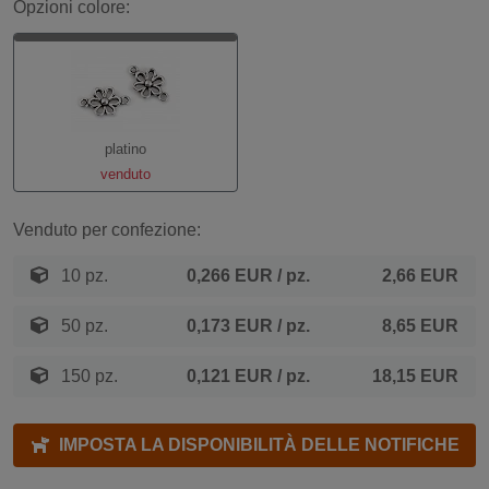
Opzioni colore:
platino
venduto
Venduto per confezione:
10 pz.
0,266 EUR
/ pz.
2,66 EUR
50 pz.
0,173 EUR
/ pz.
8,65 EUR
150 pz.
0,121 EUR
/ pz.
18,15 EUR
IMPOSTA LA DISPONIBILITÀ DELLE NOTIFICHE