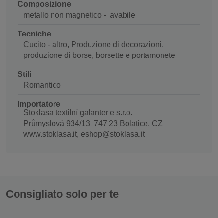
Composizione
metallo non magnetico - lavabile
Tecniche
Cucito - altro, Produzione di decorazioni,
produzione di borse, borsette e portamonete
Stili
Romantico
Importatore
Stoklasa textilní galanterie s.r.o.
Průmyslová 934/13, 747 23 Bolatice, CZ
www.stoklasa.it, eshop@stoklasa.it
Consigliato solo per te