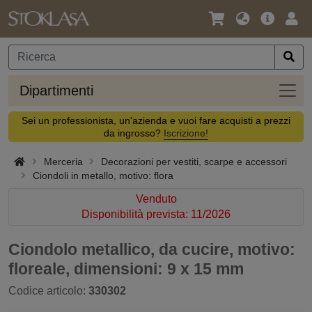
Lingua
Offerta
Acc
/
principa
Valuta
Dipar
Dipartimenti
Sei un professionista, un'azienda e vuoi fare acquisti a prezzi
da ingrosso?
Iscrizione!
Merceria
Decorazioni per vestiti, scarpe e accessori
Ciondoli in metallo, motivo: flora
Venduto
Disponibilità prevista: 11/2026
Ciondolo metallico, da cucire, motivo:
floreale, dimensioni: 9 x 15 mm
Codice articolo:
330302