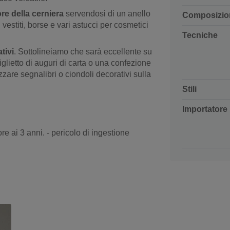
re della cerniera
servendosi di un anello
Composizio
vestiti, borse e vari astucci per cosmetici
Tecniche
tivi
. Sottolineiamo che sarà eccellente su
iglietto di auguri di carta o una confezione
zzare segnalibri o ciondoli decorativi sulla
Stili
Importatore
re ai 3 anni. - pericolo di ingestione