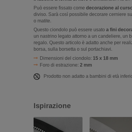
Può essere fissato come
decorazione al curso
diviso. Sarà così possibile decorare cerniere su 
o matite.
Questo ciondolo può essere usato
a fini decora
un nastrino legato attorno a un candeliere, un b
regalo. Questo articolo è adatto anche per reali
borsa, sulla borsetta o sul portachiavi.
Dimensioni del ciondolo:
15 x 18 mm
Foro di estrazione:
2 mm
Prodotto non adatto a bambini di età inferio
Ispirazione