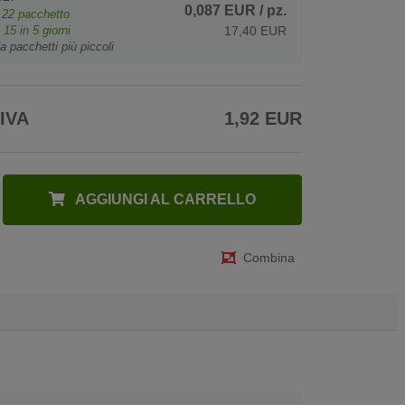
0,087 EUR
/ pz.
e
22
pacchetto
o
15
in 5 giorni
17,40 EUR
a pacchetti più piccoli
 IVA
1,92 EUR
AGGIUNGI AL CARRELLO
Combina