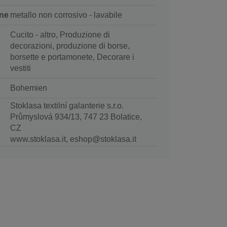
ne
metallo non corrosivo - lavabile
Cucito - altro, Produzione di
decorazioni, produzione di borse,
borsette e portamonete, Decorare i
vestiti
Bohemien
Stoklasa textilní galanterie s.r.o.
Průmyslová 934/13, 747 23 Bolatice,
CZ
www.stoklasa.it, eshop@stoklasa.it