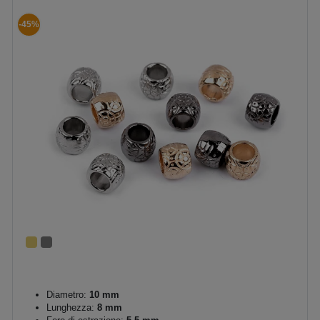
-45%
Diametro:
10 mm
Lunghezza:
8 mm