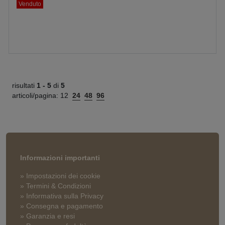
Venduto
risultati
1 -
5
di
5
articoli/pagina:
12
24
48
96
Informazioni importanti
» Impostazioni dei cookie
» Termini & Condizioni
» Informativa sulla Privacy
» Consegna e pagamento
» Garanzia e resi