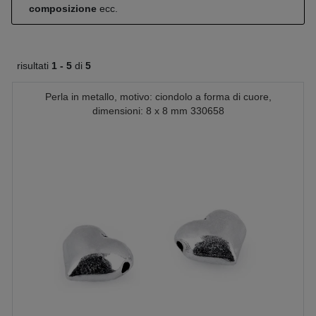
composizione
ecc.
risultati
1 -
5
di
5
Perla in metallo, motivo: ciondolo a forma di cuore,
dimensioni: 8 x 8 mm 330658