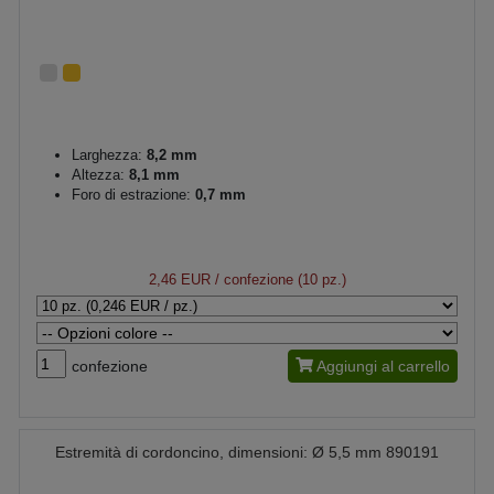
Larghezza:
8,2 mm
Altezza:
8,1 mm
Foro di estrazione:
0,7 mm
2,46 EUR
/ confezione (10 pz.)
confezione
Aggiungi al carrello
Estremità di cordoncino, dimensioni: Ø 5,5 mm 890191