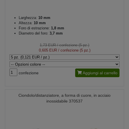
Larghezza:
10 mm
Altezza:
10 mm
Foro di estrazione:
1,8 mm
Diametro del foro:
3,7 mm
1,73 EUR
/ confezione (5 pz.)
0,605 EUR
/ confezione (5 pz.)
confezione
Aggiungi al carrello
Ciondolo/distanziatore, a forma di cuore, in acciaio
inossidabile 370537