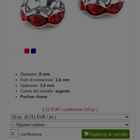
Diametro:
8 mm
Foro di estrazione:
1,6 mm
Spessore:
3,6 mm
Colore del metallo:
argento
Perline charm
2,11 EUR
/ confezione (10 pz.)
confezione
Aggiungi al carrello