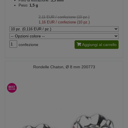
Foro di estrazione:
5,5 mm
Peso:
1,5 g
2,11 EUR
/ confezione (10 pz.)
1,16 EUR
/ confezione (10 pz.)
confezione
Aggiungi al carrello
Rondelle Chaton, Ø 8 mm 200773