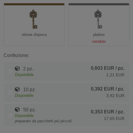
ottone d'epoca
platino
venduto
Confezione:
0,603 EUR
/ pz.
2 pz.
Disponibile
1,21 EUR
0,392 EUR
/ pz.
10 pz.
Disponibile
3,92 EUR
50 pz.
0,353 EUR
/ pz.
Disponibile
17,65 EUR
preparato da pacchetti più piccoli