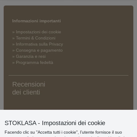
Informazioni importanti
» Impostazioni dei cookie
» Termini & Condizioni
» Informativa sulla Privacy
» Consegna e pagamento
» Garanzia e resi
» Programma fedeltà
Recensioni
dei clienti
STOKLASA - Impostazioni dei cookie
Facendo clic su "Accetta tutti i cookie", l’utente fornisce il suo