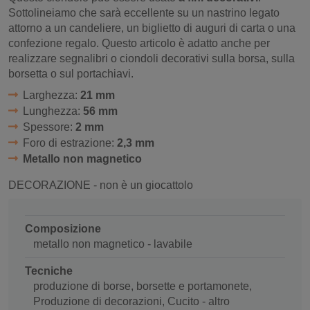
Sottolineiamo che sarà eccellente su un nastrino legato
attorno a un candeliere, un biglietto di auguri di carta o una
confezione regalo. Questo articolo è adatto anche per
realizzare segnalibri o ciondoli decorativi sulla borsa, sulla
borsetta o sul portachiavi.
Larghezza:
21 mm
Lunghezza:
56 mm
Spessore:
2 mm
Foro di estrazione:
2,3 mm
Metallo non magnetico
DECORAZIONE - non è un giocattolo
Composizione
metallo non magnetico - lavabile
Tecniche
produzione di borse, borsette e portamonete,
Produzione di decorazioni, Cucito - altro