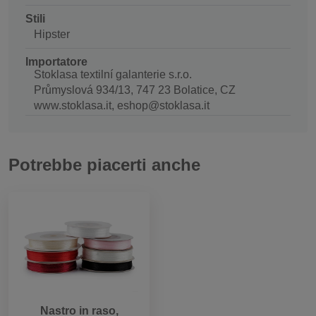
Stili
Hipster
Importatore
Stoklasa textilní galanterie s.r.o.
Průmyslová 934/13, 747 23 Bolatice, CZ
www.stoklasa.it, eshop@stoklasa.it
Potrebbe piacerti anche
Nastro in raso,