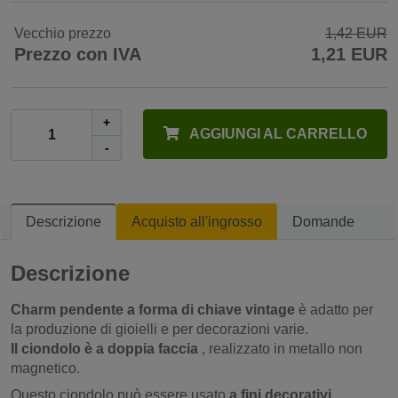
Vecchio prezzo
1,42 EUR
Prezzo con IVA
1,21 EUR
+
AGGIUNGI AL CARRELLO
-
Descrizione
Acquisto all'ingrosso
Domande
Descrizione
Charm pendente a forma di chiave vintage
è adatto per
la produzione di gioielli e per decorazioni varie.
Il ciondolo è a doppia faccia
, realizzato in metallo non
magnetico.
Questo ciondolo può essere usato
a fini decorativi
.