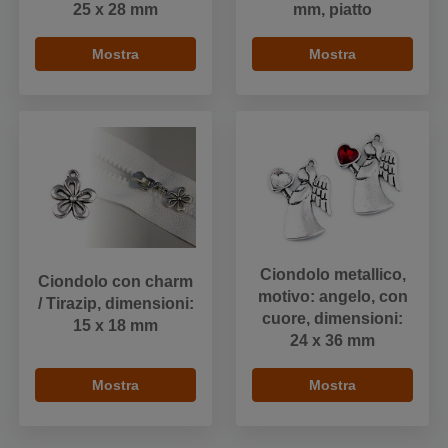
25 x 28 mm
mm, piatto
Mostra
Mostra
Ciondolo metallico,
Ciondolo con charm
motivo: angelo, con
/ Tirazip, dimensioni:
cuore, dimensioni:
15 x 18 mm
24 x 36 mm
Mostra
Mostra