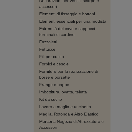
Decorazioni per vestiti, scarpe e
accessori
Elementi di fissaggio e bottoni
Elementi essenziali per una modista
Estremità del cavo e cappucci
terminali di cordino
Fazzoletti
Fettucce
Fili per cucito
Forbici e cesoie
Forniture per la realizzazione di
borse e borsette
Frange e nappe
Imbottitura, ovatta, teletta
Kit da cucito
Lavoro a maglia e uncinetto
Maglia, Rotonda e Altro Elastico
Merceria Negozio di Attrezzature e
Accessori