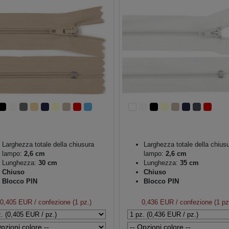
Larghezza totale della chiusura
Larghezza totale della chius
lampo:
2,6 cm
lampo:
2,6 cm
Lunghezza:
30 cm
Lunghezza:
35 cm
Chiuso
Chiuso
Blocco PIN
Blocco PIN
0,405 EUR
/ confezione (1 pz.)
0,436 EUR
/ confezione (1 pz