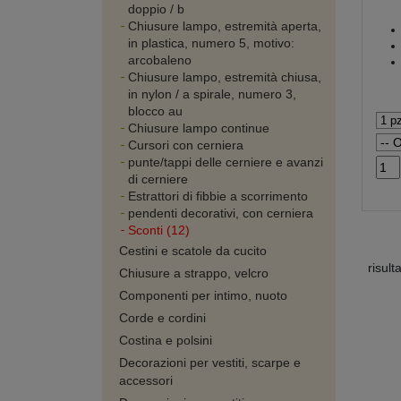
doppio / b
Chiusure lampo, estremità aperta,
in plastica, numero 5, motivo:
arcobaleno
Chiusure lampo, estremità chiusa,
in nylon / a spirale, numero 3,
blocco au
Chiusure lampo continue
Cursori con cerniera
punte/tappi delle cerniere e avanzi
di cerniere
Estrattori di fibbie a scorrimento
pendenti decorativi, con cerniera
Sconti (12)
Cestini e scatole da cucito
risult
Chiusure a strappo, velcro
Componenti per intimo, nuoto
Corde e cordini
Costina e polsini
Decorazioni per vestiti, scarpe e
accessori