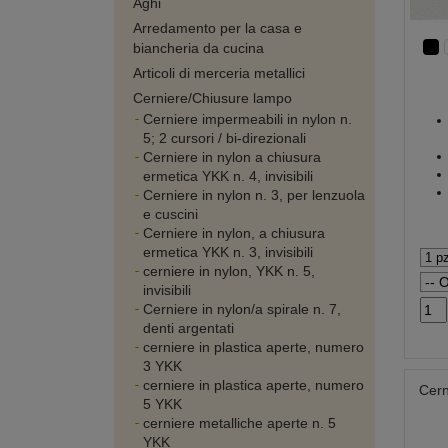
Aghi
Arredamento per la casa e
biancheria da cucina
Articoli di merceria metallici
Cerniere/Chiusure lampo
Cerniere impermeabili in nylon n.
5; 2 cursori / bi-direzionali
Cerniere in nylon a chiusura
ermetica YKK n. 4, invisibili
Cerniere in nylon n. 3, per lenzuola
e cuscini
Cerniere in nylon, a chiusura
ermetica YKK n. 3, invisibili
cerniere in nylon, YKK n. 5,
invisibili
Cerniere in nylon/a spirale n. 7,
denti argentati
cerniere in plastica aperte, numero
3 YKK
cerniere in plastica aperte, numero
Cern
5 YKK
cerniere metalliche aperte n. 5
YKK