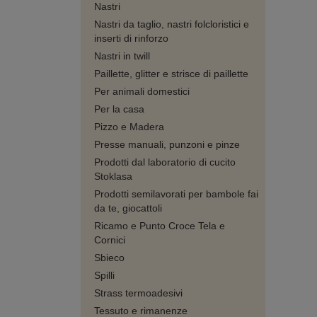
Nastri
Nastri da taglio, nastri folcloristici e
inserti di rinforzo
Nastri in twill
Paillette, glitter e strisce di paillette
Per animali domestici
Per la casa
Pizzo e Madera
Presse manuali, punzoni e pinze
Prodotti dal laboratorio di cucito
Stoklasa
Prodotti semilavorati per bambole fai
da te, giocattoli
Ricamo e Punto Croce Tela e
Cornici
Sbieco
Spilli
Strass termoadesivi
Tessuto e rimanenze