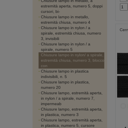
Chiusure lampo in metallo, a
estremità aperta, numero 5, doppi
cursori, bi-
Chiusure lampo in metallo,
estremità chiusa, numero 4
Chiusure lampo in nylon / a
Cern
spirale, estremità chiusa, numero
3, invisibili
Chiusure lampo in nylon / a
spirale, numero 5
Chiusure lampo in nylon/ a spirale,
estremità chiusa, numero 3, blocco
con
Chiusure lampo in plastica
indivisibili, n. 5
Chiusure lampo in plastica,
numero 20
Chiusure lampo, estremità aperta,
in nylon / a spirale, numero 7,
impermeab
Chiusure lampo, estremità aperta,
in plastica, numero 3
Chiusure lampo, estremità aperta,
in plastica, numero 5, cursore