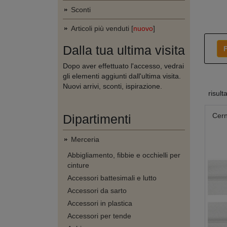
Sconti
Articoli più venduti [
nuovo
]
Dalla tua ultima visita
F
Dopo aver effettuato l'accesso, vedrai
gli elementi aggiunti dall'ultima visita.
Nuovi arrivi, sconti, ispirazione.
risult
Cern
Dipartimenti
Merceria
Abbigliamento, fibbie e occhielli per
cinture
Accessori battesimali e lutto
Accessori da sarto
Accessori in plastica
Accessori per tende