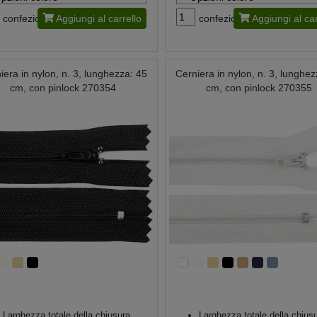
confezione
Aggiungi al carrello
confezione
Aggiungi al car
iera in nylon, n. 3, lunghezza: 45
Cerniera in nylon, n. 3, lunghez
cm, con pinlock 270354
cm, con pinlock 270355
Larghezza totale della chiusura
Larghezza totale della chius