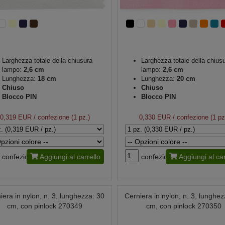
Larghezza totale della chiusura
Larghezza totale della chius
lampo:
2,6 cm
lampo:
2,6 cm
Lunghezza:
18 cm
Lunghezza:
20 cm
Chiuso
Chiuso
Blocco PIN
Blocco PIN
0,319 EUR
/ confezione (1 pz.)
0,330 EUR
/ confezione (1 pz
confezione
Aggiungi al carrello
confezione
Aggiungi al car
iera in nylon, n. 3, lunghezza: 30
Cerniera in nylon, n. 3, lunghez
cm, con pinlock 270349
cm, con pinlock 270350