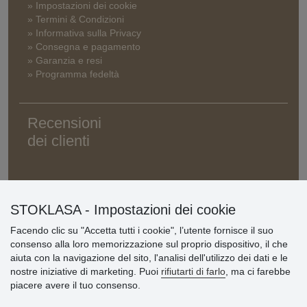
» Impostazioni dei cookie
» Termini & Condizioni
» Informativa sulla Privacy
» Consegna e pagamento
» Garanzia e resi
» Programma fedeltà
Recensioni
dei clienti
STOKLASA - Impostazioni dei cookie
Facendo clic su "Accetta tutti i cookie", l’utente fornisce il suo
consenso alla loro memorizzazione sul proprio dispositivo, il che
aiuta con la navigazione del sito, l'analisi dell'utilizzo dei dati e le
nostre iniziative di marketing. Puoi
rifiutarti di farlo
, ma ci farebbe
piacere avere il tuo consenso.