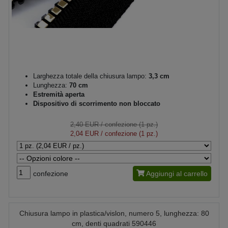
Larghezza totale della chiusura lampo:
3,3 cm
Lunghezza:
70 cm
Estremità aperta
Dispositivo di scorrimento non bloccato
2,40 EUR
/ confezione (1 pz.)
2,04 EUR
/ confezione (1 pz.)
confezione
Aggiungi al carrello
Chiusura lampo in plastica/vislon, numero 5, lunghezza: 80
cm, denti quadrati 590446