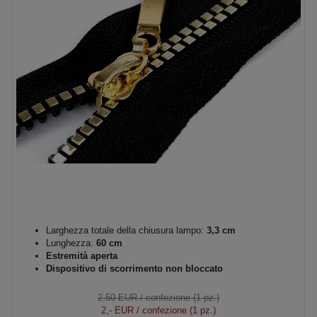
Larghezza totale della chiusura lampo:
3,3 cm
Lunghezza:
60 cm
Estremità aperta
Dispositivo di scorrimento non bloccato
2,50 EUR
/ confezione (1 pz.)
2,- EUR
/ confezione (1 pz.)