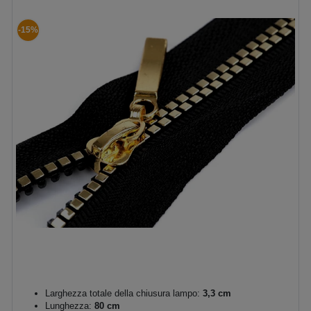
-15%
Larghezza totale della chiusura lampo:
3,3 cm
Lunghezza:
80 cm