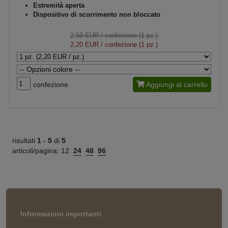
Estremità aperta
Dispositivo di scorrimento non bloccato
2,59 EUR
/ confezione (1 pz.)
2,20 EUR
/ confezione (1 pz.)
confezione
Aggiungi al carrello
risultati
1 -
5
di
5
articoli/pagina:
12
24
48
96
Informazioni importanti