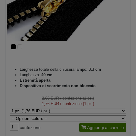
Larghezza totale della chiusura lampo:
3,3 cm
Lunghezza:
40 cm
Estremità aperta
Dispositivo di scorrimento non bloccato
2,08 EUR
/ confezione (1 pz.)
1,76 EUR
/ confezione (1 pz.)
confezione
Aggiungi al carrello