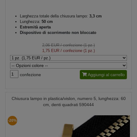
Larghezza totale della chiusura lampo:
3,3 cm
Lunghezza:
50 cm
Estremità aperta
Dispositivo di scorrimento non bloccato
2,06 EUR
/ confezione (1 pz.)
1,75 EUR
/ confezione (1 pz.)
confezione
Aggiungi al carrello
Chiusura lampo in plastica/vislon, numero 5, lunghezza: 60
cm, denti quadrati 590444
-20%