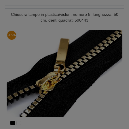
Chiusura lampo in plastica/vislon, numero 5, lunghezza: 50
cm, denti quadrati 590443
-15%