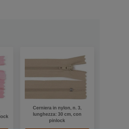
Cerniera in nylon, n. 3,
,
lunghezza: 30 cm, con
lock
pinlock