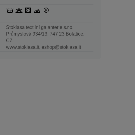
Stoklasa textilní galanterie s.r.o.
Průmyslová 934/13, 747 23 Bolatice,
CZ
www.stoklasa.it, eshop@stoklasa.it