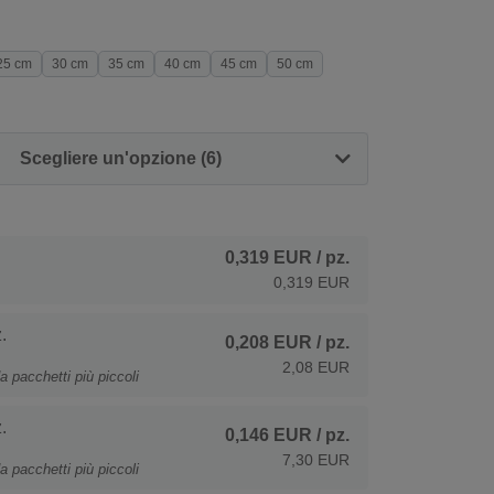
25 cm
30 cm
35 cm
40 cm
45 cm
50 cm
Scegliere un'opzione (6)
0,319 EUR
/ pz.
0,319 EUR
.
0,208 EUR
/ pz.
2,08 EUR
a pacchetti più piccoli
.
0,146 EUR
/ pz.
7,30 EUR
a pacchetti più piccoli