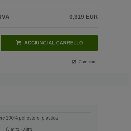
 IVA
0,319 EUR
AGGIUNGI AL CARRELLO
Combina
ne
100% poliestere, plastica
Cucito - altro