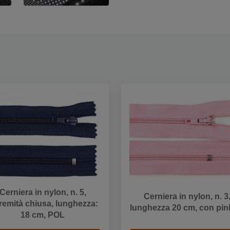
Cerniera in nylon, n. 5,
Cerniera in nylon, n. 3
remità chiusa, lunghezza:
lunghezza 20 cm, con pin
18 cm, POL