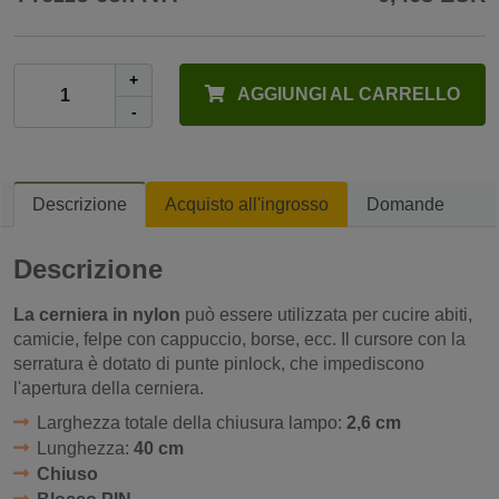
+
AGGIUNGI AL CARRELLO
-
Descrizione
Acquisto all'ingrosso
Domande
Descrizione
La cerniera in nylon
può essere utilizzata per cucire abiti,
camicie, felpe con cappuccio, borse, ecc. Il cursore con la
serratura è dotato di punte pinlock, che impediscono
l'apertura della cerniera.
Larghezza totale della chiusura lampo:
2,6 cm
Lunghezza:
40 cm
Chiuso