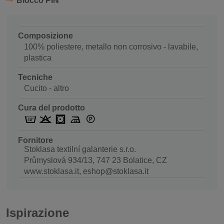
Blocco PIN
Composizione
100% poliestere, metallo non corrosivo - lavabile,
plastica
Tecniche
Cucito - altro
Cura del prodotto
Fornitore
Stoklasa textilní galanterie s.r.o.
Průmyslová 934/13, 747 23 Bolatice, CZ
www.stoklasa.it, eshop@stoklasa.it
Ispirazione