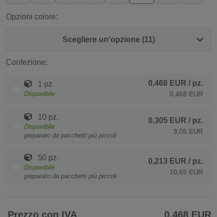
Opzioni colore:
Scegliere un'opzione (11)
Confezione:
0,468 EUR
/ pz.
1 pz.
Disponibile
0,468 EUR
10 pz.
0,305 EUR
/ pz.
Disponibile
3,05 EUR
preparato da pacchetti più piccoli
50 pz.
0,213 EUR
/ pz.
Disponibile
10,65 EUR
preparato da pacchetti più piccoli
Prezzo con IVA
0,468 EUR