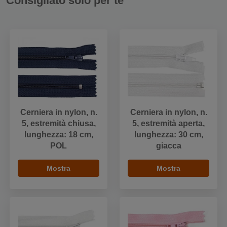
Consigliato solo per te
Cerniera in nylon, n.
Cerniera in nylon, n.
5, estremità chiusa,
5, estremità aperta,
lunghezza: 18 cm,
lunghezza: 30 cm,
POL
giacca
Mostra
Mostra