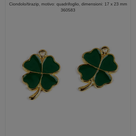
Ciondolo/tirazip, motivo: quadrifoglio, dimensioni: 17 x 23 mm
360583