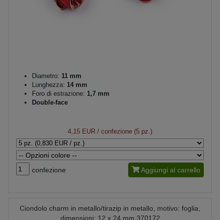
Diametro:
11 mm
Lunghezza:
14 mm
Foro di estrazione:
1,7 mm
Double-face
4,15 EUR
/ confezione (5 pz.)
confezione
Aggiungi al carrello
Ciondolo charm in metallo/tirazip in metallo, motivo: foglia,
dimensioni: 12 x 24 mm 370172