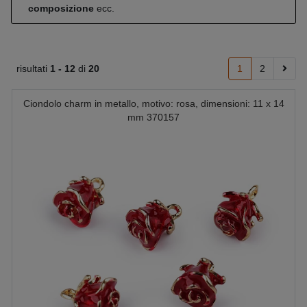
composizione
ecc.
risultati
1 -
12
di
20
1
2
Ciondolo charm in metallo, motivo: rosa, dimensioni: 11 x 14
mm 370157