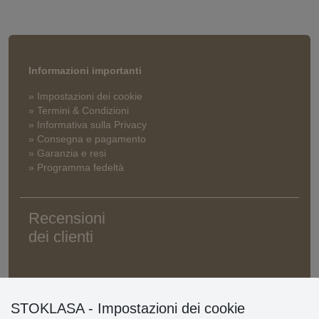
Informazioni importanti
» Impostazioni dei cookie
» Termini & Condizioni
» Informativa sulla Privacy
» Consegna e pagamento
» Garanzia e resi
» Programma fedeltà
Recensioni
dei clienti
STOKLASA - Impostazioni dei cookie