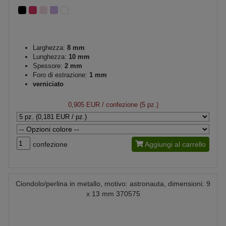
Larghezza:
8 mm
Lunghezza:
10 mm
Spessore:
2 mm
Foro di estrazione:
1 mm
verniciato
0,905 EUR
/ confezione (5 pz.)
confezione
Aggiungi al carrello
Ciondolo/perlina in metallo, motivo: astronauta, dimensioni: 9
x 13 mm 370575