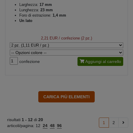
Larghezza:
17 mm
Lunghezza:
23 mm
Foro di estrazione:
1,4 mm
Un lato
2,21 EUR
/ confezione (2 pz.)
confezione
Aggiungi al carrello
risultati
1 -
12
di
20
1
2
articoli/pagina:
12
24
48
96