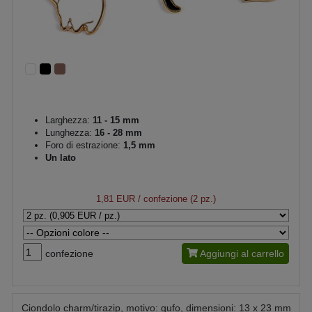
Larghezza:
11 - 15 mm
Lunghezza:
16 - 28 mm
Foro di estrazione:
1,5 mm
Un lato
1,81 EUR
/ confezione (2 pz.)
confezione
Aggiungi al carrello
Ciondolo charm/tirazip, motivo: gufo, dimensioni: 13 x 23 mm