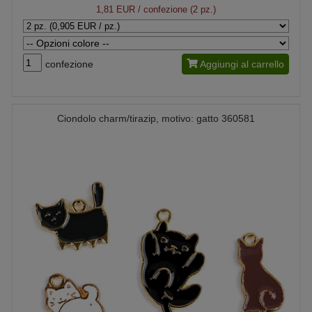
1,81 EUR
/ confezione (2 pz.)
confezione
Aggiungi al carrello
Ciondolo charm/tirazip, motivo: gatto 360581