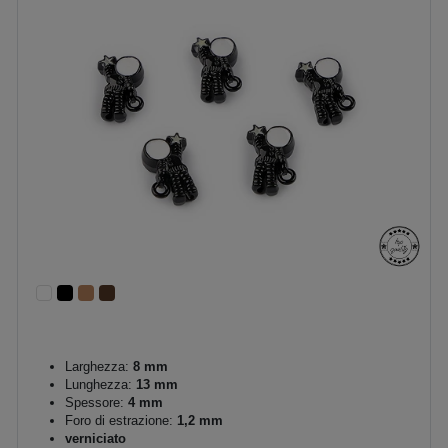
Larghezza:
8 mm
Lunghezza:
13 mm
Spessore:
4 mm
Foro di estrazione:
1,2 mm
verniciato