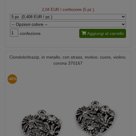
2,04 EUR
/ confezione (5 pz.)
confezione
Aggiungi al carrello
Ciondolo/tirazip, in metallo, con strass, motivo: cuore, violino,
corona 370167
-40%