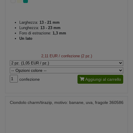
Larghezza:
13 - 21 mm
Lunghezza:
13 - 23 mm
Foro di estrazione:
1,3 mm
Un lato
2,11 EUR
/ confezione (2 pz.)
confezione
Aggiungi al carrello
Ciondolo charm/tirazip, motivo: banane, uva, fragole 360586