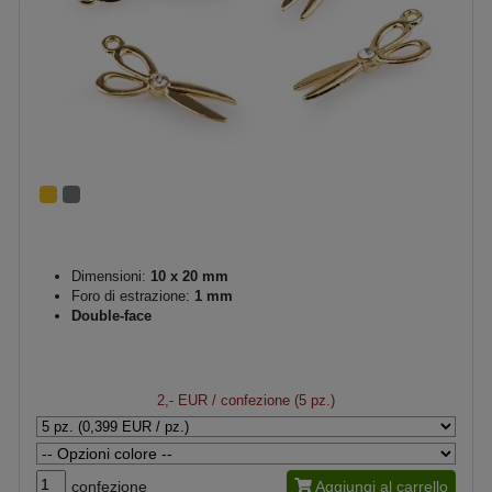
Dimensioni:
10 x 20 mm
Foro di estrazione:
1 mm
Double-face
2,- EUR
/ confezione (5 pz.)
confezione
Aggiungi al carrello