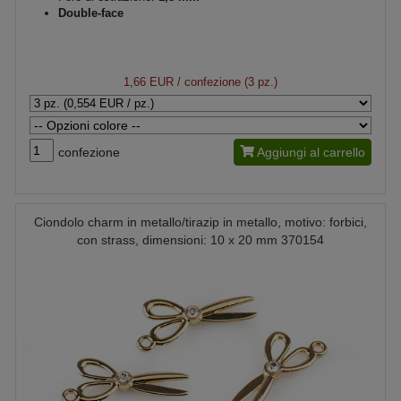
Double-face
1,66 EUR
/ confezione (3 pz.)
confezione
Aggiungi al carrello
Ciondolo charm in metallo/tirazip in metallo, motivo: forbici,
con strass, dimensioni: 10 x 20 mm 370154