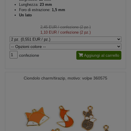
Lunghezza:
23 mm
Foro di estrazione:
1,5 mm
Un lato
2,45 EUR
/ confezione (2 pz.)
1,10 EUR
/ confezione (2 pz.)
confezione
Aggiungi al carrello
Ciondolo charm/tirazip, motivo: volpe 360575