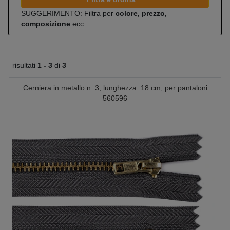
SUGGERIMENTO: Filtra per
colore, prezzo,
composizione
ecc.
risultati
1 -
3
di
3
Cerniera in metallo n. 3, lunghezza: 18 cm, per pantaloni
560596