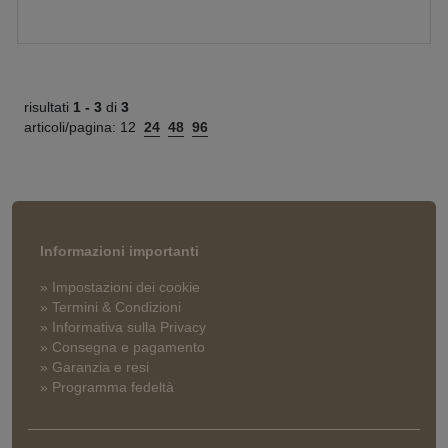
risultati
1 -
3
di
3
articoli/pagina:
12
24
48
96
Informazioni importanti
» Impostazioni dei cookie
» Termini & Condizioni
» Informativa sulla Privacy
» Consegna e pagamento
» Garanzia e resi
» Programma fedeltà