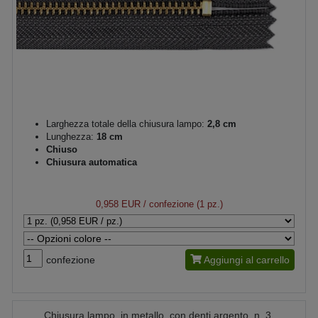
Larghezza totale della chiusura lampo:
2,8 cm
Lunghezza:
18 cm
Chiuso
Chiusura automatica
0,958 EUR
/ confezione (1 pz.)
confezione
Aggiungi al carrello
Chiusura lampo, in metallo, con denti argento, n. 3,