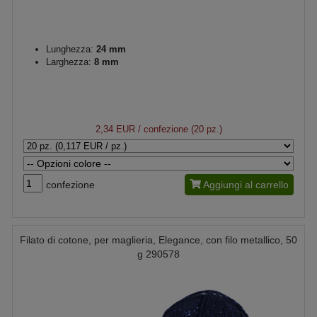
Lunghezza:
24 mm
Larghezza:
8 mm
2,34 EUR
/ confezione (20 pz.)
confezione
Aggiungi al carrello
Filato di cotone, per maglieria, Elegance, con filo metallico, 50
g 290578