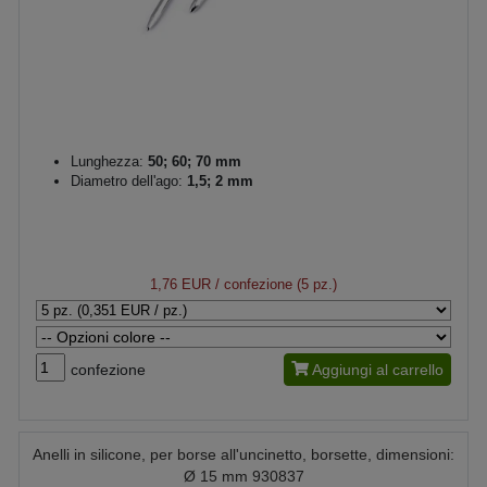
Lunghezza:
50; 60; 70 mm
Diametro dell'ago:
1,5; 2 mm
1,76 EUR
/ confezione (5 pz.)
confezione
Aggiungi al carrello
Anelli in silicone, per borse all'uncinetto, borsette, dimensioni:
Ø 15 mm 930837