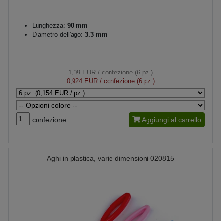
Lunghezza:
90 mm
Diametro dell'ago:
3,3 mm
1,09 EUR
/ confezione (6 pz.)
0,924 EUR
/ confezione (6 pz.)
confezione
Aggiungi al carrello
Aghi in plastica, varie dimensioni 020815