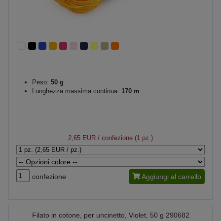
Peso:
50 g
Lunghezza massima continua:
170 m
2,65 EUR
/ confezione (1 pz.)
confezione
Aggiungi al carrello
Filato in cotone, per uncinetto, Violet, 50 g 290682