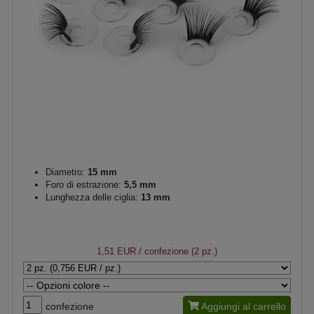
Diametro:
15 mm
Foro di estrazione:
5,5 mm
Lunghezza delle ciglia:
13 mm
1,51 EUR
/ confezione (2 pz.)
confezione
Aggiungi al carrello