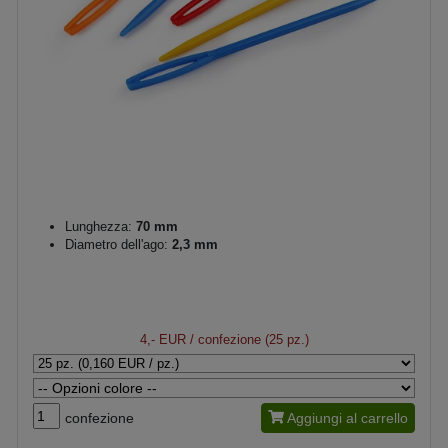
Lunghezza:
70 mm
Diametro dell'ago:
2,3 mm
4,- EUR
/ confezione (25 pz.)
confezione
Aggiungi al carrello