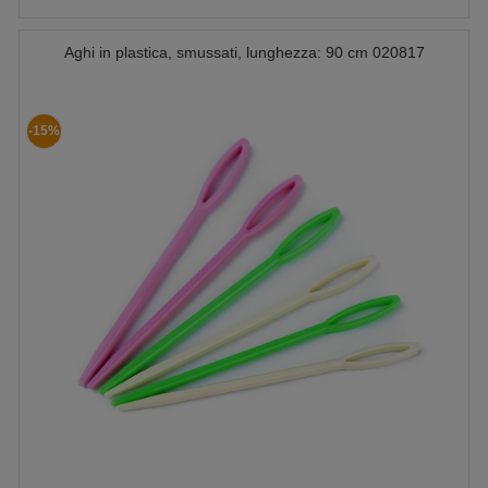
Aghi in plastica, smussati, lunghezza: 90 cm 020817
-15%