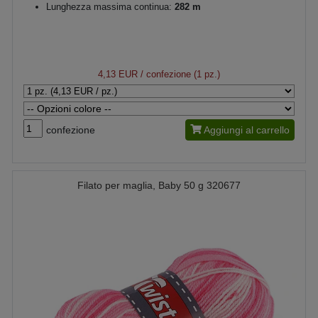
Lunghezza massima continua:
282 m
4,13 EUR
/ confezione (1 pz.)
confezione
Aggiungi al carrello
Filato per maglia, Baby 50 g 320677