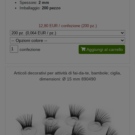
Spessore:
2 mm
Imballaggio:
200 pezzo
12,80 EUR
/ confezione (200 pz.)
confezione
Aggiungi al carrello
Articoli decorativi per attività di fai-da-te, bambole; ciglia,
dimensioni: Ø 15 mm 890490