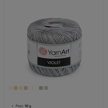
Peso:
50 g