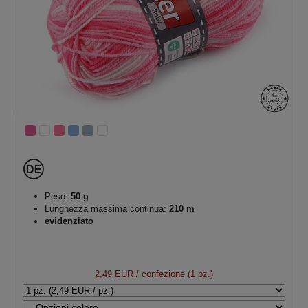
Peso:
50 g
Lunghezza massima continua:
210 m
evidenziato
2,49 EUR
/ confezione (1 pz.)