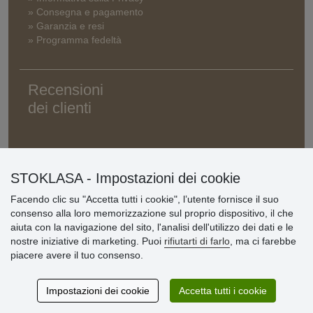
» Consegna e pagamento
» Garanzia e resi
» Programma fedeltà
Recensioni
dei clienti
STOKLASA - Impostazioni dei cookie
Facendo clic su "Accetta tutti i cookie", l’utente fornisce il suo
consenso alla loro memorizzazione sul proprio dispositivo, il che
aiuta con la navigazione del sito, l'analisi dell'utilizzo dei dati e le
nostre iniziative di marketing. Puoi
rifiutarti di farlo
, ma ci farebbe
piacere avere il tuo consenso.
Impostazioni dei cookie
Accetta tutti i cookie
© Stoklasa textilní galanterie s.r.o. 2026.