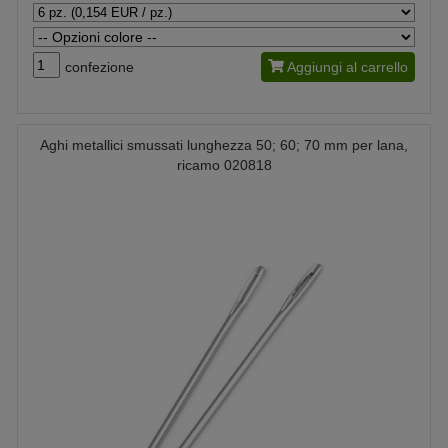
confezione
Aggiungi al carrello
Aghi metallici smussati lunghezza 50; 60; 70 mm per lana,
ricamo 020818