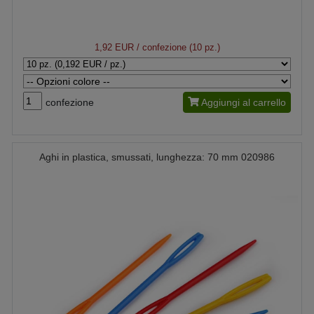
1,92 EUR
/ confezione (10 pz.)
confezione
Aggiungi al carrello
Aghi in plastica, smussati, lunghezza: 70 mm 020986