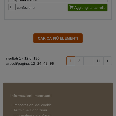
confezione
Aggiungi al carrello
risultati
1 -
12
di
130
1
2
...
11
articoli/pagina:
12
24
48
96
Informazioni importanti
» Impostazioni dei cookie
» Termini & Condizioni
» Informativa sulla Privacy