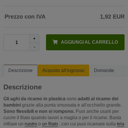
Prezzo con IVA
1,92 EUR
+
AGGIUNGI AL CARRELLO
-
Descrizione
Acquisto all'ingrosso
Domande
Descrizione
Gli aghi da ricamo in plastica
sono
adatti al ricamo dei
bambini
grazie alla punta smussata e all'occhiello grande.
Sono flessibili e non si rompono.
Puoi anche usarli per
cucire il filato quando lavori a maglia o per il ricamo. Basta
infilare un
nastro
o
un filato
, con cui puoi ricamare sulla
tela