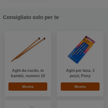
Consigliato solo per te
Aghi da cucito, in
Aghi per lana, 3
bambù, numero 10
pezzi, Pony
Mostra
Mostra