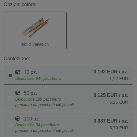
Opzioni colore:
mix di variazioni
Confezione:
0,192 EUR
/ pz.
10 pz.
Disponibile
947
pacchetto
1,92 EUR
50 pz.
0,125 EUR
/ pz.
Disponibile
189
pacchetto
6,25 EUR
preparato da pacchetti più piccoli
100 pz.
0,087 EUR
/ pz.
Disponibile
94
pacchetto
8,70 EUR
preparato da pacchetti più piccoli