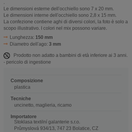
.
Le dimensioni esterne dell'occhiello sono 7 x 20 mm.
Le dimensioni interne dell'occhiello sono 2,8 x 15 mm.
La confezione contiene aghi di diversi colori, la foto è solo a
scopo illustrativo. I colori nel mix possono variare.
Lunghezza:
150 mm
Diametro dell'ago:
3 mm
Prodotto non adatto a bambini di età inferiore ai 3 anni.
- pericolo di ingestione
Composizione
plastica
Tecniche
uncinetto, maglieria, ricamo
Importatore
Stoklasa textilní galanterie s.r.o.
Průmyslová 934/13, 747 23 Bolatice, CZ